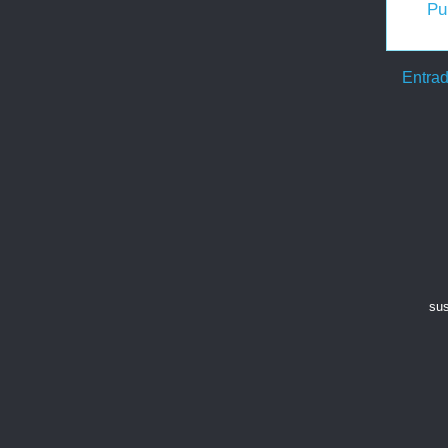
Pu
Entrad
sus