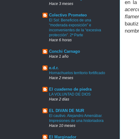
en la
Hace 3 meses
acerc
Colectivo Prometeo
flame
El Sol: Beneficios de una
bauti
“moderada exposición” e
nombr
inconvenientes de la “excesiva
protección”. 2ª Parte
Hace 6 horas
Conchi Carnago
Hace 1 año
e.d.r.
Hornachuelos territorio fortificado
Hace 2 meses
El cuaderno de piedra
LA VOLUNTAD DE DIOS
Hace 2 días
EL DIVAN DE NUR
El cautivo. Alejandro Amenábar.
Impresiones de una historiadora
Hace 10 meses
El Marginador