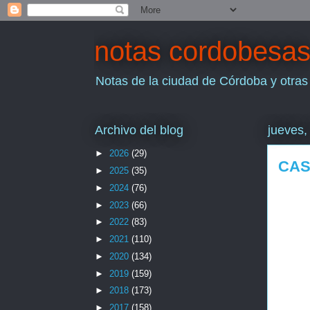
notas cordobesa
Notas de la ciudad de Córdoba y otras
Archivo del blog
jueves,
►
2026
(29)
CAS
►
2025
(35)
►
2024
(76)
►
2023
(66)
►
2022
(83)
►
2021
(110)
►
2020
(134)
►
2019
(159)
►
2018
(173)
►
2017
(158)