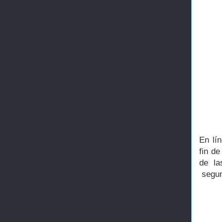
En lí
fin de
de la
segun