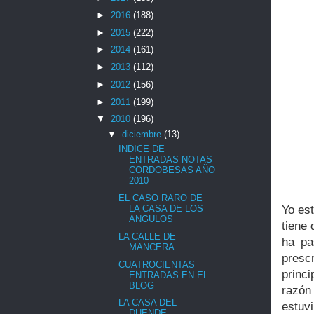
►
2016
(188)
►
2015
(222)
►
2014
(161)
►
2013
(112)
►
2012
(156)
►
2011
(199)
▼
2010
(196)
▼
diciembre
(13)
INDICE DE
ENTRADAS NOTAS
CORDOBESAS AÑO
2010
EL CASO RARO DE
Yo es
LA CASA DE LOS
ANGULOS
tiene
LA CALLE DE
ha pa
MANCERA
prescr
CUATROCIENTAS
princ
ENTRADAS EN EL
BLOG
razón
LA CASA DEL
estuv
DUENDE