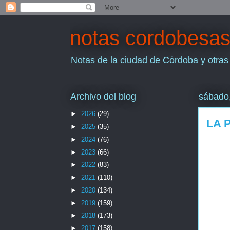
notas cordobesa
Notas de la ciudad de Córdoba y otras
Archivo del blog
sábado,
►
2026
(29)
LA 
►
2025
(35)
►
2024
(76)
►
2023
(66)
►
2022
(83)
►
2021
(110)
►
2020
(134)
►
2019
(159)
►
2018
(173)
►
2017
(158)