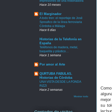
Impresiones de una historiadora
Hace 10 meses
El Marginador
A todo tren: el reportaje de José
Spreafico de la línea ferroviaria
Córdoba a Málaga
Hace 6 días
Historias de la Telefonía en
España
Teléfonos de madera, metal,
baquelita y plástico…
Hace 1 semana
Por amor al Arte
QURTUBA FABULAS.
Historias de Córdoba
UNA VISTA DESDE LA FONDA
RIZZI
Como 
Hace 2 semanas
algun
Mostrar todo
mejor
su to
lechu