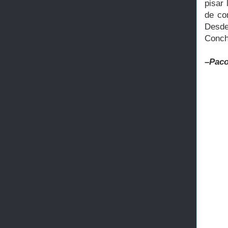
pisar 
de co
Desde
Conch
–Paco