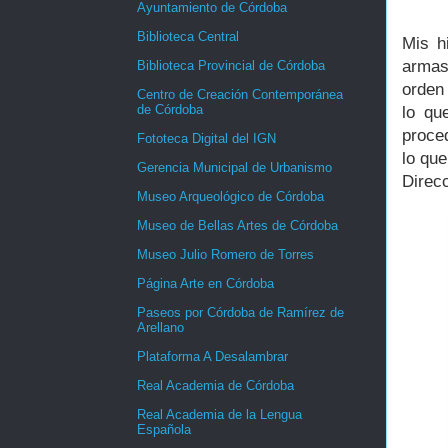
Ayuntamiento de Córdoba
Biblioteca Central
Mis h
armas
Biblioteca Provincial de Córdoba
orden
Centro de Creación Contemporánea
de Córdoba
lo qu
proce
Fototeca Digital del IGN
lo qu
Gerencia Municipal de Urbanismo
Direc
Museo Arqueológico de Córdoba
Museo de Bellas Artes de Córdoba
Museo Julio Romero de Torres
Página Arte en Córdoba
Paseos por Córdoba de Ramírez de
Arellano
Plataforma A Desalambrar
Real Academia de Córdoba
Real Academia de la Lengua
Española