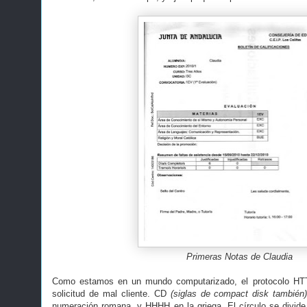
Primeras Notas de Claudia
Como estamos en un mundo computarizado, el protocolo HT
solicitud de mal cliente. CD
(siglas de compact disk también
numeración romana, y HHHH en la griega. El círculo se divid