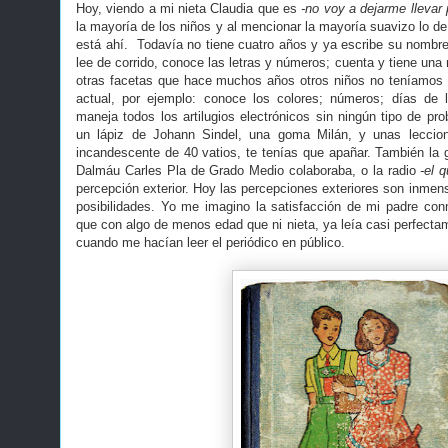
Hoy, viendo a mi nieta Claudia que es
-no voy a dejarme llevar 
la mayoría de los niños y al mencionar la mayoría suavizo lo de
está ahí. Todavía no tiene cuatro años y ya escribe su nombr
lee de corrido, conoce las letras y números; cuenta y tiene un
otras facetas que hace muchos años otros niños no teníamos 
actual, por ejemplo: conoce los colores; números; días de 
maneja todos los artilugios electrónicos sin ningún tipo de pro
un lápiz de Johann Sindel, una goma Milán, y unas leccio
incandescente de 40 vatios, te tenías que apañar. También la g
Dalmáu Carles Pla de Grado Medio colaboraba, o la radio
-el q
percepción exterior. Hoy las percepciones exteriores son inmen
posibilidades. Yo me imagino la satisfacción de mi padre con
que con algo de menos edad que ni nieta, ya leía casi perfecta
cuando me hacían leer el periódico en público.