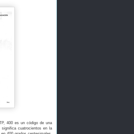
TP, 400 es un código de una
)
significa cuatrocientos en la
e en 400 grados centesimales.