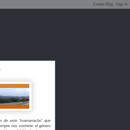
G
én de este “mamarracho” que
iempre nos sostiene el género