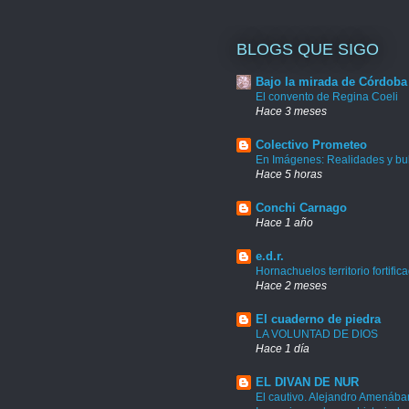
BLOGS QUE SIGO
Bajo la mirada de Córdoba
El convento de Regina Coeli
Hace 3 meses
Colectivo Prometeo
En Imágenes: Realidades y bu
Hace 5 horas
Conchi Carnago
Hace 1 año
e.d.r.
Hornachuelos territorio fortific
Hace 2 meses
El cuaderno de piedra
LA VOLUNTAD DE DIOS
Hace 1 día
EL DIVAN DE NUR
El cautivo. Alejandro Amenábar