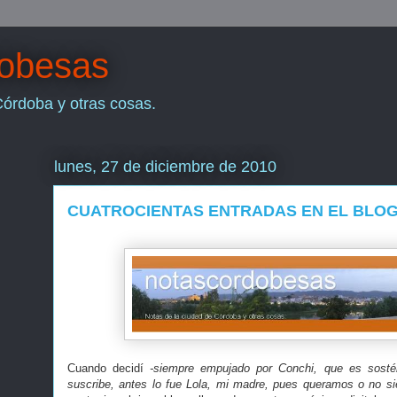
dobesas
Córdoba y otras cosas.
lunes, 27 de diciembre de 2010
CUATROCIENTAS ENTRADAS EN EL BLO
Cuando decidí
-siempre empujado por Conchi, que es sost
suscribe, antes lo fue Lola, mi madre, pues queramos o no s