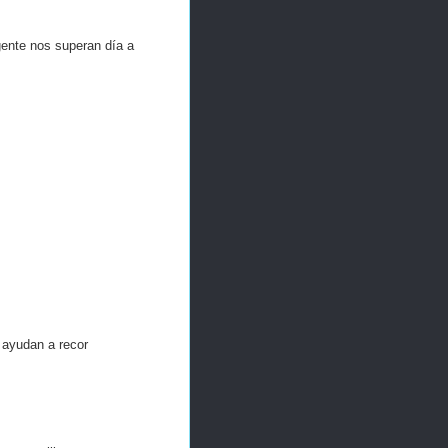
gente nos superan día a
 ayudan a recor