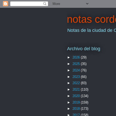
notas cor
Notas de la ciudad de 
Archivo del blog
►
2026
(29)
►
2025
(35)
►
2024
(76)
►
2023
(66)
►
2022
(83)
►
2021
(110)
►
2020
(134)
►
2019
(159)
►
2018
(173)
►
2017
(158)