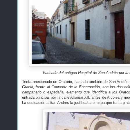
Fachada del antiguo Hospital de San Andrés por la 
Tenía anexionado un Oratorio, llamado también de San Andrés
Gracia, frente al Convento de la Encarnación, son los dos edif
campanario o espadaña, elemento que identifica a los Oratori
entrada principal por la calle Alfonso XII, antes de Alcolea y m
La dedicación a San Andrés la justificaba el aspa que tenía pint