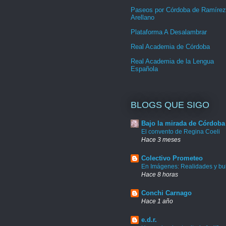
Paseos por Córdoba de Ramírez
Arellano
Plataforma A Desalambrar
Real Academia de Córdoba
Real Academia de la Lengua
Española
BLOGS QUE SIGO
Bajo la mirada de Córdoba
El convento de Regina Coeli
Hace 3 meses
Colectivo Prometeo
En Imágenes: Realidades y bu
Hace 8 horas
Conchi Carnago
Hace 1 año
e.d.r.