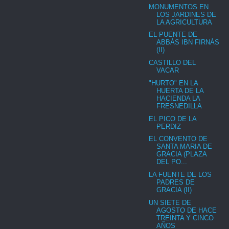
MONUMENTOS EN
LOS JARDINES DE
LA AGRICULTURA
EL PUENTE DE
ABBÁS IBN FIRNÁS
(II)
CASTILLO DEL
VACAR
"HURTO" EN LA
HUERTA DE LA
HACIENDA LA
FRESNEDILLA
EL PICO DE LA
PERDIZ
EL CONVENTO DE
SANTA MARIA DE
GRACIA (PLAZA
DEL PO...
LA FUENTE DE LOS
PADRES DE
GRACIA (II)
UN SIETE DE
AGOSTO DE HACE
TREINTA Y CINCO
AÑOS