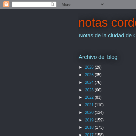
notas cor
Notas de la ciudad de 
Archivo del blog
►
2026
(29)
►
2025
(35)
►
2024
(76)
►
2023
(66)
►
2022
(83)
►
2021
(110)
►
2020
(134)
►
2019
(159)
►
2018
(173)
►
2017
(158)