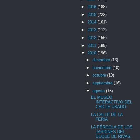
►
2016
(188)
►
2015
(222)
►
2014
(161)
►
2013
(112)
►
2012
(156)
►
2011
(199)
▼
2010
(196)
►
diciembre
(13)
►
noviembre
(10)
►
octubre
(10)
►
septiembre
(16)
▼
agosto
(15)
EL MUSEO
INTERACTIVO DEL
CHICLE USADO
LA CALLE DE LA
FERIA
LA PÉRGOLA DE LOS
JARDINES DEL
DUQUE DE RIVAS.