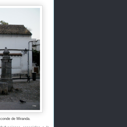
izconde de Miranda.