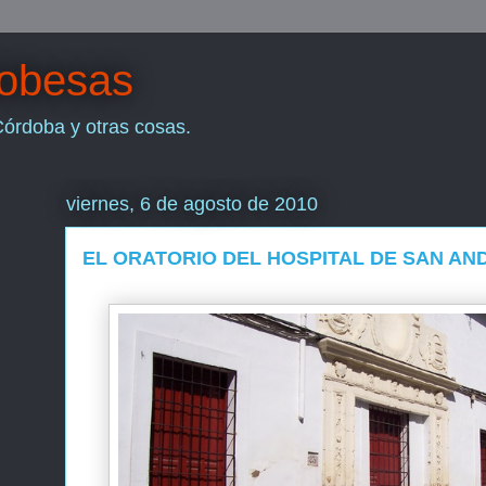
dobesas
Córdoba y otras cosas.
viernes, 6 de agosto de 2010
EL ORATORIO DEL HOSPITAL DE SAN AN