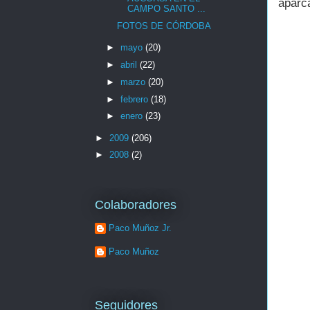
aparca
CAMPO SANTO ...
FOTOS DE CÓRDOBA
►
mayo
(20)
►
abril
(22)
►
marzo
(20)
►
febrero
(18)
►
enero
(23)
►
2009
(206)
►
2008
(2)
Colaboradores
Paco Muñoz Jr.
Paco Muñoz
Seguidores