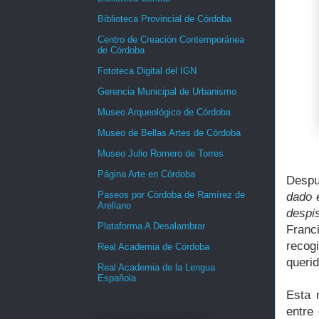
Biblioteca Provincial de Córdoba
Centro de Creación Contemporánea
de Córdoba
Fototeca Digital del IGN
Gerencia Municipal de Urbanismo
Museo Arqueológico de Córdoba
Museo de Bellas Artes de Córdoba
Museo Julio Romero de Torres
Página Arte en Córdoba
Despu
Paseos por Córdoba de Ramírez de
dado 
Arellano
despis
Plataforma A Desalambrar
Franc
recog
Real Academia de Córdoba
queri
Real Academia de la Lengua
Española
Esta 
entre