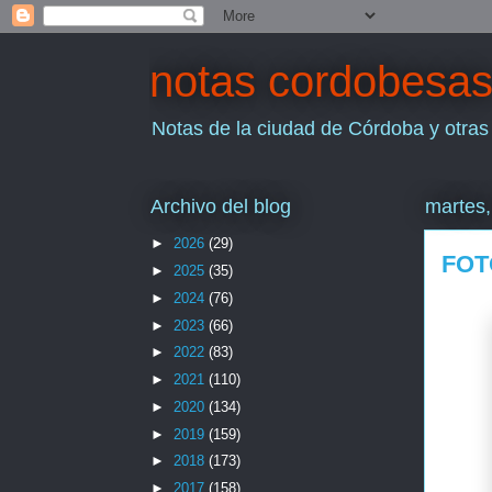
notas cordobesa
Notas de la ciudad de Córdoba y otras
Archivo del blog
martes,
►
2026
(29)
FOT
►
2025
(35)
►
2024
(76)
►
2023
(66)
►
2022
(83)
►
2021
(110)
►
2020
(134)
►
2019
(159)
►
2018
(173)
►
2017
(158)