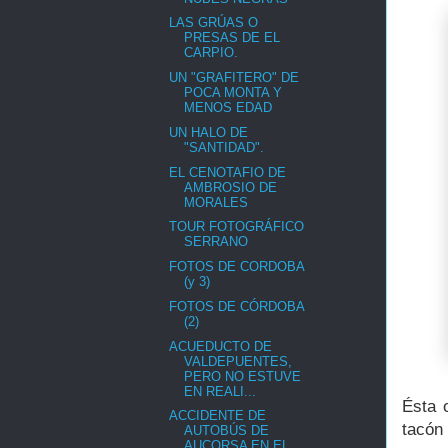
LAS GRÚAS O
PRESAS DE EL
CARPIO.
UN "GRAFITERO" DE
POCA MONTA Y
MENOS EDAD
UN HALO DE
"SANTIDAD".
EL CENOTAFIO DE
AMBROSIO DE
MORALES
TOUR FOTOGRÁFICO
SERRANO
FOTOS DE CORDOBA
(y 3)
FOTOS DE CÓRDOBA
(2)
ACUEDUCTO DE
VALDEPUENTES,
PERO NO ESTUVE
EN REALI...
Ésta o
ACCIDENTE DE
tacón
AUTOBÚS DE
AUCORSA EN EL