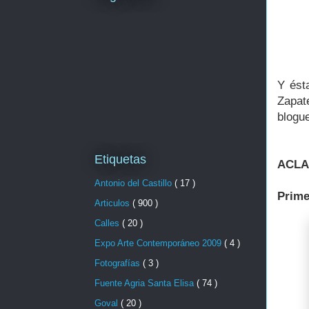
Y ést
Zapat
blogue
Etiquetas
ACLA
Antonio del Castillo
( 17 )
Prime
Articulos
( 900 )
Calles
( 20 )
Expo Arte Contemporáneo 2009
( 4 )
Fotografías
( 3 )
Fuente Agria Santa Elisa
( 74 )
Goval
( 20 )