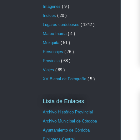
Imágenes
( 9 )
Indices
( 20 )
Lugares cordobeses
( 1242 )
Mateo Inurria
( 4 )
Mezquita
( 51 )
Personajes
( 76 )
Provincia
( 68 )
Viajes
( 89 )
XV Bienal de Fotografía
( 5 )
Lista de Enlaces
Archivo Histórico Provincial
Archivo Municipal de Córdoba
Ayuntamiento de Córdoba
Biblioteca Central