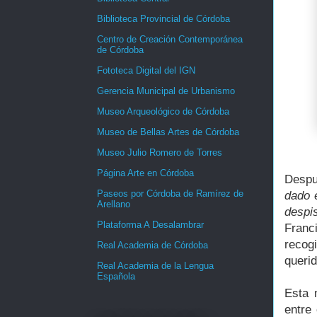
Biblioteca Provincial de Córdoba
Centro de Creación Contemporánea
de Córdoba
Fototeca Digital del IGN
Gerencia Municipal de Urbanismo
Museo Arqueológico de Córdoba
Museo de Bellas Artes de Córdoba
Museo Julio Romero de Torres
Página Arte en Córdoba
Despu
Paseos por Córdoba de Ramírez de
dado 
Arellano
despis
Plataforma A Desalambrar
Franc
recog
Real Academia de Córdoba
queri
Real Academia de la Lengua
Española
Esta 
entre