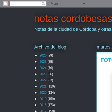
notas cordobesa
Notas de la ciudad de Córdoba y otras
Archivo del blog
martes,
►
2026
(29)
FOT
►
2025
(35)
►
2024
(76)
►
2023
(66)
►
2022
(83)
►
2021
(110)
►
2020
(134)
►
2019
(159)
►
2018
(173)
►
2017
(158)