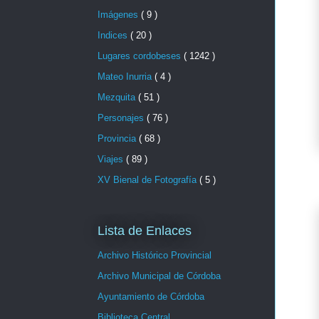
Imágenes
( 9 )
Indices
( 20 )
Lugares cordobeses
( 1242 )
Mateo Inurria
( 4 )
Mezquita
( 51 )
Personajes
( 76 )
Provincia
( 68 )
Viajes
( 89 )
XV Bienal de Fotografía
( 5 )
Lista de Enlaces
Archivo Histórico Provincial
Archivo Municipal de Córdoba
Ayuntamiento de Córdoba
Biblioteca Central