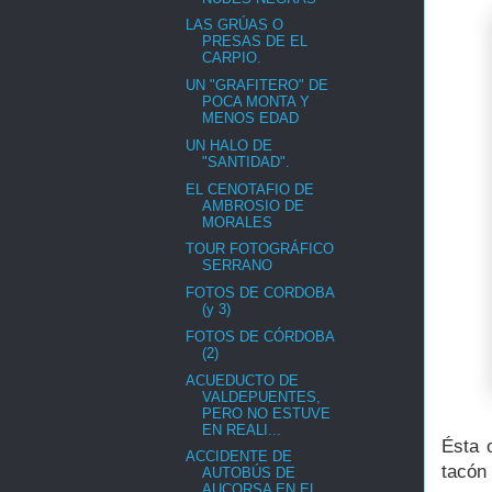
LAS GRÚAS O
PRESAS DE EL
CARPIO.
UN "GRAFITERO" DE
POCA MONTA Y
MENOS EDAD
UN HALO DE
"SANTIDAD".
EL CENOTAFIO DE
AMBROSIO DE
MORALES
TOUR FOTOGRÁFICO
SERRANO
FOTOS DE CORDOBA
(y 3)
FOTOS DE CÓRDOBA
(2)
ACUEDUCTO DE
VALDEPUENTES,
PERO NO ESTUVE
EN REALI...
Ésta o
ACCIDENTE DE
tacón
AUTOBÚS DE
AUCORSA EN EL