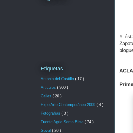
Y ést
Zapat
blogue
Etiquetas
ACLA
Antonio del Castillo
( 17 )
Prime
Articulos
( 900 )
Calles
( 20 )
Expo Arte Contemporáneo 2009
( 4 )
Fotografías
( 3 )
Fuente Agria Santa Elisa
( 74 )
Goval
( 20 )