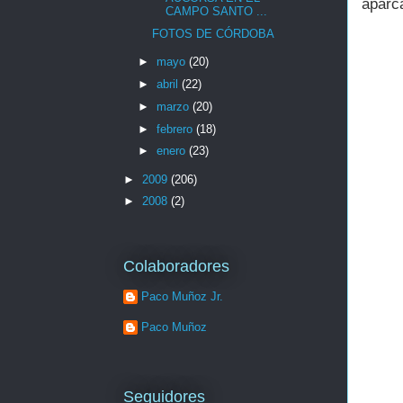
aparca
CAMPO SANTO ...
FOTOS DE CÓRDOBA
►
mayo
(20)
►
abril
(22)
►
marzo
(20)
►
febrero
(18)
►
enero
(23)
►
2009
(206)
►
2008
(2)
Colaboradores
Paco Muñoz Jr.
Paco Muñoz
Seguidores