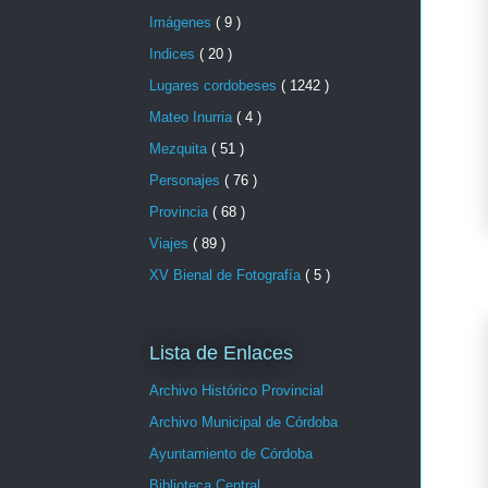
Imágenes
( 9 )
Indices
( 20 )
Lugares cordobeses
( 1242 )
Mateo Inurria
( 4 )
Mezquita
( 51 )
Personajes
( 76 )
Provincia
( 68 )
Viajes
( 89 )
XV Bienal de Fotografía
( 5 )
Lista de Enlaces
Archivo Histórico Provincial
Archivo Municipal de Córdoba
Ayuntamiento de Córdoba
Biblioteca Central