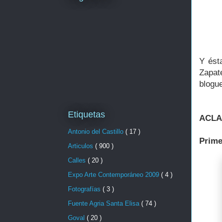
Y ést
Zapat
blogue
Etiquetas
ACLA
Antonio del Castillo
( 17 )
Prime
Articulos
( 900 )
Calles
( 20 )
Expo Arte Contemporáneo 2009
( 4 )
Fotografías
( 3 )
Fuente Agria Santa Elisa
( 74 )
Goval
( 20 )