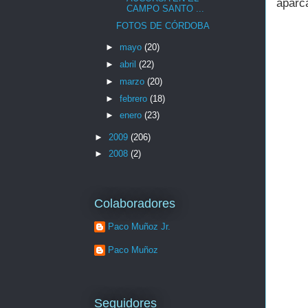
aparca
CAMPO SANTO ...
FOTOS DE CÓRDOBA
►
mayo
(20)
►
abril
(22)
►
marzo
(20)
►
febrero
(18)
►
enero
(23)
►
2009
(206)
►
2008
(2)
Colaboradores
Paco Muñoz Jr.
Paco Muñoz
Seguidores