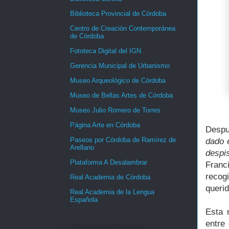
Biblioteca Provincial de Córdoba
Centro de Creación Contemporánea
de Córdoba
Fototeca Digital del IGN
Gerencia Municipal de Urbanismo
Museo Arqueológico de Córdoba
Museo de Bellas Artes de Córdoba
Museo Julio Romero de Torres
Página Arte en Córdoba
Despu
Paseos por Córdoba de Ramírez de
dado 
Arellano
despis
Plataforma A Desalambrar
Franc
recog
Real Academia de Córdoba
queri
Real Academia de la Lengua
Española
Esta 
entre