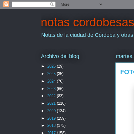
notas cordobesa
Notas de la ciudad de Córdoba y otras
Archivo del blog
martes,
►
2026
(29)
FOT
►
2025
(35)
►
2024
(76)
►
2023
(66)
►
2022
(83)
►
2021
(110)
►
2020
(134)
►
2019
(159)
►
2018
(173)
►
2017
(158)