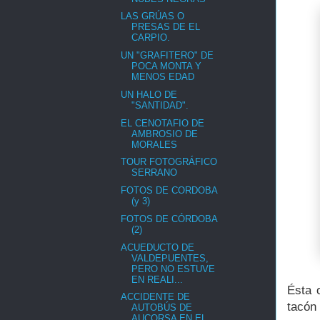
LAS GRÚAS O
PRESAS DE EL
CARPIO.
UN "GRAFITERO" DE
POCA MONTA Y
MENOS EDAD
UN HALO DE
"SANTIDAD".
EL CENOTAFIO DE
AMBROSIO DE
MORALES
TOUR FOTOGRÁFICO
SERRANO
FOTOS DE CORDOBA
(y 3)
FOTOS DE CÓRDOBA
(2)
ACUEDUCTO DE
VALDEPUENTES,
PERO NO ESTUVE
EN REALI...
Ésta o
ACCIDENTE DE
tacón
AUTOBÚS DE
AUCORSA EN EL