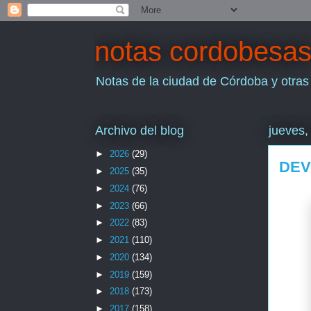
notas cordobesa
Notas de la ciudad de Córdoba y otras
Archivo del blog
jueves,
►
2026
(29)
DEV
►
2025
(35)
►
2024
(76)
►
2023
(66)
►
2022
(83)
►
2021
(110)
►
2020
(134)
►
2019
(159)
►
2018
(173)
►
2017
(158)