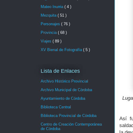
Mateo Inurria
( 4 )
Mezquita
( 51 )
Personajes
( 76 )
Provincia
( 68 )
Viajes
( 89 )
XV Bienal de Fotografía
( 5 )
Lista de Enlaces
Archivo Histórico Provincial
Archivo Municipal de Córdoba
Luga
Ayuntamiento de Córdoba
Biblioteca Central
Biblioteca Provincial de Córdoba
Así f
Centro de Creación Contemporánea
salda
de Córdoba
la dev