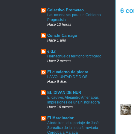
6 co
Colectivo Prometeo
Las amenazas para un Gobierno
Progresista
Hace 13 horas
Conchi Carnago
Hace 1 año
e.d.r.
Hornachuelos territorio fortificado
Hace 2 meses
El cuaderno de piedra
LA VOLUNTAD DE DIOS
Hace 6 días
EL DIVAN DE NUR
El cautivo. Alejandro Amenábar.
Impresiones de una historiadora
Hace 10 meses
El Marginador
A todo tren: el reportaje de José
Spreafico de la línea ferroviaria
Córdoba a Málaga