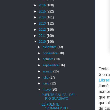
►
2016
(188)
►
2015
(222)
►
2014
(161)
►
2013
(112)
►
2012
(156)
►
2011
(199)
▼
2010
(196)
►
diciembre
(13)
►
noviembre
(10)
►
octubre
(10)
►
septiembre
(16)
Tenía
►
agosto
(15)
Sierr
►
julio
(17)
Libre
►
junio
(12)
llamé
▼
mayo
(20)
nombr
PUENTE CALIFAL DEL
que m
RÍO GUADIATO
que a
EL PUENTE
de cu
"ROMANO" DEL