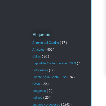
Etiquetas
Antonio del Castillo
( 17 )
Articulos
( 900 )
Calles
( 20 )
Expo Arte Contemporáneo 2009
( 4 )
Fotografías
( 3 )
Fuente Agria Santa Elisa
( 74 )
Goval
( 20 )
Imágenes
( 9 )
Indices
( 20 )
Lugares cordobeses
( 1242 )