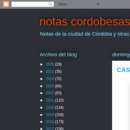
notas cordobesa
Notas de la ciudad de Córdoba y otras
Archivo del blog
doming
►
2026
(29)
CAS
►
2025
(35)
►
2024
(76)
►
2023
(66)
►
2022
(83)
►
2021
(110)
►
2020
(134)
►
2019
(159)
►
2018
(173)
►
2017
(158)