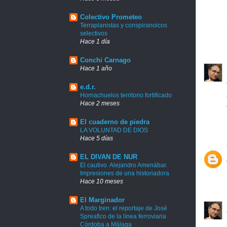
Colectivo Prometeo
Terraplanistas y conspiranoicos
selectivos
Hace 1 día
Conchi Carnago
Hace 1 año
e.d.r.
Hornachuelos territorio fortificado
Hace 2 meses
El cuaderno de piedra
LA VOLUNTAD DE DIOS
Hace 5 días
EL DIVAN DE NUR
El cautivo. Alejandro Amenábar.
Impresiones de una historiadora
Hace 10 meses
El Marginador
A todo tren: el reportaje de José
Spreafico de la línea ferroviaria
Córdoba a Málaga