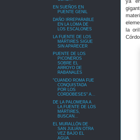
ya en
EN SUEÑOS EN
gigan
PUENTE GENIL
mater
DAÑO IRREPARABLE
eleme
EN LA LOMA DE
LOS ESCALONES
la or
Córdo
LA FUENTE DE LOS
MÁRTIRES SIGUE
SIN APARECER
PUENTE DE LOS
PICONEROS
SOBRE EL
ARROYO DE
RABANALES
"CUANDO ROMA FUE
CONQUISTADA
POR LOS
CORDOBESES" A...
DE LA PALOMERA A
LA FUENTE DE LOS
MÁRTIRES,
BUSCAN...
EL MURALLÓN DE
SAN JULIÁN OTRA
VEZ BAJO EL
AGUA.