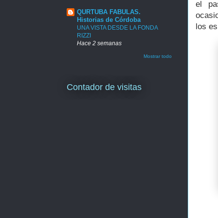
el pa
QURTUBA FABULAS.
ocasi
Historias de Córdoba
los es
UNA VISTA DESDE LA FONDA
RIZZI
Hace 2 semanas
Mostrar todo
Contador de visitas