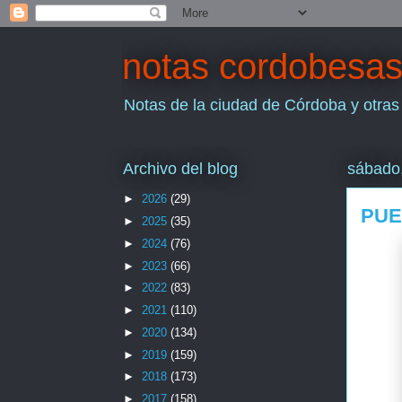
notas cordobesa
Notas de la ciudad de Córdoba y otras
Archivo del blog
sábado
►
2026
(29)
PUE
►
2025
(35)
►
2024
(76)
►
2023
(66)
►
2022
(83)
►
2021
(110)
►
2020
(134)
►
2019
(159)
►
2018
(173)
►
2017
(158)