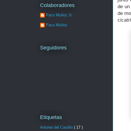
Colaboradores
de un
de mo
Paco Muñoz Jr.
cicatr
Paco Muñoz
Seguidores
Etiquetas
Antonio del Castillo
( 17 )