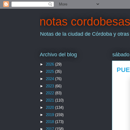
notas cordobesa
Notas de la ciudad de Córdoba y otras
Archivo del blog
sábado
►
2026
(29)
PUE
►
2025
(35)
►
2024
(76)
►
2023
(66)
►
2022
(83)
►
2021
(110)
►
2020
(134)
►
2019
(159)
►
2018
(173)
►
2017
(158)