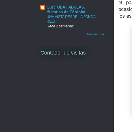
el pa
QURTUBA FABULAS.
ocasi
Historias de Córdoba
los es
UNA VISTA DESDE LA FONDA
RIZZI
Hace 2 semanas
Mostrar todo
Contador de visitas