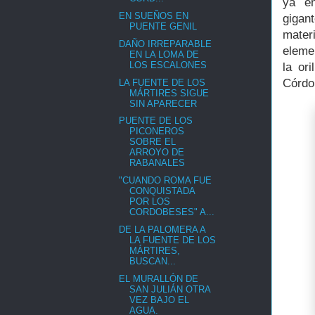
ya en
EN SUEÑOS EN
gigan
PUENTE GENIL
mater
DAÑO IRREPARABLE
eleme
EN LA LOMA DE
LOS ESCALONES
la or
Córdo
LA FUENTE DE LOS
MÁRTIRES SIGUE
SIN APARECER
PUENTE DE LOS
PICONEROS
SOBRE EL
ARROYO DE
RABANALES
"CUANDO ROMA FUE
CONQUISTADA
POR LOS
CORDOBESES" A...
DE LA PALOMERA A
LA FUENTE DE LOS
MÁRTIRES,
BUSCAN...
EL MURALLÓN DE
SAN JULIÁN OTRA
VEZ BAJO EL
AGUA.