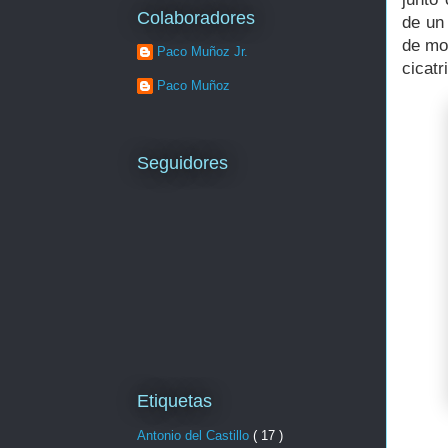
Colaboradores
de un
de mo
Paco Muñoz Jr.
cicatr
Paco Muñoz
Seguidores
Etiquetas
Antonio del Castillo
( 17 )