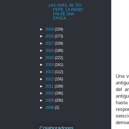
LAS UVAS, MI TÍO
PEPE, LA RADIO
FIN DE UNA
ÉPOCA, ...
►
2019
(159)
►
2018
(173)
►
2017
(158)
►
2016
(188)
►
2015
(222)
►
2014
(161)
►
2013
(112)
Una v
►
2012
(156)
antig
►
2011
(199)
del a
►
2010
(196)
antig
►
2009
(206)
hast
►
2008
(2)
respo
seisc
demues
Colaboradores