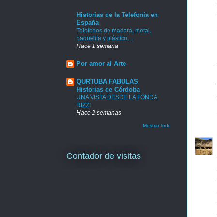
Historias de la Telefonía en
España
Teléfonos de madera, metal,
baquelita y plástico…
Hace 1 semana
Por amor al Arte
QURTUBA FABULAS.
Historias de Córdoba
UNA VISTA DESDE LA FONDA
RIZZI
Hace 2 semanas
Mostrar todo
Contador de visitas