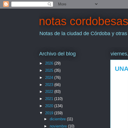
notas cordobesa
Notas de la ciudad de Córdoba y otras
Archivo del blog
viernes
►
2026
(29)
UNA
►
2025
(35)
►
2024
(76)
►
2023
(66)
►
2022
(83)
►
2021
(110)
►
2020
(134)
▼
2019
(159)
►
diciembre
(11)
►
noviembre
(10)