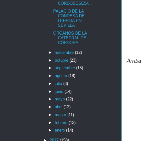
CORDOBESES/...
PALACIO DE LA
CONDESA DE
LEBRIJA EN
SEVILLA
ÓRGANOS DE LA
CATEDRAL DE
CÓRDOBA
►
noviembre
(12)
►
octubre
(23)
Arrib
►
septiembre
(15)
►
agosto
(18)
►
julio
(3)
►
junio
(14)
►
mayo
(22)
►
abril
(12)
►
marzo
(11)
►
febrero
(13)
►
enero
(14)
►
2017
(158)