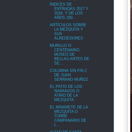
ÍNDICES DE
ENTRADAS 2017 Y
2018, Y DE LOS
AÑOS 200...
ARTÍCULOS SOBRE
LA MEZQUITA Y
SUS
ALREDEDORES
MURILLO IV
CENTENARIO,
MUSEO DE
BELLAS ARTES DE
SE...
COLUMNA SIN FIN 2
DE JUAN
SERRANO MUÑOZ
EL PATIO DE LOS
NARANJOS O
ATRIO DE LA
MEZQUITA
EL MINARETE DE LA
MEZQUITA O
TORRE
CAMPANARIO DE
L...