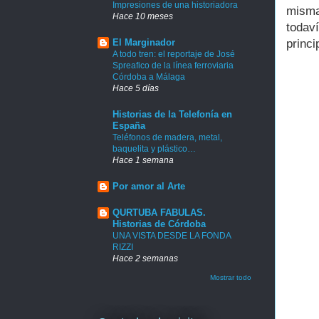
Impresiones de una historiadora
misma
Hace 10 meses
todav
princ
El Marginador
A todo tren: el reportaje de José
Spreafico de la línea ferroviaria
Córdoba a Málaga
Hace 5 días
Historias de la Telefonía en
España
Teléfonos de madera, metal,
baquelita y plástico…
Hace 1 semana
Por amor al Arte
QURTUBA FABULAS.
Historias de Córdoba
UNA VISTA DESDE LA FONDA
RIZZI
Hace 2 semanas
Mostrar todo