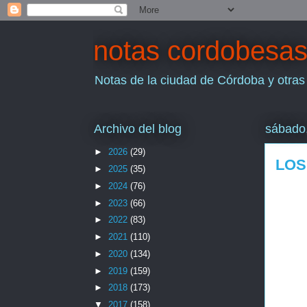
notas cordobesa
Notas de la ciudad de Córdoba y otras
Archivo del blog
sábado,
►
2026
(29)
LOS
►
2025
(35)
►
2024
(76)
►
2023
(66)
►
2022
(83)
►
2021
(110)
►
2020
(134)
►
2019
(159)
►
2018
(173)
▼
2017
(158)