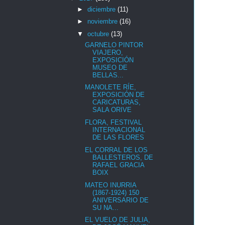
►
diciembre
(11)
►
noviembre
(16)
▼
octubre
(13)
GARNELO PINTOR
VIAJERO,
EXPOSICIÓN
MUSEO DE
BELLAS...
MANOLETE RÍE,
EXPOSICIÓN DE
CARICATURAS,
SALA ORIVE
FLORA, FESTIVAL
INTERNACIONAL
DE LAS FLORES
EL CORRAL DE LOS
BALLESTEROS, DE
RAFAEL GRACIA
BOIX
MATEO INURRIA
(1867-1924) 150
ANIVERSARIO DE
SU NA...
EL VUELO DE JULIA,