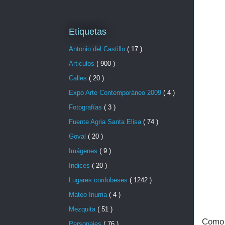
Etiquetas
Antonio del Castillo
( 17 )
Articulos
( 900 )
Calles
( 20 )
Expo Arte Contemporáneo 2009
( 4 )
Fotografías
( 3 )
Fuente Agria Santa Elisa
( 74 )
Goval
( 20 )
Imágenes
( 9 )
Indices
( 20 )
Lugares cordobeses
( 1242 )
Mateo Inurria
( 4 )
Mezquita
( 51 )
Como 
Personajes
( 76 )