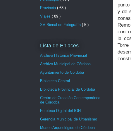
punto 
Provincia
( 68 )
y de 
Viajes
( 89 )
zonas
Remo.
XV Bienal de Fotografía
( 5 )
concre
la co
Torre
Lista de Enlaces
desem
Archivo Histórico Provincial
const
Archivo Municipal de Córdoba
Ayuntamiento de Córdoba
Biblioteca Central
Biblioteca Provincial de Córdoba
Centro de Creación Contemporánea
de Córdoba
Fototeca Digital del IGN
Gerencia Municipal de Urbanismo
Museo Arqueológico de Córdoba