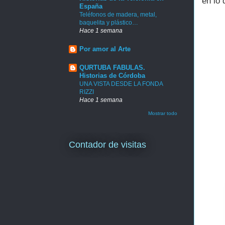
en lo 
España
Teléfonos de madera, metal,
baquelita y plástico…
Hace 1 semana
Por amor al Arte
QURTUBA FABULAS.
Historias de Córdoba
UNA VISTA DESDE LA FONDA
RIZZI
Hace 1 semana
Mostrar todo
Contador de visitas