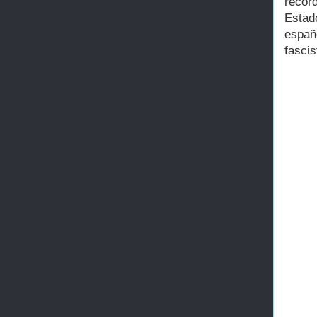
recor
Estad
españ
fascis