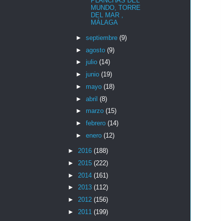
PLANCHAS DEL
MUNDO, TORRE
DEL MAR ,
MÁLAGA
►
septiembre
(9)
►
agosto
(9)
►
julio
(14)
►
junio
(19)
►
mayo
(18)
►
abril
(8)
►
marzo
(15)
►
febrero
(14)
►
enero
(12)
►
2016
(188)
►
2015
(222)
►
2014
(161)
►
2013
(112)
►
2012
(156)
►
2011
(199)