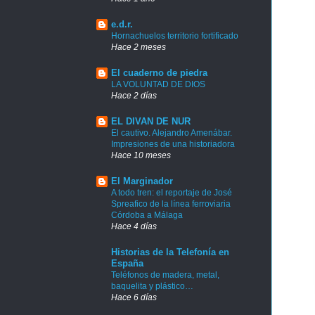
e.d.r.
Hornachuelos territorio fortificado
Hace 2 meses
El cuaderno de piedra
LA VOLUNTAD DE DIOS
Hace 2 días
EL DIVAN DE NUR
El cautivo. Alejandro Amenábar.
Impresiones de una historiadora
Hace 10 meses
El Marginador
A todo tren: el reportaje de José
Spreafico de la línea ferroviaria
Córdoba a Málaga
Hace 4 días
Historias de la Telefonía en
España
Teléfonos de madera, metal,
baquelita y plástico…
Hace 6 días