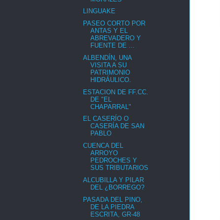
LINGUAKE
PASEO CORTO POR
ANTAS Y EL
ABREVADERO Y
FUENTE DE ...
ALBENDÍN, UNA
VISITA A SU
PATRIMONIO
HIDRÁULICO.
ESTACION DE FF.CC.
DE "EL
CHAPARRAL"
EL CASERÍO O
CASERÍA DE SAN
PABLO
CUENCA DEL
ARROYO
PEDROCHES Y
SUS TRIBUTARIOS
ALCUBILLA Y PILAR
DEL ¿BORREGO?
PASADA DEL PINO,
DE LA PIEDRA
ESCRITA, GR-48