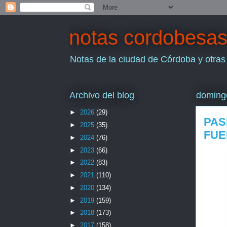
notas cordobesa
Notas de la ciudad de Córdoba y otras
Archivo del blog
doming
►
2026
(29)
PAS
►
2025
(35)
FUE
►
2024
(76)
►
2023
(66)
►
2022
(83)
►
2021
(110)
►
2020
(134)
►
2019
(159)
►
2018
(173)
►
2017
(158)