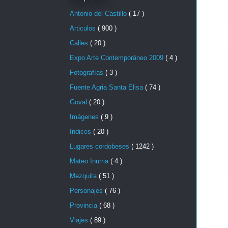
Antonio del Castillo
( 17 )
Articulos
( 900 )
Calles
( 20 )
Expo Arte Contemporáneo 2009
( 4 )
Fotografías
( 3 )
Fuente Agria Santa Elisa
( 74 )
Goval
( 20 )
Imágenes
( 9 )
Indices
( 20 )
Lugares cordobeses
( 1242 )
Mateo Inurria
( 4 )
Mezquita
( 51 )
Personajes
( 76 )
Provincia
( 68 )
Viajes
( 89 )