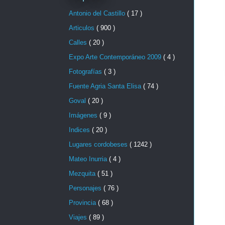
Antonio del Castillo
( 17 )
Articulos
( 900 )
Calles
( 20 )
Expo Arte Contemporáneo 2009
( 4 )
Fotografías
( 3 )
Fuente Agria Santa Elisa
( 74 )
Goval
( 20 )
Imágenes
( 9 )
Indices
( 20 )
Lugares cordobeses
( 1242 )
Mateo Inurria
( 4 )
Mezquita
( 51 )
Personajes
( 76 )
Provincia
( 68 )
Viajes
( 89 )