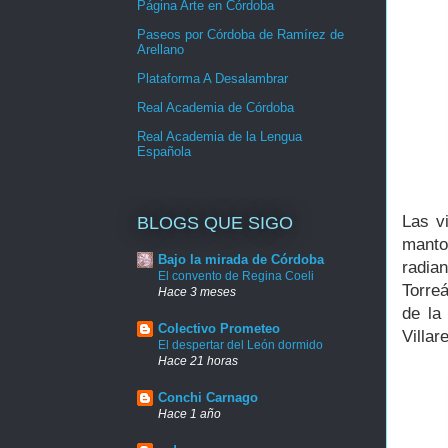
Página Arte en Córdoba
Paseos por Córdoba de Ramírez de
Arellano
Plataforma A Desalambrar
Real Academia de Córdoba
Real Academia de la Lengua
Española
Las vi
BLOGS QUE SIGO
manto
Bajo la mirada de Córdoba
radia
El convento de Regina Coeli
Torreá
Hace 3 meses
de la
Colectivo Prometeo
Villar
El despertar del León dormido
Hace 21 horas
Conchi Carnago
Hace 1 año