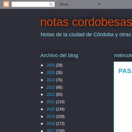
notas cordobesa
Notas de la ciudad de Córdoba y otras
Archivo del blog
miércol
►
2026
(29)
PAS
►
2025
(35)
►
2024
(76)
►
2023
(66)
►
2022
(83)
►
2021
(110)
►
2020
(134)
►
2019
(159)
►
2018
(173)
►
2017
(158)