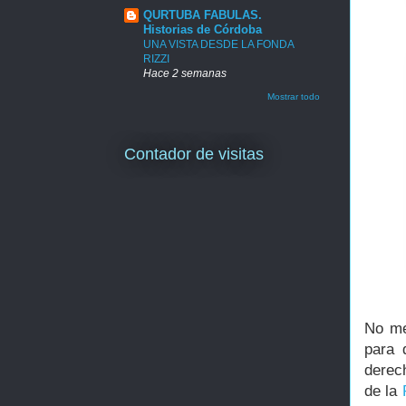
QURTUBA FABULAS.
Historias de Córdoba
UNA VISTA DESDE LA FONDA
RIZZI
Hace 2 semanas
Mostrar todo
Contador de visitas
No me
para 
derec
de la