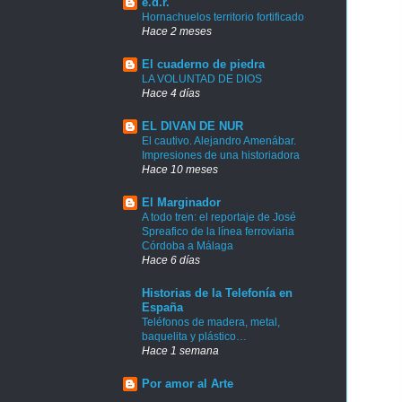
e.d.r.
Hornachuelos territorio fortificado
Hace 2 meses
El cuaderno de piedra
LA VOLUNTAD DE DIOS
Hace 4 días
EL DIVAN DE NUR
El cautivo. Alejandro Amenábar.
Impresiones de una historiadora
Hace 10 meses
El Marginador
A todo tren: el reportaje de José
Spreafico de la línea ferroviaria
Córdoba a Málaga
Hace 6 días
Historias de la Telefonía en
España
Teléfonos de madera, metal,
baquelita y plástico…
Hace 1 semana
Por amor al Arte