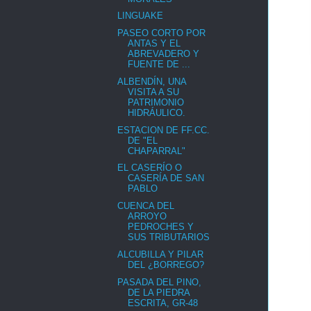
LINGUAKE
PASEO CORTO POR
ANTAS Y EL
ABREVADERO Y
FUENTE DE ...
ALBENDÍN, UNA
VISITA A SU
PATRIMONIO
HIDRÁULICO.
ESTACION DE FF.CC.
DE "EL
CHAPARRAL"
EL CASERÍO O
CASERÍA DE SAN
PABLO
CUENCA DEL
ARROYO
PEDROCHES Y
SUS TRIBUTARIOS
ALCUBILLA Y PILAR
DEL ¿BORREGO?
PASADA DEL PINO,
DE LA PIEDRA
ESCRITA, GR-48