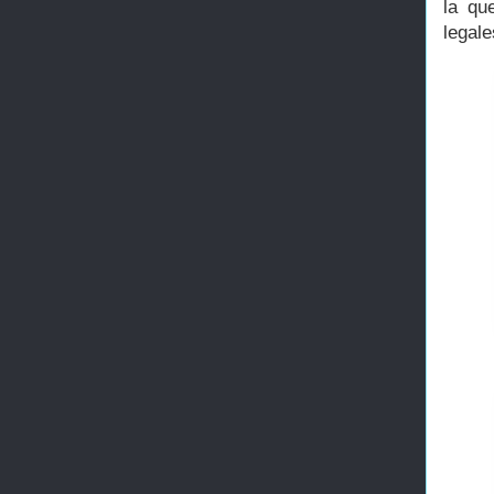
la qu
legale