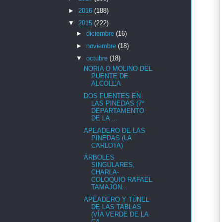
►
2016
(188)
▼
2015
(222)
►
diciembre
(16)
►
noviembre
(18)
▼
octubre
(18)
NORIA O MOLINO DEL
PUENTE DE
ALCOLEA
DOS FUENTES EN
LAS PINEDAS (7º
DEPARTAMENTO
DE LA ...
APEADERO DE LAS
PINEDAS (LA
CARLOTA)
ÁRBOLES
SINGULARES,
CHARLA-
COLOQUIO RAFAEL
TAMAJÓN...
APEADERO Y TÚNEL
DE LAS TABLAS
(VÍA VERDE DE LA
CA...