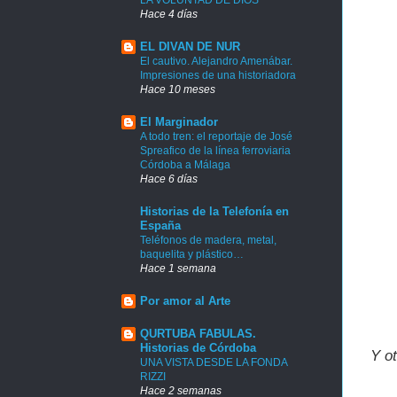
Hace 4 días
EL DIVAN DE NUR
El cautivo. Alejandro Amenábar.
Impresiones de una historiadora
Hace 10 meses
El Marginador
A todo tren: el reportaje de José
Spreafico de la línea ferroviaria
Córdoba a Málaga
Hace 6 días
Historias de la Telefonía en
España
Teléfonos de madera, metal,
baquelita y plástico…
Hace 1 semana
Por amor al Arte
QURTUBA FABULAS.
Historias de Córdoba
Y ot
UNA VISTA DESDE LA FONDA
RIZZI
Hace 2 semanas