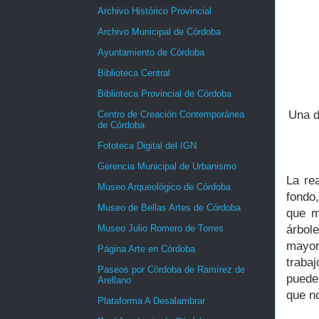
Archivo Histórico Provincial
Archivo Municipal de Córdoba
Ayuntamiento de Córdoba
Biblioteca Central
Biblioteca Provincial de Córdoba
Una d
Centro de Creación Contemporánea
de Córdoba
Fototeca Digital del IGN
Gerencia Municipal de Urbanismo
La re
Museo Arqueológico de Córdoba
fondo,
Museo de Bellas Artes de Córdoba
que m
árbol
Museo Julio Romero de Torres
mayor
Página Arte en Córdoba
trabaj
Paseos por Córdoba de Ramírez de
puede
Arellano
que no
Plataforma A Desalambrar