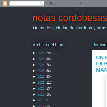
notas cordobesa
Notas de la ciudad de Córdoba y otras
Archivo del blog
domingo
►
2026
(29)
UN 
►
2025
(35)
LA 
►
2024
(76)
MAN
►
2023
(66)
►
2022
(83)
►
2021
(110)
►
2020
(134)
►
2019
(159)
►
2018
(173)
►
2017
(158)