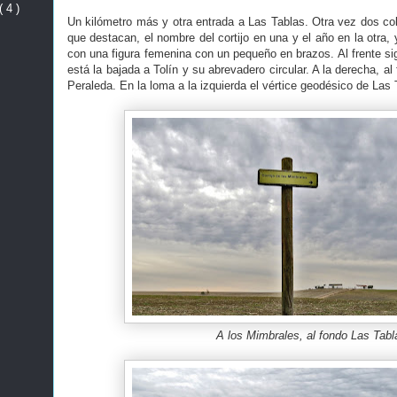
( 4 )
Un kilómetro más y otra entrada a Las Tablas. Otra vez dos c
que destacan, el nombre del cortijo en una y el año en la otra
con una figura femenina con un pequeño en brazos. Al frente sig
está la bajada a Tolín y su abrevadero circular. A la derecha, 
Peraleda. En la loma a la izquierda el vértice geodésico de Las T
A los Mimbrales, al fondo Las Tabl