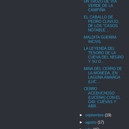
UN TROZO DE VÍA
VERDE DE LA
CAMPIÑA
EL CABALLO DE
PEDRO CLAVIJO,
DE LOS "CASOS
NOTABLE...
MALDITA GUERRA
INCIVIL
LA LEYENDA DEL
TESORO DE LA
CUEVA DEL NEGRO
Y SU D...
MINA DEL CERRO DE
LA MONEDA, EN
LAGUNA AMARGA
(LUC...
CERRO
ACEBUCHOSO
(LUCENA) CON EL
G40: CUEVAS Y
ABR...
►
septiembre
(19)
►
agosto
(17)