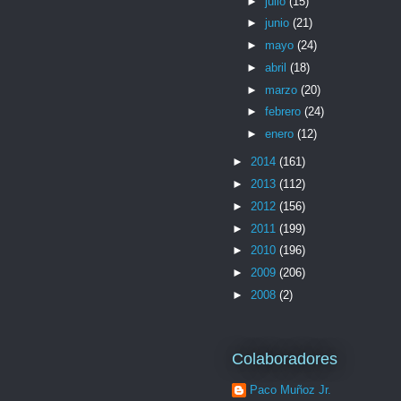
►
julio
(15)
►
junio
(21)
►
mayo
(24)
►
abril
(18)
►
marzo
(20)
►
febrero
(24)
►
enero
(12)
►
2014
(161)
►
2013
(112)
►
2012
(156)
►
2011
(199)
►
2010
(196)
►
2009
(206)
►
2008
(2)
Colaboradores
Paco Muñoz Jr.