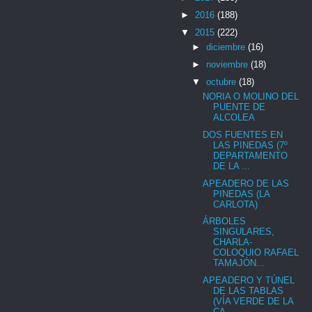
►
2016
(188)
▼
2015
(222)
►
diciembre
(16)
►
noviembre
(18)
▼
octubre
(18)
NORIA O MOLINO DEL
PUENTE DE
ALCOLEA
DOS FUENTES EN
LAS PINEDAS (7º
DEPARTAMENTO
DE LA ...
APEADERO DE LAS
PINEDAS (LA
CARLOTA)
ÁRBOLES
SINGULARES,
CHARLA-
COLOQUIO RAFAEL
TAMAJÓN...
APEADERO Y TÚNEL
DE LAS TABLAS
(VÍA VERDE DE LA
CA...