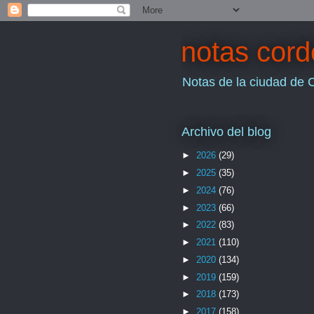
notas cor
Notas de la ciudad de 
Archivo del blog
►
2026
(29)
►
2025
(35)
►
2024
(76)
►
2023
(66)
►
2022
(83)
►
2021
(110)
►
2020
(134)
►
2019
(159)
►
2018
(173)
►
2017
(158)