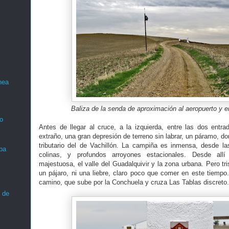
nea
Baliza de la senda de aproximación al aeropuerto y e
o
Antes de llegar al cruce, a la izquierda, entre las dos entr
extraño, una gran depresión de terreno sin labrar, un páramo, do
tributario del de Vachillón. La campiña es inmensa, desde la
ba
colinas, y profundos arroyones estacionales. Desde allí
majestuosa, el valle del Guadalquivir y la zona urbana. Pero tri
un pájaro, ni una liebre, claro poco que comer en este tiempo
camino, que sube por la Conchuela y cruza Las Tablas discreto.
 de