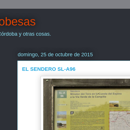
dobesas
Córdoba y otras cosas.
domingo, 25 de octubre de 2015
EL SENDERO SL-A96