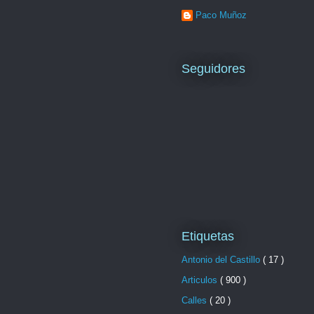
Paco Muñoz
Seguidores
Etiquetas
Antonio del Castillo
( 17 )
Articulos
( 900 )
Calles
( 20 )