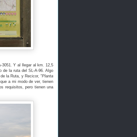
-3051. Y al llegar al km. 12,5
o de la ruta del SL-A-96. Algo
l de la Ruta, y Recicor,
"Planta
 que a mi modo de ver, tienen
s requisitos, pero tienen una