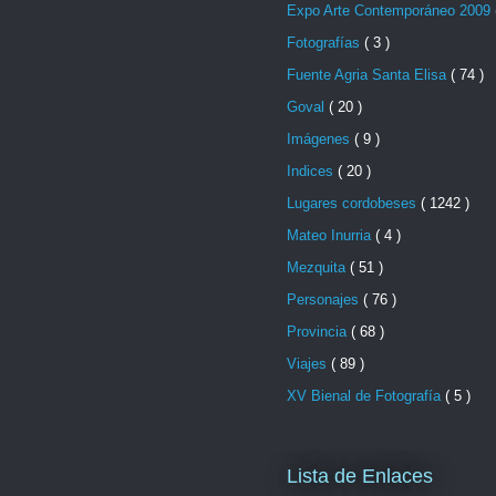
Expo Arte Contemporáneo 2009
Fotografías
( 3 )
Fuente Agria Santa Elisa
( 74 )
Goval
( 20 )
Imágenes
( 9 )
Indices
( 20 )
Lugares cordobeses
( 1242 )
Mateo Inurria
( 4 )
Mezquita
( 51 )
Personajes
( 76 )
Provincia
( 68 )
Viajes
( 89 )
XV Bienal de Fotografía
( 5 )
Lista de Enlaces