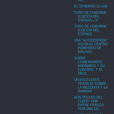
EL SENDERO SL-A96
TORO DE OSBORNE
(CUESTA DEL
ESPINO) y II
TORO DE OSBORNE
(CUESTA DEL
ESPINO)
UNA "ACCIDENTADA"
VISITA AL CENTRO
POMPIDOU DE
MÁLAGA
SOBRE
COMENTARIOS
ANÓNIMOS Y SU
CONTROL, Y EL
DESC...
UN EXCELENTE
TRABAJO SOBRE
LA MEZQUITA Y LA
BARBAR...
DOS PELEAS DEL
CLERO: UNA
ENTRE FRAILES
POR UNA CR...