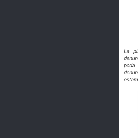
La pl
denun
poda 
denun
estam