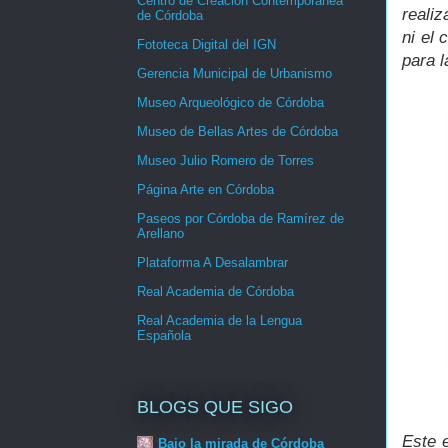
Centro de Creación Contemporánea
reali
de Córdoba
ni el 
Fototeca Digital del IGN
para l
Gerencia Municipal de Urbanismo
Museo Arqueológico de Córdoba
Museo de Bellas Artes de Córdoba
Museo Julio Romero de Torres
Página Arte en Córdoba
Paseos por Córdoba de Ramírez de
Arellano
Plataforma A Desalambrar
Real Academia de Córdoba
Real Academia de la Lengua
Española
BLOGS QUE SIGO
Este 
Bajo la mirada de Córdoba