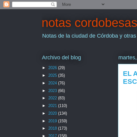
notas cordobesa
Notas de la ciudad de Córdoba y otras
Archivo del blog
martes,
►
2026
(29)
EL 
►
2025
(35)
ESC
►
2024
(76)
►
2023
(66)
►
2022
(83)
►
2021
(110)
►
2020
(134)
►
2019
(159)
►
2018
(173)
►
2017
(158)