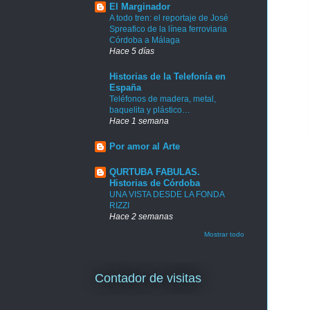
El Marginador
A todo tren: el reportaje de José
Spreafico de la línea ferroviaria
Córdoba a Málaga
Hace 5 días
Historias de la Telefonía en
España
Teléfonos de madera, metal,
baquelita y plástico…
Hace 1 semana
Por amor al Arte
QURTUBA FABULAS.
Historias de Córdoba
UNA VISTA DESDE LA FONDA
RIZZI
Hace 2 semanas
Mostrar todo
Contador de visitas