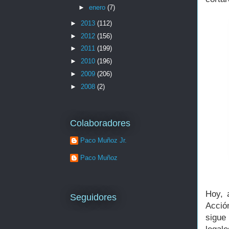
►
enero
(7)
►
2013
(112)
►
2012
(156)
►
2011
(199)
►
2010
(196)
►
2009
(206)
►
2008
(2)
Colaboradores
Paco Muñoz Jr.
Paco Muñoz
Hoy, 
Seguidores
Acció
sigue