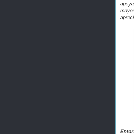
apoya
mayor
apreci
Entor