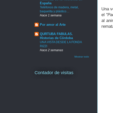
España
Teléfonos de madera, metal,
Una v
baquelita y plástico…
el
"Pa
Hace 1 semana
al ani
Por amor al Arte
remata
QURTUBA FABULAS.
Historias de Córdoba
UNA VISTA DESDE LA FONDA
RIZZI
Hace 2 semanas
Mostrar todo
Contador de visitas