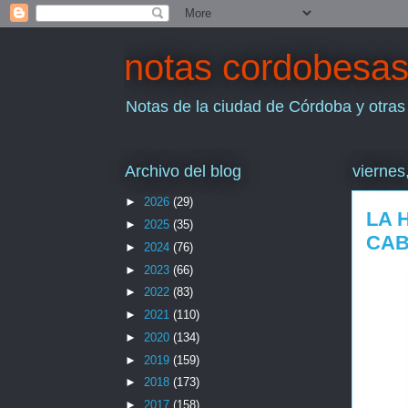
notas cordobesa
Notas de la ciudad de Córdoba y otras
Archivo del blog
viernes
►
2026
(29)
LA 
►
2025
(35)
CAB
►
2024
(76)
►
2023
(66)
►
2022
(83)
►
2021
(110)
►
2020
(134)
►
2019
(159)
►
2018
(173)
►
2017
(158)