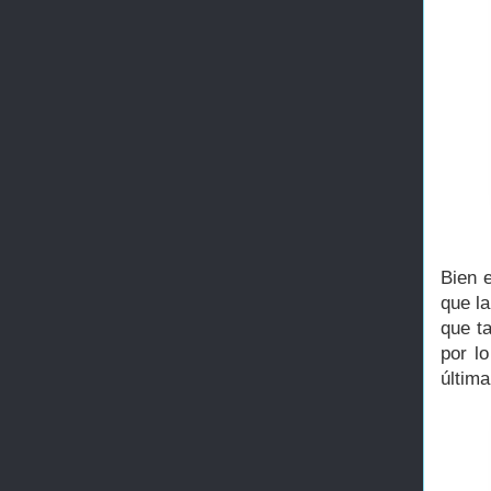
Bien 
que l
que t
por l
última