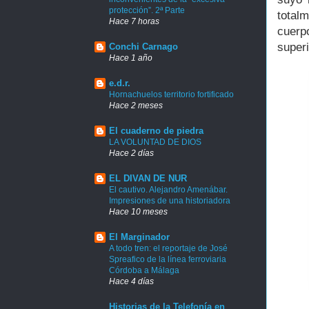
protección”. 2ª Parte
total
Hace 7 horas
cuerp
superi
Conchi Carnago
Hace 1 año
e.d.r.
Hornachuelos territorio fortificado
Hace 2 meses
El cuaderno de piedra
LA VOLUNTAD DE DIOS
Hace 2 días
EL DIVAN DE NUR
El cautivo. Alejandro Amenábar.
Impresiones de una historiadora
Hace 10 meses
El Marginador
A todo tren: el reportaje de José
Spreafico de la línea ferroviaria
Córdoba a Málaga
Hace 4 días
Historias de la Telefonía en