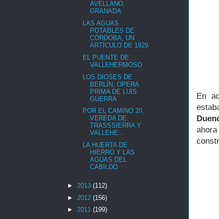
AVELLANO,
GRANADA
LAS AGUAS
POTABLES DE
CÓRDOBA, UN
ARTÍCULO DE 1929
EL PUENTE DE
VALLEHERMOSO
LOS DIOSES DE
BERLÍN, OPERA
PRIMA DE LUIS
En aq
GUERRA
estab
POR EL CAMINO 20,
Duen
VEREDA DE
TRASSSIERRA Y
ahora
VALLEHE...
const
LA HUERTA DE
HIERRO Y LAS
AGUAS DEL
CABILDO
►
2013
(112)
►
2012
(156)
►
2011
(199)