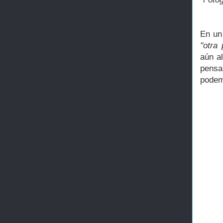
En un
"otra 
aún al
pensa
podem