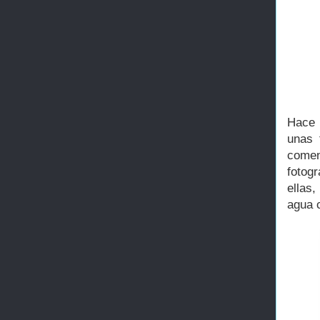
Hace 
unas 
comen
fotog
ellas
agua 