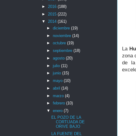
►
2016
(188)
►
2015
(222)
▼
2014
(161)
►
diciembre
(19)
►
noviembre
(14)
►
octubre
(19)
La
Hu
►
septiembre
(18)
zona d
►
agosto
(20)
de la
►
julio
(11)
excele
►
junio
(15)
►
mayo
(10)
►
abril
(14)
►
marzo
(4)
►
febrero
(10)
▼
enero
(7)
EL POZO DE LA
CORTIJADA DE
ORIVE BAJO
LA FUENTE DEL