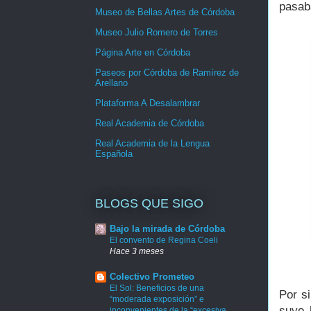
pasab
Museo de Bellas Artes de Córdoba
Museo Julio Romero de Torres
Página Arte en Córdoba
Paseos por Córdoba de Ramírez de
Arellano
Plataforma A Desalambrar
Real Academia de Córdoba
Real Academia de la Lengua
Española
BLOGS QUE SIGO
Bajo la mirada de Córdoba
El convento de Regina Coeli
Hace 3 meses
Colectivo Prometeo
El Sol: Beneficios de una
Por s
“moderada exposición” e
suyo 
inconvenientes de la “excesiva