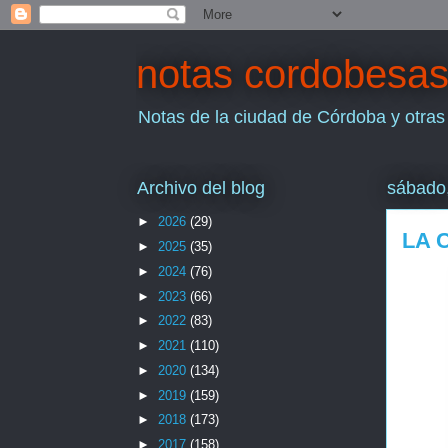
notas cordobesa
Notas de la ciudad de Córdoba y otras
Archivo del blog
sábado,
►
2026
(29)
LA 
►
2025
(35)
►
2024
(76)
►
2023
(66)
►
2022
(83)
►
2021
(110)
►
2020
(134)
►
2019
(159)
►
2018
(173)
►
2017
(158)