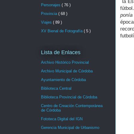
la Esp
Personajes
( 76 )
fútbo
Provincia
( 68 )
ponía
época
Viajes
( 89 )
recor
XV Bienal de Fotografía
( 5 )
futbol
Lista de Enlaces
Archivo Histórico Provincial
Archivo Municipal de Córdoba
Ayuntamiento de Córdoba
Biblioteca Central
Biblioteca Provincial de Córdoba
Centro de Creación Contemporánea
de Córdoba
Fototeca Digital del IGN
Gerencia Municipal de Urbanismo