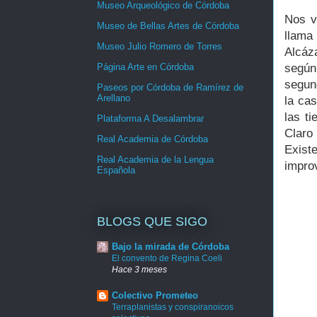
Museo Arqueológico de Córdoba
Nos v
Museo de Bellas Artes de Córdoba
llama
Museo Julio Romero de Torres
Alcáza
según
Página Arte en Córdoba
segun
Paseos por Córdoba de Ramírez de
Arellano
la ca
las ti
Plataforma A Desalambrar
Claro
Real Academia de Córdoba
Exist
Real Academia de la Lengua
impro
Española
BLOGS QUE SIGO
Bajo la mirada de Córdoba
El convento de Regina Coeli
Hace 3 meses
Colectivo Prometeo
Terraplanistas y conspiranoicos