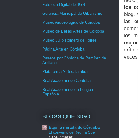
radio
Fototeca Digital del IGN
los c
Gerencia Municipal de Urbanismo
blog,
las e
Museo Arqueológico de Córdoba
comen
Museo de Bellas Artes de Córdoba
los m
Museo Julio Romero de Torres
mejor
críti
Página Arte en Córdoba
veces 
Paseos por Córdoba de Ramírez de
Arellano
Plataforma A Desalambrar
Real Academia de Córdoba
Real Academia de la Lengua
Española
BLOGS QUE SIGO
Bajo la mirada de Córdoba
El convento de Regina Coeli
Hace 3 meses