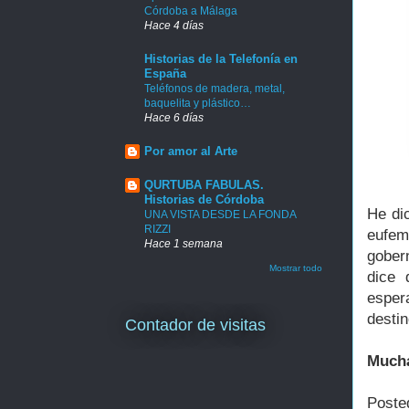
Córdoba a Málaga
Hace 4 días
Historias de la Telefonía en
España
Teléfonos de madera, metal,
baquelita y plástico…
Hace 6 días
Por amor al Arte
QURTUBA FABULAS.
Historias de Córdoba
He di
UNA VISTA DESDE LA FONDA
RIZZI
eufem
Hace 1 semana
gober
Mostrar todo
dice 
esper
destin
Contador de visitas
Mucha
Poste