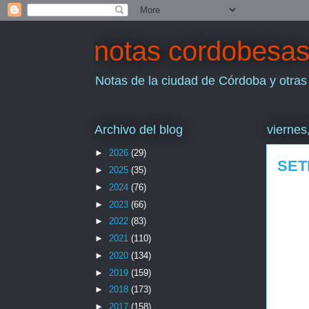
notas cordobesa
Notas de la ciudad de Córdoba y otras
Archivo del blog
viernes
►
2026
(29)
SET
►
2025
(35)
►
2024
(76)
►
2023
(66)
►
2022
(83)
►
2021
(110)
►
2020
(134)
►
2019
(159)
►
2018
(173)
►
2017
(158)