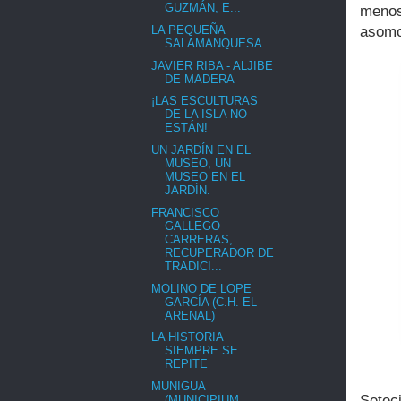
GUZMÁN, E...
menos
LA PEQUEÑA
asomo
SALAMANQUESA
JAVIER RIBA - ALJIBE
DE MADERA
¡LAS ESCULTURAS
DE LA ISLA NO
ESTÁN!
UN JARDÍN EN EL
MUSEO, UN
MUSEO EN EL
JARDÍN.
FRANCISCO
GALLEGO
CARRERAS,
RECUPERADOR DE
TRADICI...
MOLINO DE LOPE
GARCÍA (C.H. EL
ARENAL)
LA HISTORIA
SIEMPRE SE
REPITE
MUNIGUA
Setec
(MUNICIPIUM