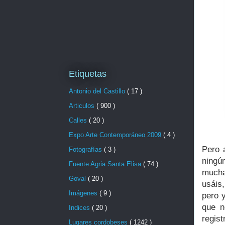
Etiquetas
Antonio del Castillo
( 17 )
Articulos
( 900 )
Calles
( 20 )
Expo Arte Contemporáneo 2009
( 4 )
Pero 
Fotografías
( 3 )
ningú
Fuente Agria Santa Elisa
( 74 )
mucha
Goval
( 20 )
usáis
Imágenes
( 9 )
pero 
que n
Indices
( 20 )
regist
Lugares cordobeses
( 1242 )