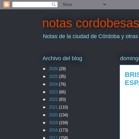
notas cordobesa
Notas de la ciudad de Córdoba y otras
Archivo del blog
doming
►
2026
(29)
BRI
►
2025
(35)
ESP
►
2024
(76)
►
2023
(66)
►
2022
(83)
►
2021
(110)
►
2020
(134)
►
2019
(159)
►
2018
(173)
►
2017
(158)