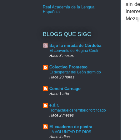
sin d
Real Academia de la Lengua
inter
Española
Mezqu
BLOGS QUE SIGO
Bajo la mirada de Córdoba
El convento de Regina Coeli
Hace 3 meses
Colectivo Prometeo
El despertar del León dormido
Hace 23 horas
Conchi Carnago
Hace 1 año
e.d.r.
Hornachuelos territorio fortificado
Hace 2 meses
El cuaderno de piedra
LA VOLUNTAD DE DIOS
Hace 4 días