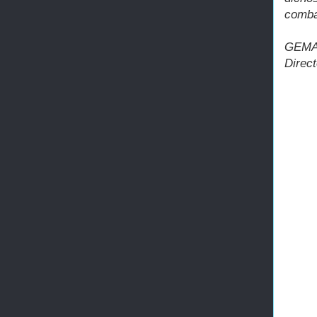
combat
GEMA
Direc