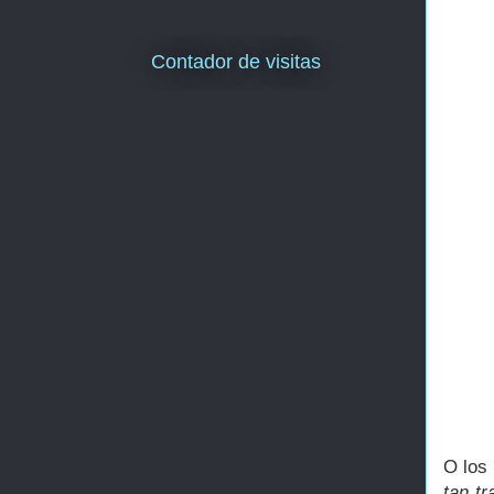
Contador de visitas
O los
tan t