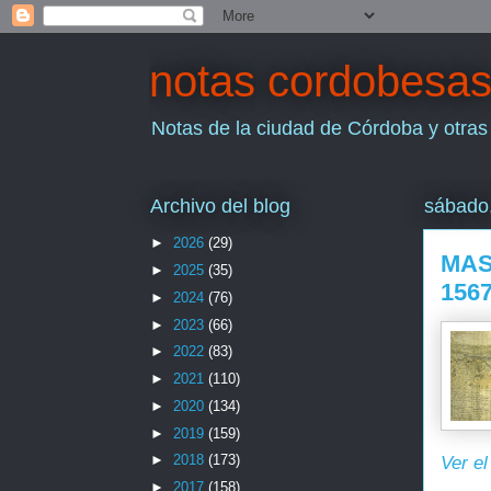
notas cordobesa
Notas de la ciudad de Córdoba y otras
Archivo del blog
sábado
►
2026
(29)
MAS
►
2025
(35)
1567
►
2024
(76)
►
2023
(66)
►
2022
(83)
►
2021
(110)
►
2020
(134)
►
2019
(159)
►
2018
(173)
Ver el
►
2017
(158)