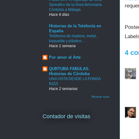
Spreafico de la línea ferroviaria
requer
Córdoba a Málaga
Hace 6 días
Historias de la Telefonía en
Poste
España
Label
Teléfonos de madera, metal,
baquelita y plástico…
Hace 1 semana
4 co
Por amor al Arte
QURTUBA FABULAS.
Historias de Córdoba
UNA VISTA DESDE LA FONDA
RIZZI
Hace 2 semanas
Mostrar todo
Contador de visitas