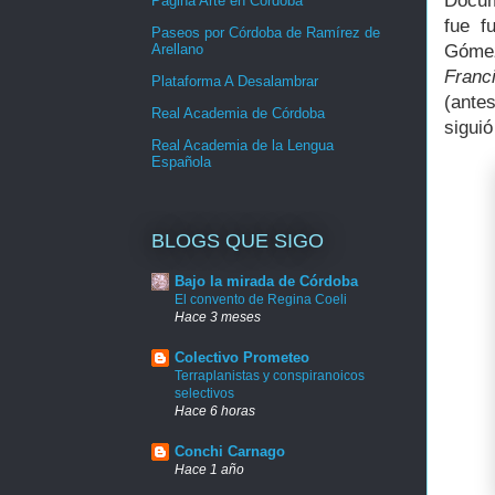
Docum
Página Arte en Córdoba
fue f
Paseos por Córdoba de Ramírez de
Arellano
Gómez
Franc
Plataforma A Desalambrar
(ante
Real Academia de Córdoba
siguió
Real Academia de la Lengua
Española
BLOGS QUE SIGO
Bajo la mirada de Córdoba
El convento de Regina Coeli
Hace 3 meses
Colectivo Prometeo
Terraplanistas y conspiranoicos
selectivos
Hace 6 horas
Conchi Carnago
Hace 1 año