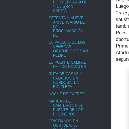
POR FERNANDO III
Luego
Y EL GRAN
CAPITÁ...
“el co
SETENTA Y NUEVE
satis
ANIVERSARIO DE
tambi
LA
PROCLAMACIÓN
Pues 
DE ...
oport
EL PALACIO DE LOS
Prime
VENEGAS,
ORATORIO DE SAN
Afort
FELIPE ...
segun
EL PUENTE CALIFAL
DE LOS NOGALES.
RUTA DE CASAS Y
PALACIOS EN
CÓRDOBA, EN
BICICLETA
NOCHE DE CAFRES
MARCAS DE
CANTERO EN EL
PUENTE DE LOS
PICONEROS
CRISTIANOS EN
QURTUBA, de