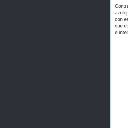
Contr
azule
con e
que e
e inte