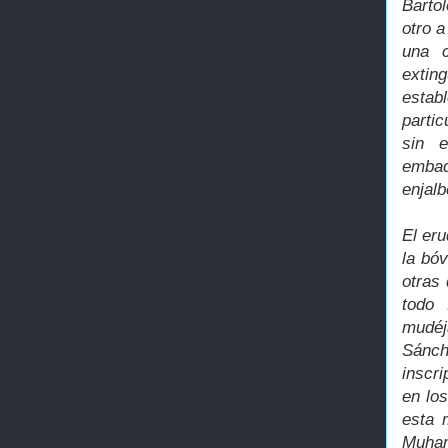
Bartol
otro 
una 
extin
estab
parti
sin e
embad
enjal
El er
la bóv
otras 
todo 
mudéj
Sánch
inscr
en lo
esta 
Muham