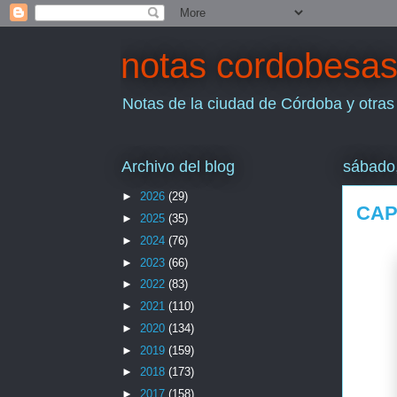
notas cordobesa
Notas de la ciudad de Córdoba y otras
Archivo del blog
sábado,
►
2026
(29)
CAP
►
2025
(35)
►
2024
(76)
►
2023
(66)
►
2022
(83)
►
2021
(110)
►
2020
(134)
►
2019
(159)
►
2018
(173)
►
2017
(158)