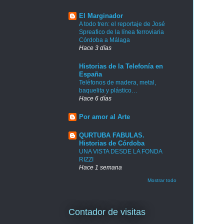
El Marginador
A todo tren: el reportaje de José
Spreafico de la línea ferroviaria
Córdoba a Málaga
Hace 3 días
Historias de la Telefonía en
España
Teléfonos de madera, metal,
baquelita y plástico…
Hace 6 días
Por amor al Arte
QURTUBA FABULAS.
Historias de Córdoba
UNA VISTA DESDE LA FONDA
RIZZI
Hace 1 semana
Mostrar todo
Contador de visitas