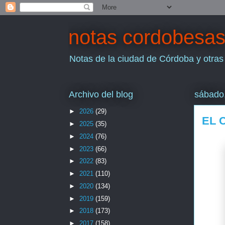
notas cordobesa
Notas de la ciudad de Córdoba y otras
Archivo del blog
sábado,
►
2026
(29)
EL 
►
2025
(35)
►
2024
(76)
►
2023
(66)
►
2022
(83)
►
2021
(110)
►
2020
(134)
►
2019
(159)
►
2018
(173)
►
2017
(158)