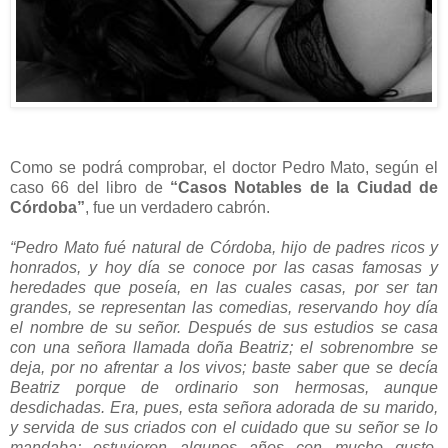
Como se podrá comprobar, el doctor Pedro Mato, según el
caso 66 del libro de
“Casos Notables de la Ciudad de
Córdoba”
, fue un verdadero cabrón.
“Pedro Mato fué natural de Córdoba, hijo de padres ricos y
honrados, y hoy día se conoce por las casas famosas y
heredades que poseía, en las cuales casas, por ser tan
grandes, se representan las comedias, reservando hoy día
el nombre de su señor. Después de sus estudios se casa
con una señora llamada doña Beatriz; el sobrenombre se
deja, por no afrentar a los vivos; baste saber que se decía
Beatriz porque de ordinario son hermosas, aunque
desdichadas. Era, pues, esta señora adorada de su marido,
y servida de sus criados con el cuidado que su señor se lo
mandaba; estuvieron algunos años con mucho gusto,