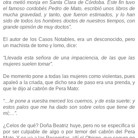
otra metió monja en Santa Clara de Córdoba. Este fin tuvo
el famoso cordobés Pedro de Mato, escribió unos libros de
mucha gravedad, y tanto, que fueron estimados, y lo han
sido de todos los hombres doctos de nuestros tiempos, con
grande opinión de muy doctos”.
El autor de los Casos Notables, era un desconocido, pero
un machista de tomo y lomo, dice:
“Llevada esta señora de una impaciencia, de las que las
mujeres suelen tomar”.
De momento pone a todas las mujeres como violentas, pues
apaleó a la criada, que dicho sea de paso era una prenda, y
que le dijo al cabrón de Pera Mato:
“…le pone a vuestra merced los cuernos, y de esta suerte; y
estos palos que me ha dado son sobre celos que tiene de
mí;…”.
¿Celos de qué? Doña Beatriz huye, pero no se especifica si
por ser culpable de algo o por temor del cabrón del Pera
Mato. Y se va a las Recogidas, allí el Obispo, que seguro no