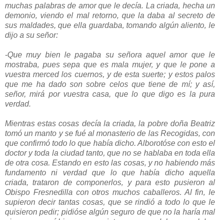
muchas palabras de amor que le decía. La criada, hecha un
demonio, viendo el mal retorno, que la daba al secreto de
sus maldades, que ella guardaba, tomando algún aliento, le
dijo a su señor:
-Que muy bien le pagaba su señora aquel amor que le
mostraba, pues sepa que es mala mujer, y que le pone a
vuestra merced los cuernos, y de esta suerte; y estos palos
que me ha dado son sobre celos que tiene de mí; y así,
señor, mirá por vuestra casa, que lo que digo es la pura
verdad.
Mientras estas cosas decía la criada, la pobre doña Beatriz
tomó un manto y se fué al monasterio de las Recogidas, con
que confirmó todo lo que había dicho. Alborotóse con esto el
doctor y toda la ciudad tanto, que no se hablaba en toda ella
de otra cosa. Estando en esto las cosas, y no habiendo más
fundamento ni verdad que lo que había dicho aquella
criada, trataron de componerlos, y para esto pusieron al
Obispo Fresnedilla con otros muchos caballeros. Al fin, le
supieron decir tantas cosas, que se rindió a todo lo que le
quisieron pedir; pidióse algún seguro de que no la haría mal