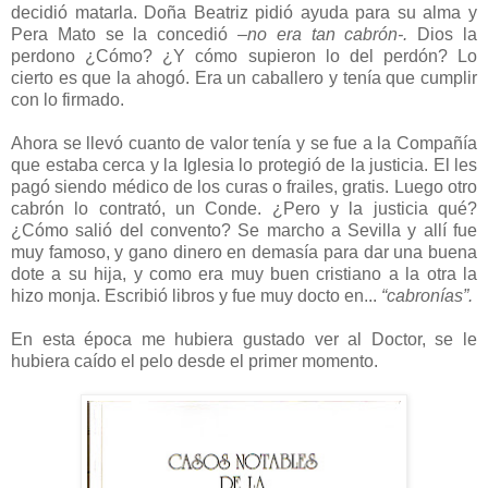
decidió matarla. Doña Beatriz pidió ayuda para su alma y
Pera Mato se la concedió
–no era tan cabrón-.
Dios la
perdono ¿Cómo? ¿Y cómo supieron lo del perdón? Lo
cierto es que la ahogó. Era un caballero y tenía que cumplir
con lo firmado.
Ahora se llevó cuanto de valor tenía y se fue a la Compañía
que estaba cerca y la Iglesia lo protegió de la justicia. El les
pagó siendo médico de los curas o frailes, gratis. Luego otro
cabrón lo contrató, un Conde. ¿Pero y la justicia qué?
¿Cómo salió del convento? Se marcho a Sevilla y allí fue
muy famoso, y gano dinero en demasía para dar una buena
dote a su hija, y como era muy buen cristiano a la otra la
hizo monja. Escribió libros y fue muy docto en...
“cabronías”.
En esta época me hubiera gustado ver al Doctor, se le
hubiera caído el pelo desde el primer momento.