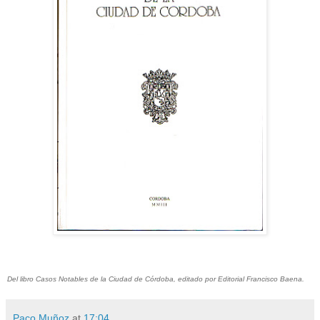
Del libro Casos Notables de la Ciudad de Córdoba, editado por Editorial Francisco Baena.
Paco Muñoz
at
17:04