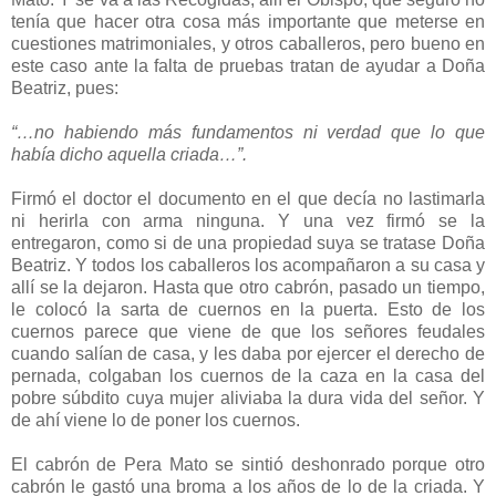
tenía que hacer otra cosa más importante que meterse en
cuestiones matrimoniales, y otros caballeros, pero bueno en
este caso ante la falta de pruebas tratan de ayudar a Doña
Beatriz, pues:
“…no habiendo más fundamentos ni verdad que lo que
había dicho aquella criada…”.
Firmó el doctor el documento en el que decía no lastimarla
ni herirla con arma ninguna. Y una vez firmó se la
entregaron, como si de una propiedad suya se tratase Doña
Beatriz. Y todos los caballeros los acompañaron a su casa y
allí se la dejaron. Hasta que otro cabrón, pasado un tiempo,
le colocó la sarta de cuernos en la puerta. Esto de los
cuernos parece que viene de que los señores feudales
cuando salían de casa, y les daba por ejercer el derecho de
pernada, colgaban los cuernos de la caza en la casa del
pobre súbdito cuya mujer aliviaba la dura vida del señor. Y
de ahí viene lo de poner los cuernos.
El cabrón de Pera Mato se sintió deshonrado porque otro
cabrón le gastó una broma a los años de lo de la criada. Y