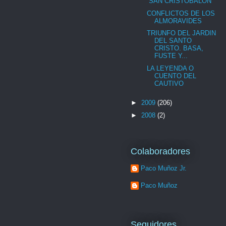
“SAN CRISTOBALÓN”
CONFLICTOS DE LOS
ALMORAVIDES
TRIUNFO DEL JARDIN
DEL SANTO
CRISTO. BASA,
FUSTE Y...
LA LEYENDA O
CUENTO DEL
CAUTIVO
►
2009
(206)
►
2008
(2)
Colaboradores
Paco Muñoz Jr.
Paco Muñoz
Seguidores