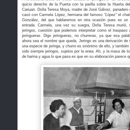
quicio derecho de la Puerta con la parilla sobre la Huerta de
Cariuan. Doña Teresa Moya, madre de José Gálvez, panadero d
casó con Carmela López, hermana del famoso
“López”
el chat
González, del que hablaremos en otra ocasión pues es un 
entrada. Carmela, una vez su suegra, Doña Teresa murió, 
jeringos, cuestión que podemos interpretar como el traspaso
jeringueras. Digo jeringueras, no churreras, ya que esa pal
ahora sea el nombre que queda. Jeringo es una derivación de te
una especie de jeringa, y churro es sinónimo de ello, y tambié
sido siempre jeringos, sujetos por la enea. Ah, y la masa de l
de harina y agua lo que pasa es que en su elaboración parece q