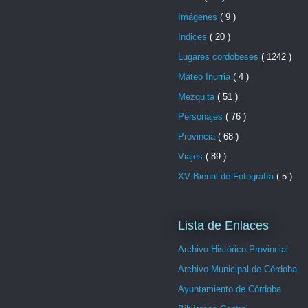
Imágenes
( 9 )
Indices
( 20 )
Lugares cordobeses
( 1242 )
Mateo Inurria
( 4 )
Mezquita
( 51 )
Personajes
( 76 )
Provincia
( 68 )
Viajes
( 89 )
XV Bienal de Fotografía
( 5 )
Lista de Enlaces
Archivo Histórico Provincial
Archivo Municipal de Córdoba
Ayuntamiento de Córdoba