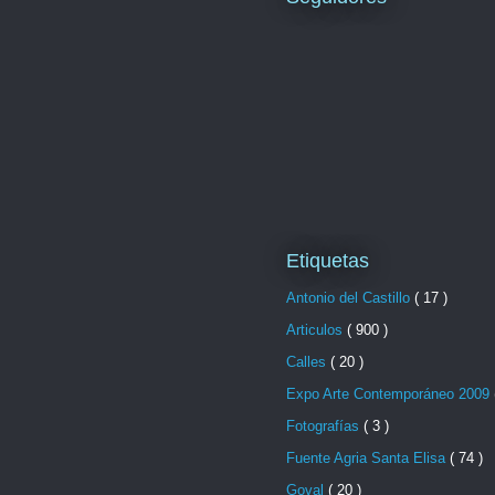
Etiquetas
Antonio del Castillo
( 17 )
Articulos
( 900 )
Calles
( 20 )
Expo Arte Contemporáneo 2009
Fotografías
( 3 )
Fuente Agria Santa Elisa
( 74 )
Goval
( 20 )