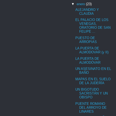
▼
enero
(23)
ALEJANDRO Y
CLAUDIA
EL PALACIO DE LOS
VENEGAS,
ORATORIO DE SAN
FELIPE ...
PUESTO DE
ARROPIAS
LA PUERTA DE
ALMODOVAR (y II)
LA PUERTA DE
ALMODÓVAR
UN ASESINATO EN EL
BAÑO
MAPAS EN EL SUELO
DE LA JUDERÍA
UN BIGOTUDO
SACRISTÁN Y UN
OBISPO
PUENTE ROMANO
DEL ARROYO DE
LINARES