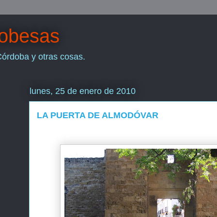
dobesas
Córdoba y otras cosas.
lunes, 25 de enero de 2010
LA PUERTA DE ALMODÓVAR