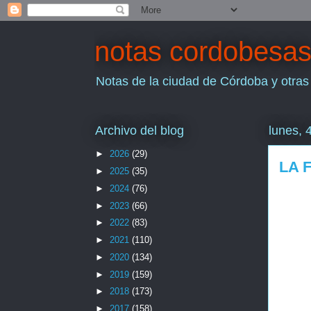
notas cordobesa
Notas de la ciudad de Córdoba y otras
Archivo del blog
lunes, 
►
2026
(29)
LA 
►
2025
(35)
►
2024
(76)
►
2023
(66)
►
2022
(83)
►
2021
(110)
►
2020
(134)
►
2019
(159)
►
2018
(173)
►
2017
(158)