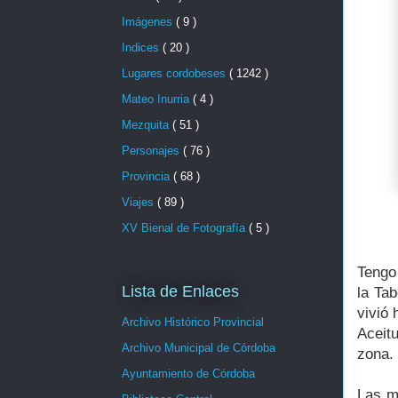
Imágenes
( 9 )
Indices
( 20 )
Lugares cordobeses
( 1242 )
Mateo Inurria
( 4 )
Mezquita
( 51 )
Personajes
( 76 )
Provincia
( 68 )
Viajes
( 89 )
XV Bienal de Fotografía
( 5 )
Tengo
Lista de Enlaces
la Tab
vivió 
Archivo Histórico Provincial
Aceit
Archivo Municipal de Córdoba
zona.
Ayuntamiento de Córdoba
Las m