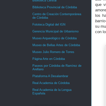
Biblioteca Central
que v
Biblioteca Provincial de Córdoba
amore
Centro de Creación Contemporánea
los h
de Córdoba
barrio
Fototeca Digital del IGN
su mu
Gerencia Municipal de Urbanismo
con lo
Museo Arqueológico de Córdoba
Museo de Bellas Artes de Córdoba
Museo Julio Romero de Torres
Página Arte en Córdoba
Paseos por Córdoba de Ramírez de
Arellano
Plataforma A Desalambrar
Real Academia de Córdoba
Real Academia de la Lengua
Española