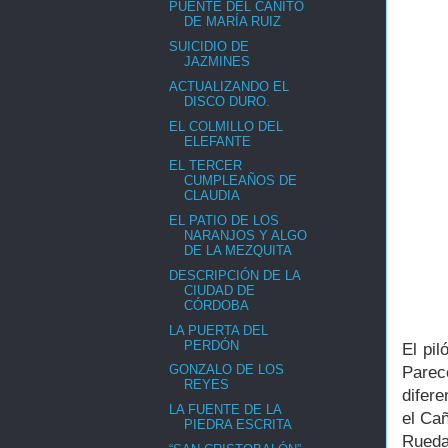
PUENTE DEL CAÑITO
DE MARÍA RUIZ
SUICIDIO DE
JAZMINES
ACTUALIZANDO EL
DISCO DURO.
EL COLMILLO DEL
ELEFANTE
EL TERCER
CUMPLEAÑOS DE
CLAUDIA
EL PATIO DE LOS
NARANJOS Y ALGO
DE LA MEZQUITA
DESCRIPCIÓN DE LA
CIUDAD DE
CÓRDOBA
LA PUERTA DEL
PERDÓN
El pi
GONZALO DE LOS
Parec
REYES
difer
LA FUENTE DE LA
el Ca
PIEDRA ESCRITA
Rueda