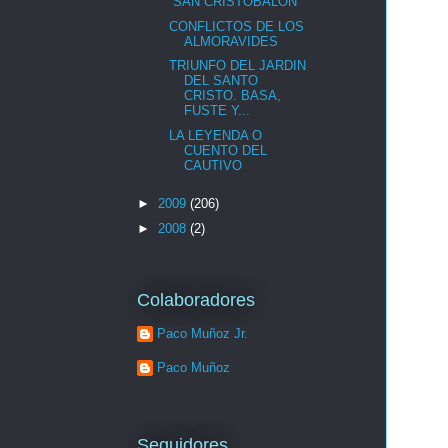
“SAN CRISTOBALÓN”
CONFLICTOS DE LOS
ALMORAVIDES
TRIUNFO DEL JARDIN
DEL SANTO
CRISTO. BASA,
FUSTE Y...
LA LEYENDA O
CUENTO DEL
CAUTIVO
►
2009
(206)
►
2008
(2)
Colaboradores
Paco Muñoz Jr.
Paco Muñoz
Seguidores