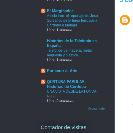
El Marginador
A todo tren: el reportaje de José
Spreafico de la línea ferroviaria
Córdoba a Málaga
Hace 1 semana
Historias de la Telefonía en
España
Teléfonos de madera, metal,
baquelita y plástico…
Hace 1 semana
Por amor al Arte
QURTUBA FABULAS.
Historias de Córdoba
UNA VISTA DESDE LA FONDA
RIZZI
Hace 2 semanas
Mostrar todo
Contador de visitas