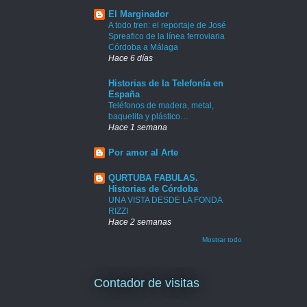
El Marginador
A todo tren: el reportaje de José
Spreafico de la línea ferroviaria
Córdoba a Málaga
Hace 6 días
Historias de la Telefonía en
España
Teléfonos de madera, metal,
baquelita y plástico…
Hace 1 semana
Por amor al Arte
QURTUBA FABULAS.
Historias de Córdoba
UNA VISTA DESDE LA FONDA
RIZZI
Hace 2 semanas
Mostrar todo
Contador de visitas