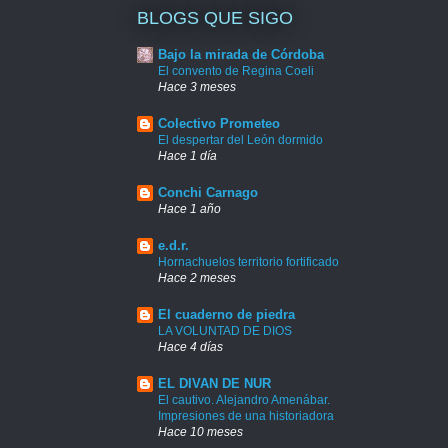
BLOGS QUE SIGO
Bajo la mirada de Córdoba
El convento de Regina Coeli
Hace 3 meses
Colectivo Prometeo
El despertar del León dormido
Hace 1 día
Conchi Carnago
Hace 1 año
e.d.r.
Hornachuelos territorio fortificado
Hace 2 meses
El cuaderno de piedra
LA VOLUNTAD DE DIOS
Hace 4 días
EL DIVAN DE NUR
El cautivo. Alejandro Amenábar.
Impresiones de una historiadora
Hace 10 meses