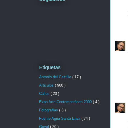
Etiquetas
Antonio del Castillo
( 17 )
Articulos
( 900 )
Calles
( 20 )
Expo Arte Contemporáneo 2009
( 4 )
Fotografías
( 3 )
Fuente Agria Santa Elisa
( 74 )
Goval
( 20 )