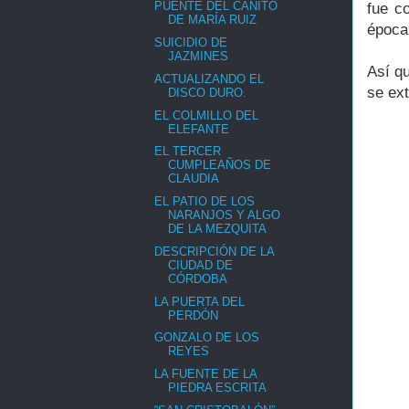
PUENTE DEL CAÑITO
fue c
DE MARÍA RUIZ
época 
SUICIDIO DE
JAZMINES
Así q
ACTUALIZANDO EL
se ext
DISCO DURO.
EL COLMILLO DEL
ELEFANTE
EL TERCER
CUMPLEAÑOS DE
CLAUDIA
EL PATIO DE LOS
NARANJOS Y ALGO
DE LA MEZQUITA
DESCRIPCIÓN DE LA
CIUDAD DE
CÓRDOBA
LA PUERTA DEL
PERDÓN
GONZALO DE LOS
REYES
LA FUENTE DE LA
PIEDRA ESCRITA