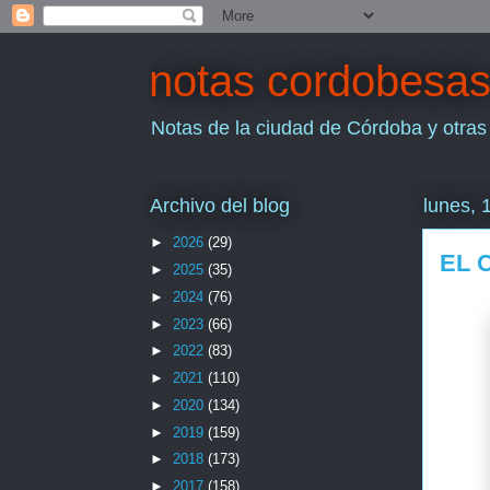
notas cordobesa
Notas de la ciudad de Córdoba y otras
Archivo del blog
lunes, 
►
2026
(29)
EL 
►
2025
(35)
►
2024
(76)
►
2023
(66)
►
2022
(83)
►
2021
(110)
►
2020
(134)
►
2019
(159)
►
2018
(173)
►
2017
(158)