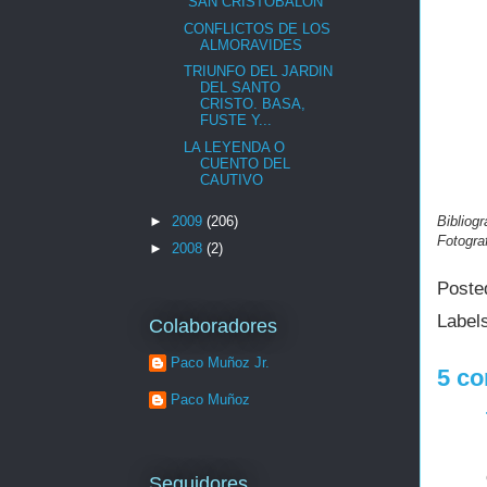
“SAN CRISTOBALÓN”
CONFLICTOS DE LOS
ALMORAVIDES
TRIUNFO DEL JARDIN
DEL SANTO
CRISTO. BASA,
FUSTE Y...
LA LEYENDA O
CUENTO DEL
CAUTIVO
►
2009
(206)
Bibliog
Fotogra
►
2008
(2)
Poste
Label
Colaboradores
Paco Muñoz Jr.
5 co
Paco Muñoz
Seguidores