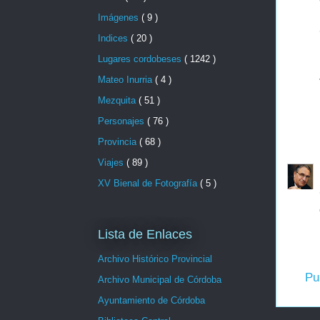
Imágenes
( 9 )
Indices
( 20 )
Lugares cordobeses
( 1242 )
Mateo Inurria
( 4 )
Mezquita
( 51 )
Personajes
( 76 )
Provincia
( 68 )
Viajes
( 89 )
XV Bienal de Fotografía
( 5 )
Lista de Enlaces
Archivo Histórico Provincial
Pu
Archivo Municipal de Córdoba
Ayuntamiento de Córdoba