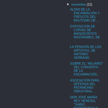
▼
noviembre
(12)
ALTAR DE LA
ENCARNACIÓN Y
FRESCOS DEL
BAUTISMO DE ...
EXPOSICIÓN DE
COPIAS DE
MANUSCRITOS
MOZÁRABES, DE
...
LA PENSIÓN DE LOS
ARTISTAS, DE
ANTONIO
SERRANO
SOBRE EL “MILIARIO”
DEL CONVENTO
DE LA
ENCARNACIÓN...
ASOCIACIÓN PARA
DEFENSA DEL
PATRIMONIO
INDUSTRIAL ...
DON JOSÉ MARÍA
REY HEREDIA,
"SABIO