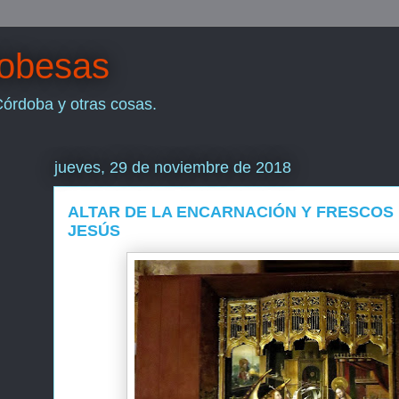
dobesas
Córdoba y otras cosas.
jueves, 29 de noviembre de 2018
ALTAR DE LA ENCARNACIÓN Y FRESCOS
JESÚS