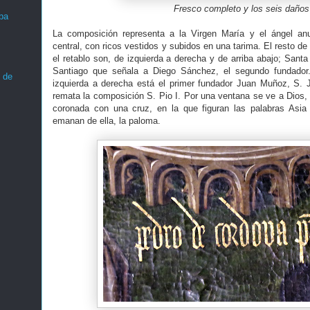
Fresco completo y los seis daños
ba
La composición representa a la Virgen María y el ángel an
central, con ricos vestidos y subidos en una tarima. El resto 
el retablo son, de izquierda a derecha y de arriba abajo; Sant
Santiago que señala a Diego Sánchez, el segundo fundador.
 de
izquierda a derecha está el primer fundador Juan Muñoz, S. 
remata la composición S. Pio I. Por una ventana se ve a Dios, 
coronada con una cruz, en la que figuran las palabras Asia
emanan de ella, la paloma.