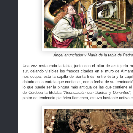
Ángel anunciador y María de la tabla de Pedr
Una vez restaurada la tabla, junto con el altar de azulejería m
sur, dejando visibles los frescos citados en el muro de Almanz
nos ocupa, está la capilla de Santa Inés, entre ésta y la capil
datada en la cartela que contiene , como fecha de su terminaci
lo que puede ser la pintura más antigua de las que contiene el
de Córdoba la titulaba
“Anunciación con Santos y Donantes”,
pintor de tendencia pictórica flamenca, estuvo bastante activo 