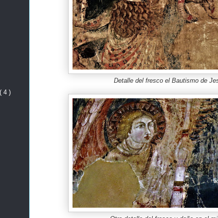
Detalle del fresco el Bautismo de Je
( 4 )