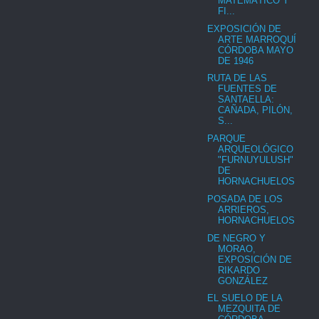
MATEMÁTICO Y
FI...
EXPOSICIÓN DE
ARTE MARROQUÍ
CÓRDOBA MAYO
DE 1946
RUTA DE LAS
FUENTES DE
SANTAELLA:
CAÑADA, PILÓN,
S...
PARQUE
ARQUEOLÓGICO
"FURNUYULUSH"
DE
HORNACHUELOS
POSADA DE LOS
ARRIEROS,
HORNACHUELOS
DE NEGRO Y
MORAO,
EXPOSICIÓN DE
RIKARDO
GONZÁLEZ
EL SUELO DE LA
MEZQUITA DE