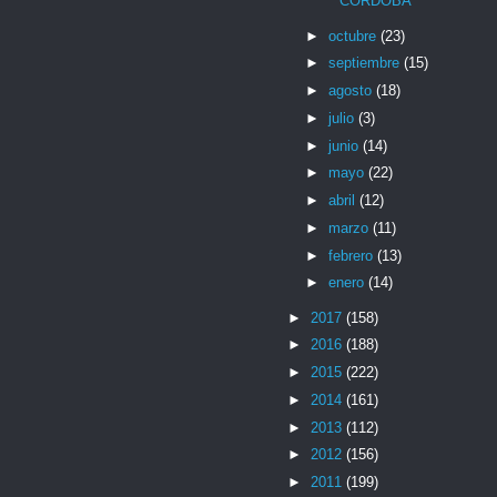
CÓRDOBA
►
octubre
(23)
►
septiembre
(15)
►
agosto
(18)
►
julio
(3)
►
junio
(14)
►
mayo
(22)
►
abril
(12)
►
marzo
(11)
►
febrero
(13)
►
enero
(14)
►
2017
(158)
►
2016
(188)
►
2015
(222)
►
2014
(161)
►
2013
(112)
►
2012
(156)
►
2011
(199)