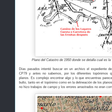
Plano del Catastro de 1950 donde se detalla cual es la
Días pasados intenté buscar en un archivo el expediente de
CP79 y antes no sabemos, por los diferentes topónimos q
planos. Es complejo encontrar algo y lo que encuentras parec
bulto, tanto en el topónimo como en la delineación de los plano
no hizo trabajos de campo y los errores arrastrados no eran com