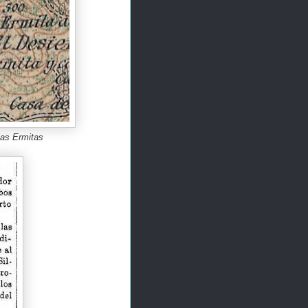
las Ermitas