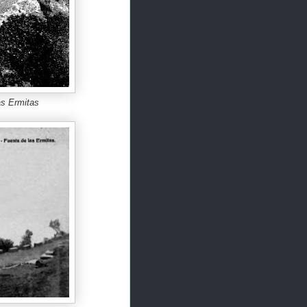
as Ermitas