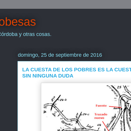
dobesas
Córdoba y otras cosas.
domingo, 25 de septiembre de 2016
LA CUESTA DE LOS POBRES ES LA CUES
SIN NINGUNA DUDA