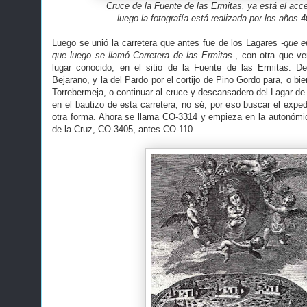
Cruce de la Fuente de las Ermitas, ya está el acc
luego la fotografía está realizada por los años 4
Luego se unió la carretera que antes fue de los Lagares
-que e
que luego se llamó Carretera de las Ermitas-
, con otra que ve
lugar conocido, en el sitio de la Fuente de las Ermitas. De
Bejarano, y la del Pardo por el cortijo de Pino Gordo para, o bien
Torrebermeja, o continuar al cruce y descansadero del Lagar de
en el bautizo de esta carretera, no sé, por eso buscar el expe
otra forma. Ahora se llama CO-3314 y empieza en la autonómi
de la Cruz, CO-3405, antes CO-110.