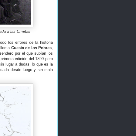
ada a las Ermitas
odo los errores de la historia
e llama
Cuesta de los Pobres
,
 sendero por el que subían los
 primera edición del 1899 pero
in lugar a dudas, lo que es la
esada desde luego y sin mala