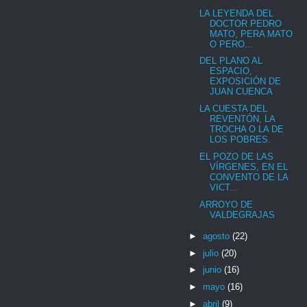
LA LEYENDA DEL
DOCTOR PEDRO
MATO, PERA MATO
O PERO...
DEL PLANO AL
ESPACIO,
EXPOSICIÓN DE
JUAN CUENCA
LA CUESTA DEL
REVENTÓN, LA
TROCHA O LA DE
LOS POBRES.
EL POZO DE LAS
VÍRGENES, EN EL
CONVENTO DE LA
VICT...
ARROYO DE
VALDEGRAJAS
►
agosto
(22)
►
julio
(20)
►
junio
(16)
►
mayo
(16)
►
abril
(9)