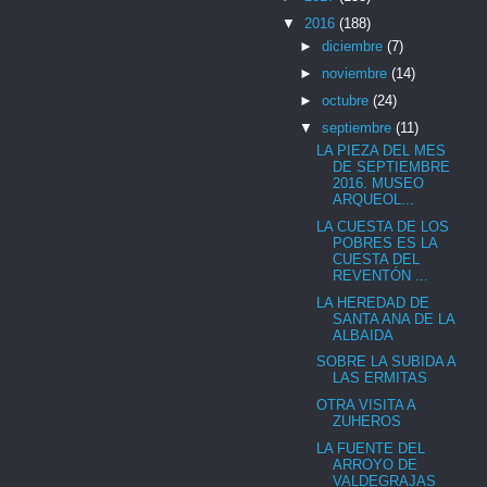
▼
2016
(188)
►
diciembre
(7)
►
noviembre
(14)
►
octubre
(24)
▼
septiembre
(11)
LA PIEZA DEL MES
DE SEPTIEMBRE
2016. MUSEO
ARQUEOL...
LA CUESTA DE LOS
POBRES ES LA
CUESTA DEL
REVENTÓN ...
LA HEREDAD DE
SANTA ANA DE LA
ALBAIDA
SOBRE LA SUBIDA A
LAS ERMITAS
OTRA VISITA A
ZUHEROS
LA FUENTE DEL
ARROYO DE
VALDEGRAJAS