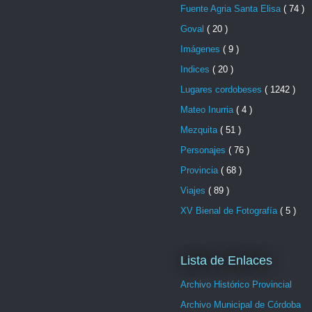
Fuente Agria Santa Elisa
( 74 )
Goval
( 20 )
Imágenes
( 9 )
Indices
( 20 )
Lugares cordobeses
( 1242 )
Mateo Inurria
( 4 )
Mezquita
( 51 )
Personajes
( 76 )
Provincia
( 68 )
Viajes
( 89 )
XV Bienal de Fotografía
( 5 )
Lista de Enlaces
Archivo Histórico Provincial
Archivo Municipal de Córdoba