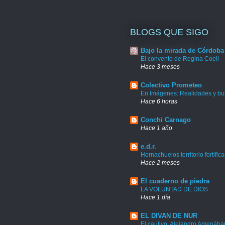
BLOGS QUE SIGO
Bajo la mirada de Córdoba
El convento de Regina Coeli
Hace 3 meses
Colectivo Prometeo
En Imágenes: Realidades y bu
Hace 6 horas
Conchi Carnago
Hace 1 año
e.d.r.
Hornachuelos territorio fortific
Hace 2 meses
El cuaderno de piedra
LA VOLUNTAD DE DIOS
Hace 1 día
EL DIVAN DE NUR
El cautivo. Alejandro Amenábar