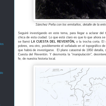
Sánchez Peña con los ermitaños, detalle de la entr
Seguiré investigando en este tema, para llegar a aclarar del t
chica de esta ciudad. Lo que está claro es que lo que ahora s
se llamó
LA CUESTA DEL REVENTÖN,
o la trocha corta. El
los
pobres, era otro, posiblemente el señalado en el topográfico de
que habrá de investigarse. El plano catastral de 1950 detalla, s
Cuesta del Reventón. Y desmonta la
"manipulación",
desinter
fe, de nuestra historia local.
ado
.