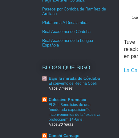
Página Arte en Córdoba
Paseos por Córdoba de Ramírez de
Arellano
San
Plataforma A Desalambrar
Real Academia de Córdoba
Real Academia de la Lengua
Tuve
Española
relac
en par
BLOGS QUE SIGO
La Cap
Bajo la mirada de Córdoba
El convento de Regina Coeli
Hace 3 meses
Colectivo Prometeo
El Sol: Beneficios de una
“moderada exposición” e
inconvenientes de la “excesiva
protección”. 1ª Parte.
Hace 20 horas
Conchi Carnago