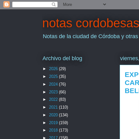
notas cordobesa
Notas de la ciudad de Córdoba y otras
Archivo del blog
viernes
►
2026
(29)
EXP
►
2025
(35)
CAR
►
2024
(76)
BEL
►
2023
(66)
►
2022
(83)
►
2021
(110)
►
2020
(134)
►
2019
(159)
►
2018
(173)
►
2017
(158)