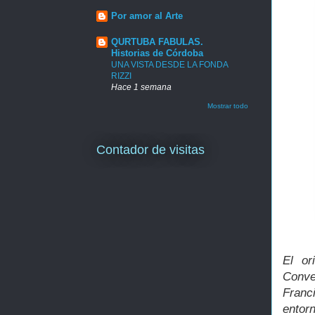
Por amor al Arte
QURTUBA FABULAS.
Historias de Córdoba
UNA VISTA DESDE LA FONDA
RIZZI
Hace 1 semana
Mostrar todo
Contador de visitas
El or
Conve
Franc
entor