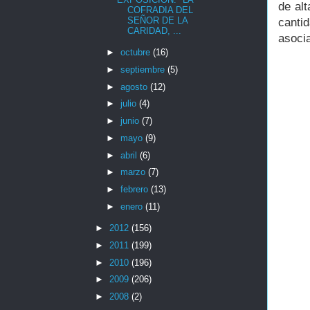
de al
COFRADIA DEL
SEÑOR DE LA
canti
CARIDAD, ...
asoci
►
octubre
(16)
►
septiembre
(5)
►
agosto
(12)
►
julio
(4)
►
junio
(7)
►
mayo
(9)
►
abril
(6)
►
marzo
(7)
►
febrero
(13)
►
enero
(11)
►
2012
(156)
►
2011
(199)
►
2010
(196)
►
2009
(206)
►
2008
(2)