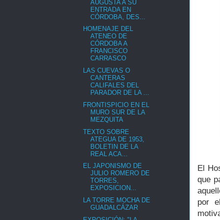
AUGUSTA A SU
ENTRADA EN
CÓRDOBA, DES...
HOMENAJE DEL
ATENEO DE
CÓRDOBA A
FRANCISCO
CARRASCO
LAS CUEVAS O
CANTERAS
CALIFALES DEL
PARADOR DE LA ...
FRONTISPICIO EN EL
MURO SUR DE LA
MEZQUITA
TEXTO SOBRE
ATEGUA DE 1953,
BOLETIN DE LA
REAL ACA...
EL JAPONISMO DE
El Hos
JULIO ROMERO DE
que p
TORRES,
EXPOSICION...
aquell
LA TORRE MOCHA DE
por e
GUADALCÁZAR
motiv
EXPOSICIÓN: "LA