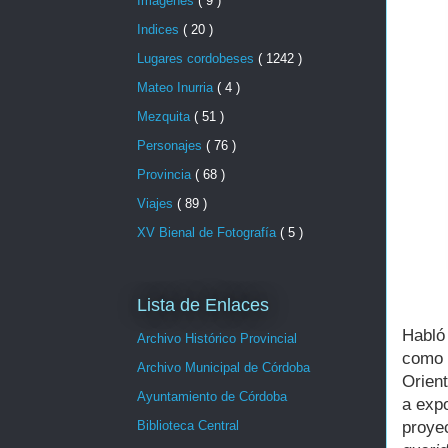
Imágenes
( 9 )
Indices
( 20 )
Lugares cordobeses
( 1242 )
Mateo Inurria
( 4 )
Mezquita
( 51 )
Personajes
( 76 )
Provincia
( 68 )
Viajes
( 89 )
XV Bienal de Fotografía
( 5 )
Lista de Enlaces
Habló
Archivo Histórico Provincial
como 
Archivo Municipal de Córdoba
Orient
Ayuntamiento de Córdoba
a expo
proye
Biblioteca Central