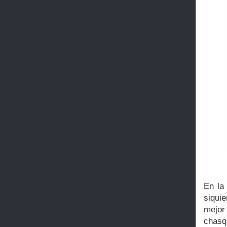
En la
siqui
mejor
chasq