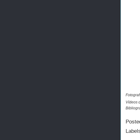
Fotograf
Vídeos d
Bibliogr
Poste
Label