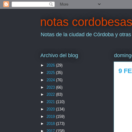
notas cordobesa
Notas de la ciudad de Córdoba y otras
Archivo del blog
domingo
►
2026
(29)
9 F
►
2025
(35)
►
2024
(76)
►
2023
(66)
►
2022
(83)
►
2021
(110)
►
2020
(134)
►
2019
(159)
►
2018
(173)
►
2017
(158)