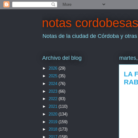
notas cordobesa
Notas de la ciudad de Córdoba y otras
Archivo del blog
martes,
►
2026
(29)
LA 
►
2025
(35)
RAB
►
2024
(76)
►
2023
(66)
►
2022
(83)
►
2021
(110)
►
2020
(134)
►
2019
(159)
►
2018
(173)
►
2017
(158)