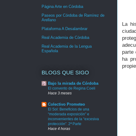
Página Arte en Córdoba
Paseos por Córdoba de Ramírez de
Arellano
La hi
Plataforma A Desalambrar
ciuda
Real Academia de Córdoba
prot
adecu
Real Academia de la Lengua
Española
parte
ha pr
propie
BLOGS QUE SIGO
Bajo la mirada de Córdoba
El convento de Regina Coeli
Hace 3 meses
Colectivo Prometeo
El Sol: Beneficios de una
“moderada exposición” e
inconvenientes de la “excesiva
protección”. 2ª Parte
Hace 4 horas