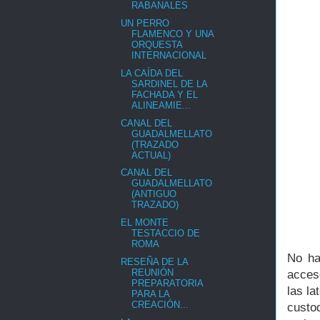
RABANALES
UN PERRO
FLAMENCO Y UNA
ORQUESTA
INTERNACIONAL
LA CAÍDA DEL
SARDINEL DE LA
FACHADA Y EL
ALINEAMIE...
CANAL DEL
GUADALMELLATO
(TRAZADO
ACTUAL)
CANAL DEL
GUADALMELLATO
(ANTIGUO
TRAZADO)
EL MONTE
TESTACCIO DE
ROMA
No ha
RESEÑA DE LA
REUNIÓN
acceso
PREPARATORIA
las la
PARA LA
CREACIÓN...
custo