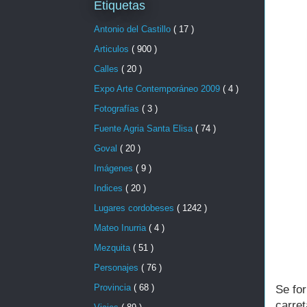
Etiquetas
Antonio del Castillo
( 17 )
Articulos
( 900 )
Calles
( 20 )
Expo Arte Contemporáneo 2009
( 4 )
Fotografías
( 3 )
Fuente Agria Santa Elisa
( 74 )
Goval
( 20 )
Imágenes
( 9 )
Indices
( 20 )
Lugares cordobeses
( 1242 )
Mateo Inurria
( 4 )
Mezquita
( 51 )
Personajes
( 76 )
Provincia
( 68 )
Se for
carre