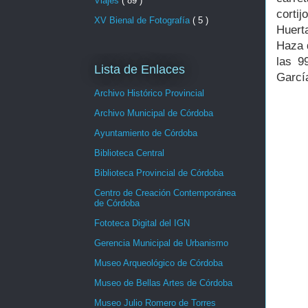
Viajes
( 89 )
corti
XV Bienal de Fotografía
( 5 )
Huert
Haza 
las 9
Lista de Enlaces
Garcí
Archivo Histórico Provincial
Archivo Municipal de Córdoba
Ayuntamiento de Córdoba
Biblioteca Central
Biblioteca Provincial de Córdoba
Centro de Creación Contemporánea
de Córdoba
Fototeca Digital del IGN
Gerencia Municipal de Urbanismo
Museo Arqueológico de Córdoba
Museo de Bellas Artes de Córdoba
Museo Julio Romero de Torres