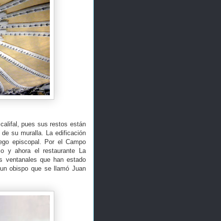
 califal, pues sus restos están
de su muralla. La edificación
luego episcopal. Por el Campo
io y ahora el restaurante La
os ventanales que han estado
un obispo que se llamó Juan