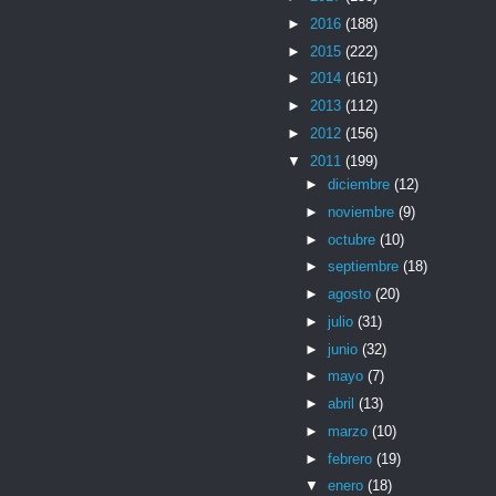
►
2016
(188)
►
2015
(222)
►
2014
(161)
►
2013
(112)
►
2012
(156)
▼
2011
(199)
►
diciembre
(12)
►
noviembre
(9)
►
octubre
(10)
►
septiembre
(18)
►
agosto
(20)
►
julio
(31)
►
junio
(32)
►
mayo
(7)
►
abril
(13)
►
marzo
(10)
►
febrero
(19)
▼
enero
(18)