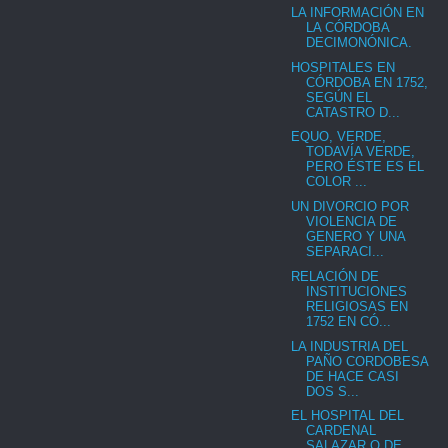
LA INFORMACIÓN EN
LA CÓRDOBA
DECIMONÓNICA.
HOSPITALES EN
CÓRDOBA EN 1752,
SEGÚN EL
CATASTRO D...
EQUO, VERDE,
TODAVÍA VERDE,
PERO ÉSTE ES EL
COLOR ...
UN DIVORCIO POR
VIOLENCIA DE
GENERO Y UNA
SEPARACI...
RELACIÓN DE
INSTITUCIONES
RELIGIOSAS EN
1752 EN CÓ...
LA INDUSTRIA DEL
PAÑO CORDOBESA
DE HACE CASI
DOS S...
EL HOSPITAL DEL
CARDENAL
SALAZAR O DE