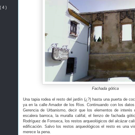
( 4 )
Fachada gótica
Una tapia rodea el resto del jardín (¿?) hasta una puerta de coc
ya en la calle Amador de los Ríos. Continuando con los datos 
Gerencia de Urbanismo, decir que los elementos de interés
escalera barroca, la muralla califal, el lienzo de fachada gó
Rodríguez de Fonseca, los restos arqueológicos del alcázar calif
edificación. Salvo los restos arqueológicos el resto es una vi
merece la pena.