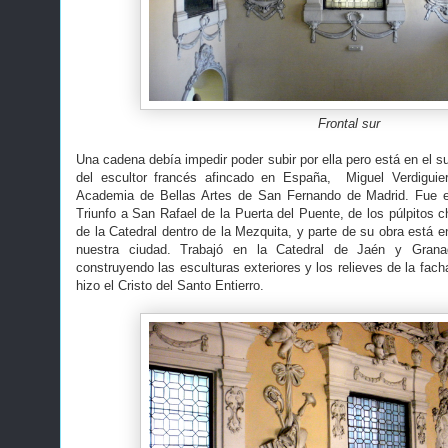
Frontal sur
Una cadena debía impedir poder subir por ella pero está en el su
del escultor francés afincado en España, Miguel Verdiguier 
Academia de Bellas Artes de San Fernando de Madrid. Fue e
Triunfo a San Rafael de la Puerta del Puente, de los púlpitos c
de la Catedral dentro de la Mezquita, y parte de su obra está 
nuestra ciudad. Trabajó en la Catedral de Jaén y Gran
construyendo las esculturas exteriores y los relieves de la fa
hizo el Cristo del Santo Entierro.