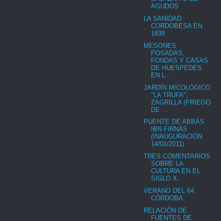
AGUDOS
LA SANIDAD
CORDOBESA EN
1838.
MESONES,
POSADAS,
FONDAS Y CASAS
DE HUESPEDES
EN L...
JARDÍN MICOLÓGICO
"LA TRUFA",
ZAGRILLA (PRIEGO
DE ...
PUENTE DE ABBÁS
IBN FIRNÁS
(INAUGURACIÓN
14/01/2011)
TRES COMENTARIOS
SOBRE LA
CULTURA EN EL
SIGLO X.
VERANO DEL 64,
CÓRDOBA.
RELACIÓN DE
FUENTES DE