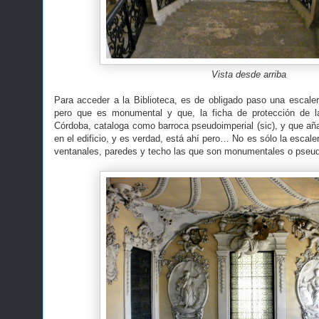
Vista desde arriba
Para acceder a la Biblioteca, es de obligado paso una escalera
pero que es monumental y que, la ficha de protección de 
Córdoba, cataloga como barroca pseudoimperial (sic), y que aña
en el edificio, y es verdad, está ahí pero… No es sólo la escaler
ventanales, paredes y techo las que son monumentales o pseud