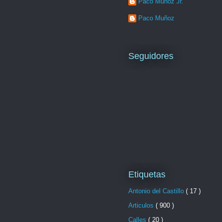
Paco Muñoz Jr.
Paco Muñoz
Seguidores
Etiquetas
Antonio del Castillo
( 17 )
Articulos
( 900 )
Calles
( 20 )