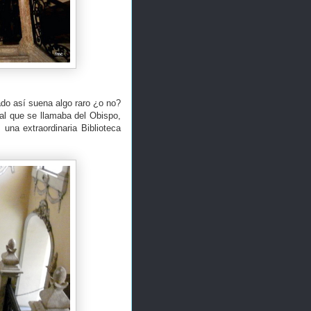
do así suena algo raro ¿o no?
al que se llamaba del Obispo,
una extraordinaria Biblioteca