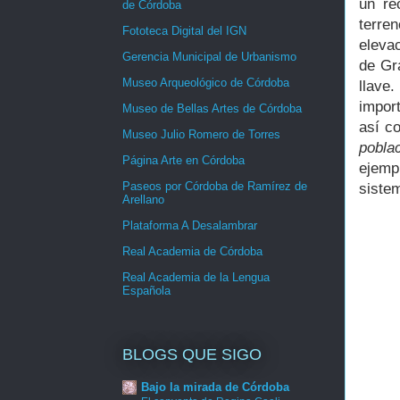
un re
de Córdoba
terre
Fototeca Digital del IGN
eleva
Gerencia Municipal de Urbanismo
de Gra
Museo Arqueológico de Córdoba
llave
import
Museo de Bellas Artes de Córdoba
así c
Museo Julio Romero de Torres
poblac
Página Arte en Córdoba
ejemp
Paseos por Córdoba de Ramírez de
siste
Arellano
Plataforma A Desalambrar
Real Academia de Córdoba
Real Academia de la Lengua
Española
BLOGS QUE SIGO
Bajo la mirada de Córdoba