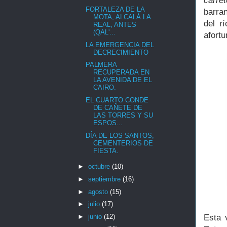
carret
FORTALEZA DE LA
barra
MOTA, ALCALÁ LA
del r
REAL, ANTES
(QAL'...
afortu
LA EMERGENCIA DEL
DECRECIMIENTO
PALMERA
RECUPERADA EN
LA AVENIDA DE EL
CAIRO.
EL CUARTO CONDE
DE CAÑETE DE
LAS TORRES Y SU
ESPOS...
DÍA DE LOS SANTOS,
CEMENTERIOS DE
FIESTA.
►
octubre
(10)
►
septiembre
(16)
►
agosto
(15)
►
julio
(17)
Esta 
►
junio
(12)