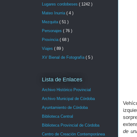
Lugares cordobeses
( 1242 )
Mateo Inurria
( 4 )
Mezquita
( 51 )
Personajes
( 76 )
Provincia
( 68 )
Viajes
( 89 )
XV Bienal de Fotografía
( 5 )
Lista de Enlaces
Archivo Histórico Provincial
Archivo Municipal de Córdoba
Vehíc
Ayuntamiento de Córdoba
izquie
Biblioteca Central
sorpr
exten
Biblioteca Provincial de Córdoba
de un
Centro de Creación Contemporánea