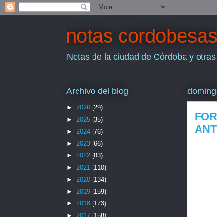
notas cordobesa
Notas de la ciudad de Córdoba y otras
Archivo del blog
doming
►
2026
(29)
FOR
►
2025
(35)
ANT
►
2024
(76)
►
2023
(66)
►
2022
(83)
►
2021
(110)
►
2020
(134)
►
2019
(159)
►
2018
(173)
►
2017
(158)