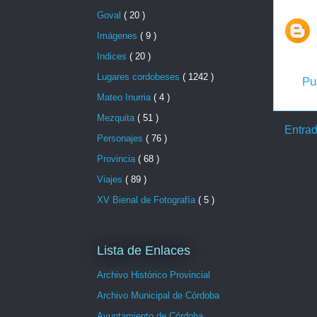
Goval
( 20 )
Imágenes
( 9 )
Indices
( 20 )
Lugares cordobeses
( 1242 )
Pu
Mateo Inurria
( 4 )
Mezquita
( 51 )
Entrad
Personajes
( 76 )
Provincia
( 68 )
Viajes
( 89 )
XV Bienal de Fotografía
( 5 )
Lista de Enlaces
Archivo Histórico Provincial
Archivo Municipal de Córdoba
Ayuntamiento de Córdoba