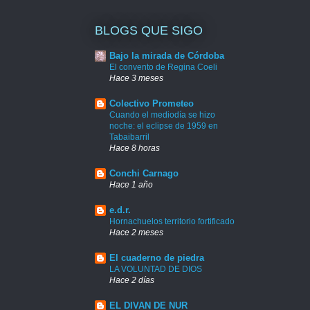
BLOGS QUE SIGO
Bajo la mirada de Córdoba
El convento de Regina Coeli
Hace 3 meses
Colectivo Prometeo
Cuando el mediodía se hizo
noche: el eclipse de 1959 en
Tabaibarril
Hace 8 horas
Conchi Carnago
Hace 1 año
e.d.r.
Hornachuelos territorio fortificado
Hace 2 meses
El cuaderno de piedra
LA VOLUNTAD DE DIOS
Hace 2 días
EL DIVAN DE NUR