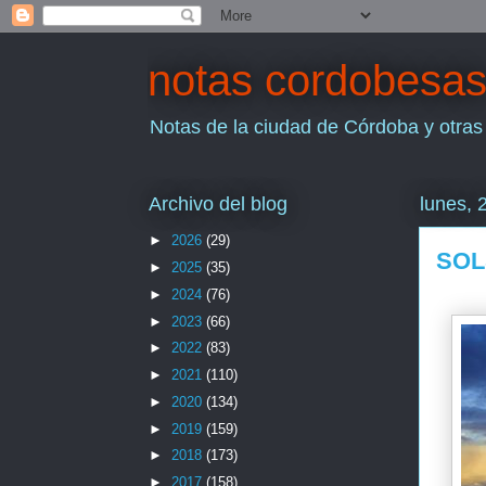
notas cordobesa
Notas de la ciudad de Córdoba y otras
Archivo del blog
lunes, 
►
2026
(29)
SOL
►
2025
(35)
►
2024
(76)
►
2023
(66)
►
2022
(83)
►
2021
(110)
►
2020
(134)
►
2019
(159)
►
2018
(173)
►
2017
(158)