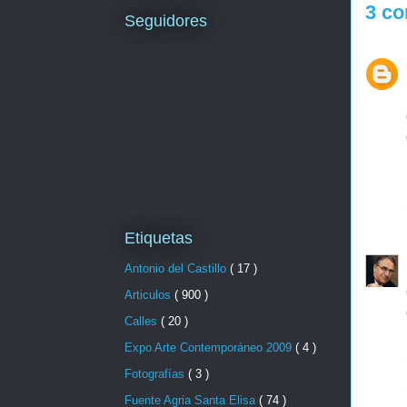
3 co
Seguidores
Etiquetas
Antonio del Castillo
( 17 )
Articulos
( 900 )
Calles
( 20 )
Expo Arte Contemporáneo 2009
( 4 )
Fotografías
( 3 )
Fuente Agria Santa Elisa
( 74 )