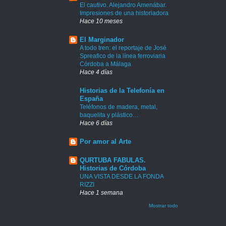
El cautivo. Alejandro Amenábar.
Impresiones de una historiadora
Hace 10 meses
El Marginador
A todo tren: el reportaje de José
Spreafico de la línea ferroviaria
Córdoba a Málaga
Hace 4 días
Historias de la Telefonía en
España
Teléfonos de madera, metal,
baquelita y plástico…
Hace 6 días
Por amor al Arte
QURTUBA FABULAS.
Historias de Córdoba
UNA VISTA DESDE LA FONDA
RIZZI
Hace 1 semana
Mostrar todo