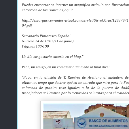
Puedes encontrar en internet un magnífico artículo con ilustracion
el torreón de los Donceles, aquí:
http://descargas.cervantesvirtual.com/servlet/SirveObras/1293
04.pdf
Semanario Pintoresco Español
Número 24 de 1843 (11 de junio)
Páginas 188-190
Un día me gustaría sacarlo en el blog."
Pepe, un amigo, en un comentario reflejado al final dice:
"Paco, en la alusión de T. Ramírez de Arellano al matadero d
alimentos tengo que decirte qué en su entrada que mira para la Pu
columnas de granito rosa iguales a la de la puerta de Andúj
trabajadores se llevaron por lo menos dos columnas para el matade