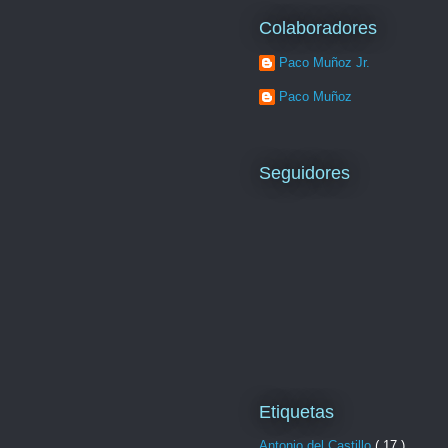
Colaboradores
Paco Muñoz Jr.
Paco Muñoz
Seguidores
Etiquetas
Antonio del Castillo
( 17 )