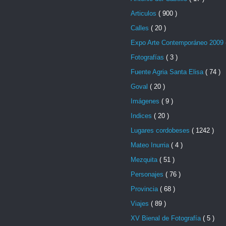
Articulos
( 900 )
Calles
( 20 )
Expo Arte Contemporáneo 2009
Fotografías
( 3 )
Fuente Agria Santa Elisa
( 74 )
Goval
( 20 )
Imágenes
( 9 )
Indices
( 20 )
Lugares cordobeses
( 1242 )
Mateo Inurria
( 4 )
Mezquita
( 51 )
Personajes
( 76 )
Provincia
( 68 )
Viajes
( 89 )
XV Bienal de Fotografía
( 5 )