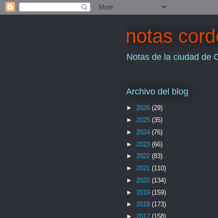
notas cor
Notas de la ciudad de 
Archivo del blog
►
2026
(29)
►
2025
(35)
►
2024
(76)
►
2023
(66)
►
2022
(83)
►
2021
(110)
►
2020
(134)
►
2019
(159)
►
2018
(173)
►
2017
(158)