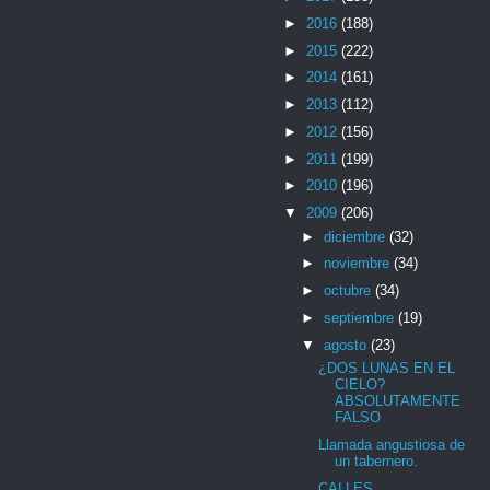
►
2016
(188)
►
2015
(222)
►
2014
(161)
►
2013
(112)
►
2012
(156)
►
2011
(199)
►
2010
(196)
▼
2009
(206)
►
diciembre
(32)
►
noviembre
(34)
►
octubre
(34)
►
septiembre
(19)
▼
agosto
(23)
¿DOS LUNAS EN EL
CIELO?
ABSOLUTAMENTE
FALSO
Llamada angustiosa de
un tabernero.
CALLES