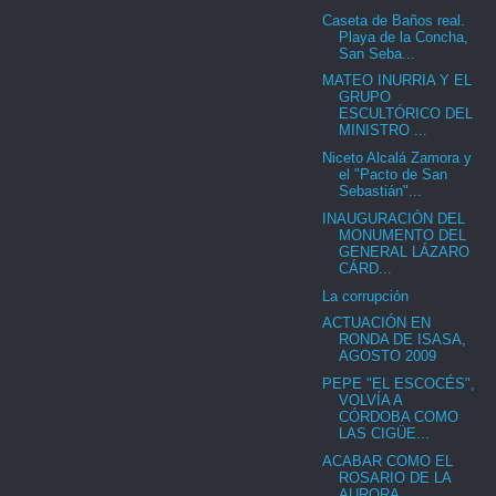
Caseta de Baños real.
Playa de la Concha,
San Seba...
MATEO INURRIA Y EL
GRUPO
ESCULTÓRICO DEL
MINISTRO ...
Niceto Alcalá Zamora y
el "Pacto de San
Sebastián"...
INAUGURACIÓN DEL
MONUMENTO DEL
GENERAL LÁZARO
CÁRD...
La corrupción
ACTUACIÓN EN
RONDA DE ISASA,
AGOSTO 2009
PEPE "EL ESCOCÉS",
VOLVÍA A
CÓRDOBA COMO
LAS CIGÜE...
ACABAR COMO EL
ROSARIO DE LA
AURORA