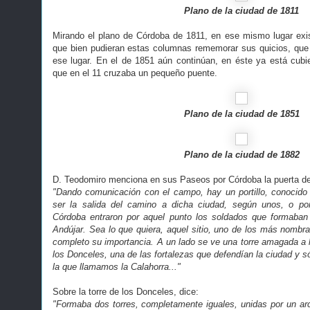
Plano de la ciudad de 1811
Mirando el plano de Córdoba de 1811, en ese mismo lugar exi
que bien pudieran estas columnas rememorar sus quicios, que
ese lugar. En el de 1851 aún continúan, en éste ya está cubi
que en el 11 cruzaba un pequeño puente.
Plano de la ciudad de 1851
Plano de la ciudad de 1882
D. Teodomiro menciona en sus Paseos por Córdoba la puerta de
"Dando comunicación con el campo, hay un portillo, conocido 
ser la salida del camino a dicha ciudad, según unos, o po
Córdoba entraron por aquel punto los soldados que formaban 
Andújar. Sea lo que quiera, aquel sitio, uno de los más nombra
completo su importancia. A un lado se ve una torre amagada a la
los Donceles, una de las fortalezas que defendían la ciudad y só
la que llamamos la Calahorra..."
Sobre la torre de los Donceles, dice:
"Formaba dos torres, completamente iguales, unidas por un a