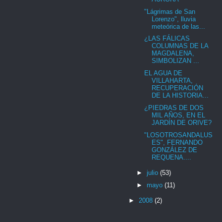
"Lágrimas de San
Lorenzo", lluvia
meteórica de las...
¿LAS FÁLICAS
COLUMNAS DE LA
MAGDALENA,
SIMBOLIZAN ...
EL AGUA DE
VILLAHARTA,
RECUPERACIÓN
DE LA HISTORIA...
¿PIEDRAS DE DOS
MIL AÑOS, EN EL
JARDÍN DE ORIVE?
"LOSOTROSANDALUS
ES", FERNANDO
GONZÁLEZ DE
REQUENA....
►
julio
(53)
►
mayo
(11)
►
2008
(2)