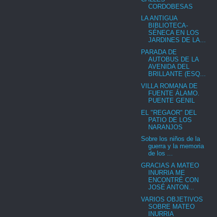
CORDOBESAS
LA ANTIGUA
BIBLIOTECA-
SÉNECA EN LOS
JARDINES DE LA...
PARADA DE
AUTOBUS DE LA
AVENIDA DEL
BRILLANTE (ESQ...
VILLA ROMANA DE
FUENTE ÁLAMO.
PUENTE GENIL
EL "REGAOR" DEL
PATIO DE LOS
NARANJOS
Sobre los niños de la
guerra y la memoria
de los ...
GRACIAS A MATEO
INURRIA ME
ENCONTRÉ CON
JOSÉ ANTON...
VARIOS OBJETIVOS
SOBRE MATEO
INURRIA