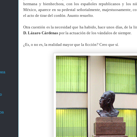
hermana y bienhechora, con los españoles republicanos y los ni
México, aparece en su pedestal señorialmente, majestuosamente, c
el acto de tirar del cordón. Asunto resuelto.
Otra cuestión es la necesidad que ha habido, hace unos días, de la l
D. Lázaro Cárdenas
por la actuación de los vándalos de siempre.
¿Es, o no es, la realidad mayor que la ficción? Creo que sí.
nea
o
ba