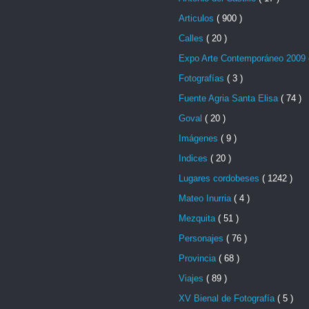
Articulos
( 900 )
Calles
( 20 )
Expo Arte Contemporáneo 2009
Fotografías
( 3 )
Fuente Agria Santa Elisa
( 74 )
Goval
( 20 )
Imágenes
( 9 )
Indices
( 20 )
Lugares cordobeses
( 1242 )
Mateo Inurria
( 4 )
Mezquita
( 51 )
Personajes
( 76 )
Provincia
( 68 )
Viajes
( 89 )
XV Bienal de Fotografía
( 5 )