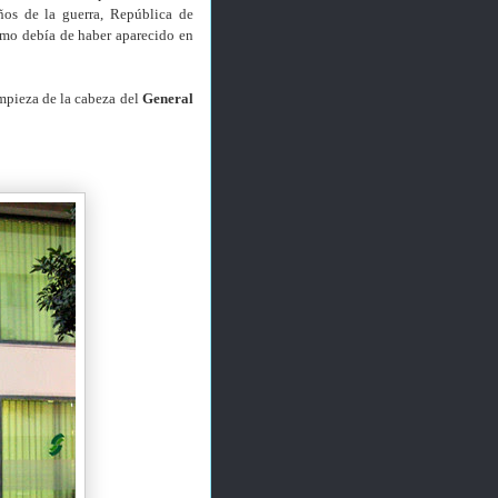
ños de la guerra, República de
omo debía de haber aparecido en
impieza de la cabeza del
General