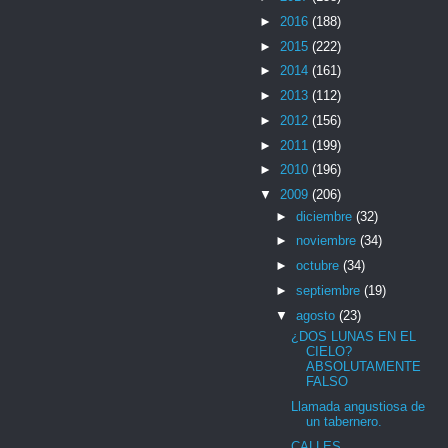
►
2016
(188)
►
2015
(222)
►
2014
(161)
►
2013
(112)
►
2012
(156)
►
2011
(199)
►
2010
(196)
▼
2009
(206)
►
diciembre
(32)
►
noviembre
(34)
►
octubre
(34)
►
septiembre
(19)
▼
agosto
(23)
¿DOS LUNAS EN EL
CIELO?
ABSOLUTAMENTE
FALSO
Llamada angustiosa de
un tabernero.
CALLES