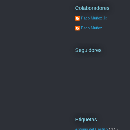
Colaboradores
Paco Muñoz Jr.
Paco Muñoz
Seguidores
Etiquetas
Antonio del Castillo
( 17 )