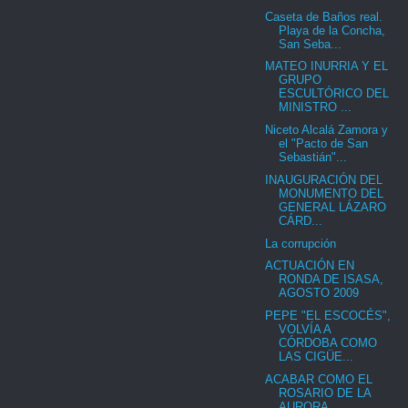
Caseta de Baños real.
Playa de la Concha,
San Seba...
MATEO INURRIA Y EL
GRUPO
ESCULTÓRICO DEL
MINISTRO ...
Niceto Alcalá Zamora y
el "Pacto de San
Sebastián"...
INAUGURACIÓN DEL
MONUMENTO DEL
GENERAL LÁZARO
CÁRD...
La corrupción
ACTUACIÓN EN
RONDA DE ISASA,
AGOSTO 2009
PEPE "EL ESCOCÉS",
VOLVÍA A
CÓRDOBA COMO
LAS CIGÜE...
ACABAR COMO EL
ROSARIO DE LA
AURORA