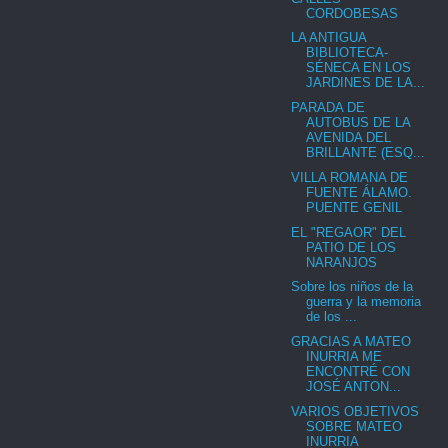
CORDOBESAS
LA ANTIGUA
BIBLIOTECA-
SÉNECA EN LOS
JARDINES DE LA...
PARADA DE
AUTOBUS DE LA
AVENIDA DEL
BRILLANTE (ESQ...
VILLA ROMANA DE
FUENTE ÁLAMO.
PUENTE GENIL
EL "REGAOR" DEL
PATIO DE LOS
NARANJOS
Sobre los niños de la
guerra y la memoria
de los ...
GRACIAS A MATEO
INURRIA ME
ENCONTRÉ CON
JOSÉ ANTON...
VARIOS OBJETIVOS
SOBRE MATEO
INURRIA