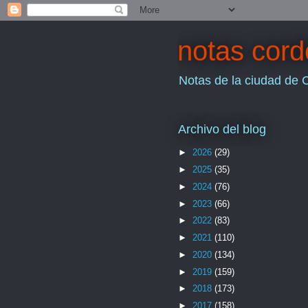
notas cor
Notas de la ciudad de 
Archivo del blog
►
2026
(29)
►
2025
(35)
►
2024
(76)
►
2023
(66)
►
2022
(83)
►
2021
(110)
►
2020
(134)
►
2019
(159)
►
2018
(173)
►
2017
(158)