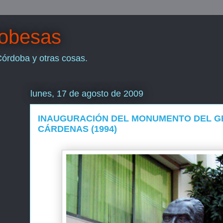
dobesas
Córdoba y otras cosas.
lunes, 17 de agosto de 2009
INAUGURACIÓN DEL MONUMENTO DEL G
CÁRDENAS (1994)