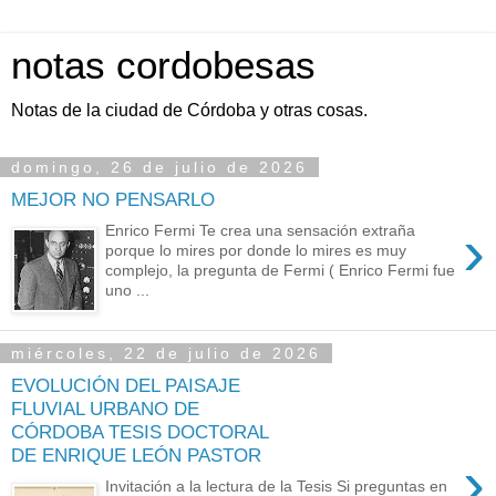
notas cordobesas
Notas de la ciudad de Córdoba y otras cosas.
domingo, 26 de julio de 2026
MEJOR NO PENSARLO
›
Enrico Fermi Te crea una sensación extraña
porque lo mires por donde lo mires es muy
complejo, la pregunta de Fermi ( Enrico Fermi fue
uno ...
miércoles, 22 de julio de 2026
EVOLUCIÓN DEL PAISAJE
FLUVIAL URBANO DE
CÓRDOBA TESIS DOCTORAL
DE ENRIQUE LEÓN PASTOR
›
Invitación a la lectura de la Tesis Si preguntas en