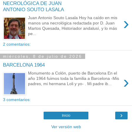
NECROLÓGICA DE JUAN
ANTONIO SOUTO LASALA
›
Juan Antonio Souto Lasala Hoy ha caído en mis
manos una necrológica redactada por D. Juan
Martos Quesada, Historiador andalusí, y lo más
pe...
2 comentarios:
miércoles, 8 de julio de 2026
BARCELONA 1964
Monumento a Colón, puerto de Barcelona En el
›
año 1964 fuimos toda la familia a Barcelona -Mis
padres, mi hermana Loli y yo- . Mi padre ib...
3 comentarios:
›
Inicio
Ver versión web