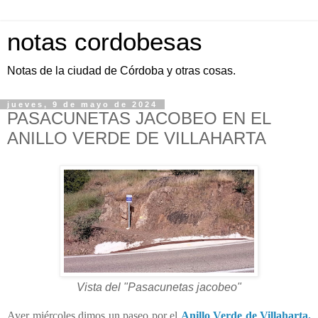
notas cordobesas
Notas de la ciudad de Córdoba y otras cosas.
jueves, 9 de mayo de 2024
PASACUNETAS JACOBEO EN EL
ANILLO VERDE DE VILLAHARTA
Vista del "Pasacunetas jacobeo"
Ayer miércoles dimos un paseo por el
Anillo Verde de Villaharta.