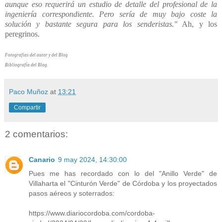
aunque eso requerirá un estudio de detalle del profesional de la
ingeniería correspondiente. Pero sería de muy bajo coste la
solución y bastante segura para los senderistas."
Ah, y los
peregrinos.
Fotografias del autor y del Blog
Bibliografía del Blog.
Paco Muñoz
at
13:21
Compartir
2 comentarios:
Canario
9 may 2024, 14:30:00
Pues me has recordado con lo del "Anillo Verde" de
Villaharta el "Cinturón Verde" de Córdoba y los proyectados
pasos aéreos y soterrados:
https://www.diariocordoba.com/cordoba-