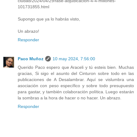
ciudad/2024/04/29/fase-adjudicacion-4-4-millones-
101731855.html
Supongo que ya lo habrás visto,
Un abrazo!
Responder
Paco Muñoz
10 may 2024, 7:56:00
Querido Paco espero que Araceli y tú esteis bien. Muchas
gracias, Si sigo el asunto del Cinturon sobre todo en las
publicaciones de A Desalambrar. Aquí se vislumbra una
asociación con peso específico y sobre todo presupuesto
para gastar, y también colaboración política. Luego estarán
la sombras a la hora de hacer o no hacer. Un abrazo.
Responder