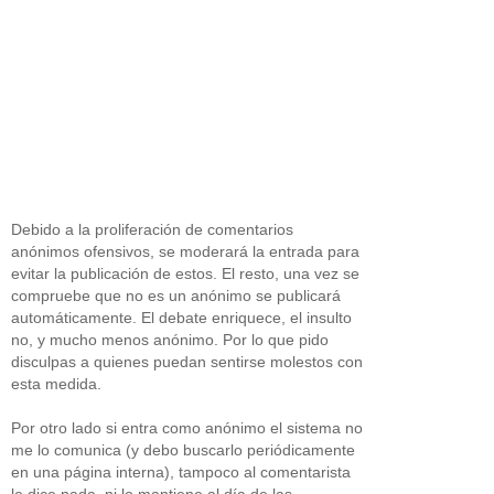
Debido a la proliferación de comentarios
anónimos ofensivos, se moderará la entrada para
evitar la publicación de estos. El resto, una vez se
compruebe que no es un anónimo se publicará
automáticamente. El debate enriquece, el insulto
no, y mucho menos anónimo. Por lo que pido
disculpas a quienes puedan sentirse molestos con
esta medida.
Por otro lado si entra como anónimo el sistema no
me lo comunica (y debo buscarlo periódicamente
en una página interna), tampoco al comentarista
le dice nada, ni lo mantiene al día de las