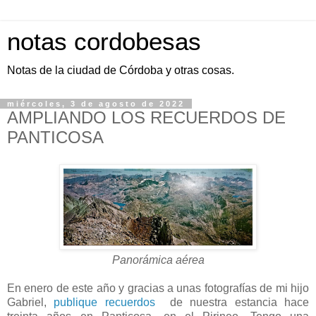
notas cordobesas
Notas de la ciudad de Córdoba y otras cosas.
miércoles, 3 de agosto de 2022
AMPLIANDO LOS RECUERDOS DE
PANTICOSA
Panorámica aérea
En enero de este año y gracias a unas fotografías de mi hijo
Gabriel,
publique recuerdos
de nuestra estancia hace