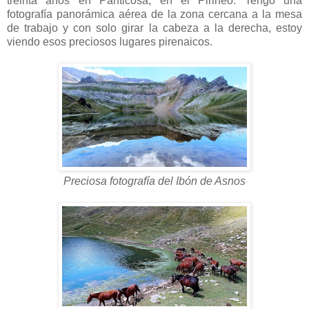
treinta años en Panticosa, en el Pirineo. Tengo una
fotografía panorámica aérea de la zona cercana a la mesa
de trabajo y con solo girar la cabeza a la derecha, estoy
viendo esos preciosos lugares pirenaicos.
Preciosa fotografía del Ibón de Asnos