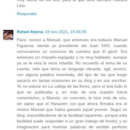
Lisis.
Responder
Rafael Arjona
18 nov 2021, 19:34:00
Paco: conocí a Manuel, que entonces era todavía Manuel
Figueroa, siendo yo presidente del Juan XXIII, cuando
convocamos un concurso de cuentos que él ganó. Era
entonces un chavalín espigado y no muy hablador, aunque
ya se le veía la vena rebelde. No recuerdo el tema de su
cuento, sólo que tenía un lenguaje vibrante, ágil, sonoro,
con alguna palabra inventada, del tipo de las que luego
sacaría en tantas ocasiones en su blog y en sus escritos.
Yo no estuve en La calleja de las flores, pero sí leía todo lo
que se publicaba y, en más de una ocasión hacía
comentarios, a Manolo, en concreto, le hice más de uno,
sin saber que el Harazem con que ahora firmaba era el
mismo Manuel que había ganado aquel premio. Seguí su
blog, maravillándome de la facilidad (aparente, porque esta
facilidad suele responder a un gran trabajo de fondo) y su
imaginación para inventar palabras de sentido perfecto