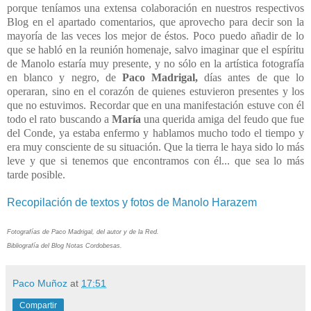
porque teníamos una extensa colaboración en nuestros respectivos
Blog en el apartado comentarios, que aprovecho para decir son la
mayoría de las veces los mejor de éstos. Poco puedo añadir de lo
que se habló en la reunión homenaje, salvo imaginar que el espíritu
de Manolo estaría muy presente, y no sólo en la artística fotografía
en blanco y negro, de
Paco Madrigal,
días antes de que lo
operaran, sino en el corazón de quienes estuvieron presentes y los
que no estuvimos. Recordar que en una manifestación estuve con él
todo el rato buscando a
María
una querida amiga del feudo que fue
del Conde, ya estaba enfermo y hablamos mucho todo el tiempo y
era muy consciente de su situación. Que la tierra le haya sido lo más
leve y que si tenemos que encontramos con él... que sea lo más
tarde posible.
Recopilación de textos y fotos de Manolo Harazem
Fotografías de Paco Madrigal, del autor y de la Red.
Bibliografía del Blog Notas Cordobesas.
Paco Muñoz
at
17:51
Compartir