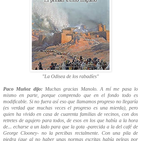
"La Odisea de los rabadíes"
Paco Muñoz dijo:
Muchas gracias Manolo. A mí me pasa lo
mismo en parte, porque comprendo que en el fondo todo es
modificable. Si no fuera así eso que llamamos progreso no llegaría
(es verdad que muchas veces el progreso es una mierda), pero
quien ha vivido en casa de cuarenta familias de vecinos, con dos
retretes de agujero para todos, de esos en los que había a la hora
de... echarse a un lado para que la gota -parecida a la del café de
George Clooney- no la percibas rectalmente. Con una pila de
piedra (que al no haber unas normas escritas había peleas por