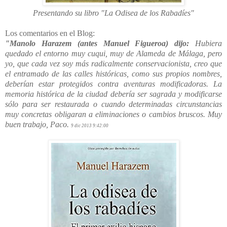
Presentando su libro "La Odisea de los Rabadíes"
Los comentarios en el Blog:
"Manolo Harazem (antes Manuel Figueroa) dijo:
Hubiera
quedado el entorno muy cuqui, muy de Alameda de Málaga, pero
yo, que cada vez soy más radicalmente conservacionista, creo que
el entramado de las calles históricas, como sus propios nombres,
deberían estar protegidos contra aventuras modificadoras. La
memoria histórica de la ciudad debería ser sagrada y modificarse
sólo para ser restaurada o cuando determinadas circunstancias
muy concretas obligaran a eliminaciones o cambios bruscos. Muy
buen trabajo, Paco.
9 dic 2013 9:42:00