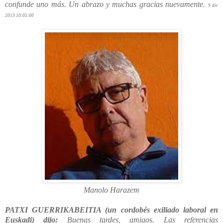
confunde uno más. Un abrazo y muchas gracias nuevamente.
9 dic
2013 10:05:00
Manolo Harazem
PATXI GUERRIKABEITIA (un cordobés exiliado laboral en
Euskadi) dijo:
Buenas tardes, amigos. Las referencias