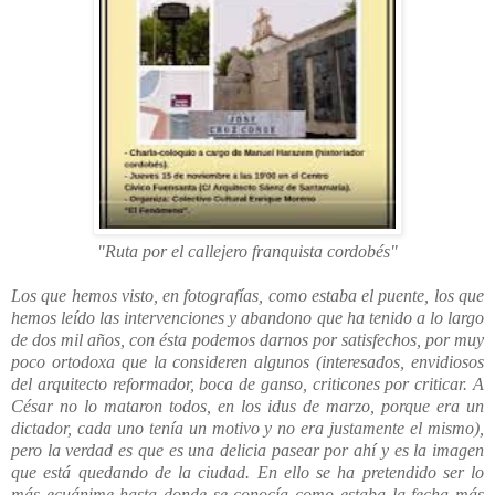
"Ruta por el callejero franquista cordobés"
Los que hemos visto, en fotografías, como estaba el puente, los que
hemos leído las intervenciones y abandono que ha tenido a lo largo
de dos mil años, con ésta podemos darnos por satisfechos, por muy
poco ortodoxa que la consideren algunos (interesados, envidiosos
del arquitecto reformador, boca de ganso, criticones por criticar. A
César no lo mataron todos, en los idus de marzo, porque era un
dictador, cada uno tenía un motivo y no era justamente el mismo),
pero la verdad es que es una delicia pasear por ahí y es la imagen
que está quedando de la ciudad. En ello se ha pretendido ser lo
más ecuánime hasta donde se conocía como estaba la fecha más