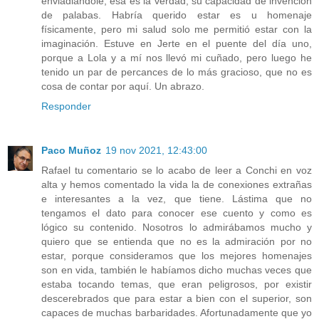
enviadiándole, esa es la verdad, su capacidad de invención
de palabas. Habría querido estar es u homenaje
físicamente, pero mi salud solo me permitió estar con la
imaginación. Estuve en Jerte en el puente del día uno,
porque a Lola y a mí nos llevó mi cuñado, pero luego he
tenido un par de percances de lo más gracioso, que no es
cosa de contar por aquí. Un abrazo.
Responder
Paco Muñoz
19 nov 2021, 12:43:00
Rafael tu comentario se lo acabo de leer a Conchi en voz
alta y hemos comentado la vida la de conexiones extrañas
e interesantes a la vez, que tiene. Lástima que no
tengamos el dato para conocer ese cuento y como es
lógico su contenido. Nosotros lo admirábamos mucho y
quiero que se entienda que no es la admiración por no
estar, porque consideramos que los mejores homenajes
son en vida, también le habíamos dicho muchas veces que
estaba tocando temas, que eran peligrosos, por existir
descerebrados que para estar a bien con el superior, son
capaces de muchas barbaridades. Afortunadamente que yo