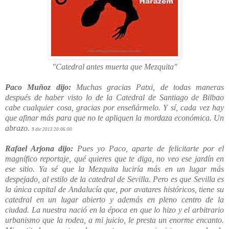
"Catedral antes muerta que Mezquita"
Paco Muñoz dijo:
Muchas gracias Patxi, de todas maneras
después de haber visto lo de la Catedral de Santiago de Bilbao
cabe cualquier cosa, gracias por enseñármelo. Y sí, cada vez hay
que afinar más para que no te apliquen la mordaza económica. Un
abrazo.
9 dic 2013 20:06:00
Rafael Arjona dijo:
Pues yo Paco, aparte de felicitarte por el
magnífico reportaje, qué quieres que te diga, no veo ese jardín en
ese sitio. Ya sé que la Mezquita luciría más en un lugar más
despejado, al estilo de la catedral de Sevilla. Pero es que Sevilla es
la única capital de Andalucía que, por avatares históricos, tiene su
catedral en un lugar abierto y además en pleno centro de la
ciudad. La nuestra nació en la época en que lo hizo y el arbitrario
urbanismo que la rodea, a mi juicio, le presta un enorme encanto.