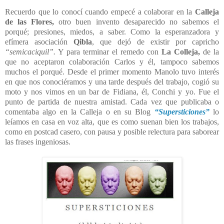
Recuerdo que lo conocí cuando empecé a colaborar en la
Calleja
de las Flores,
otro buen invento desaparecido no sabemos el
porqué; presiones, miedos, a saber. Como la esperanzadora y
efímera asociación
Qibla
, que dejó de existir por capricho
“semicaciquil”.
Y para terminar el remedo con
La Colleja,
de la
que no aceptaron colaboración Carlos y él, tampoco sabemos
muchos el porqué. Desde el primer momento Manolo tuvo interés
en que nos conociéramos y una tarde después del trabajo, cogió su
moto y nos vimos en un bar de Fidiana, él, Conchi y yo. Fue el
punto de partida de nuestra amistad. Cada vez que publicaba o
comentaba algo en la Calleja o en su Blog
“Supersticiones”
lo
leíamos en casa en voz alta, que es como suenan bien los trabajos,
como en postcad casero, con pausa y posible relectura para saborear
las frases ingeniosas.