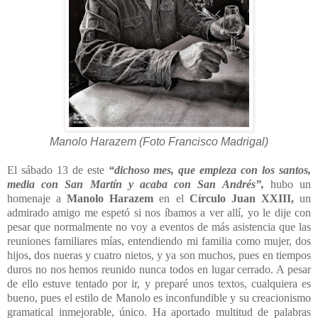
Manolo Harazem (Foto Francisco Madrigal)
El sábado 13 de este
“dichoso mes, que empieza con los santos,
media con San Martín y acaba con San Andrés”,
hubo un
homenaje a
Manolo Harazem
en el
Círculo Juan XXIII,
un
admirado amigo me espetó si nos íbamos a ver allí, yo le dije con
pesar que normalmente no voy a eventos de más asistencia que las
reuniones familiares mías, entendiendo mi familia como mujer, dos
hijos, dos nueras y cuatro nietos, y ya son muchos, pues en tiempos
duros no nos hemos reunido nunca todos en lugar cerrado. A pesar
de ello estuve tentado por ir, y preparé unos textos, cualquiera es
bueno, pues el estilo de Manolo es inconfundible y su creacionismo
gramatical inmejorable, único. Ha aportado multitud de palabras