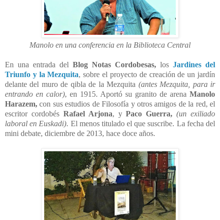
Manolo en una conferencia en la Biblioteca Central
En una entrada del
Blog Notas Cordobesas,
los
Jardines del
Triunfo y la Mezquita
, sobre el proyecto de creación de un jardín
delante del muro de qibla de la Mezquita
(antes Mezquita, para ir
entrando en calor)
, en 1915. Aportó su granito de arena
Manolo
Harazem,
con sus estudios de Filosofía y otros amigos de la red, el
escritor cordobés
Rafael Arjona
, y
Paco Guerra,
(un exiliado
laboral en Euskadi)
. El menos titulado el que suscribe. La fecha del
mini debate, diciembre de 2013, hace doce años.