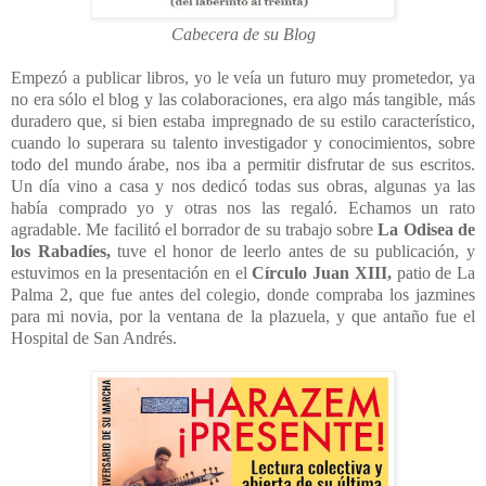
Cabecera de su Blog
Empezó a publicar libros, yo le veía un futuro muy prometedor, ya
no era sólo el blog y las colaboraciones, era algo más tangible, más
duradero que, si bien estaba impregnado de su estilo característico,
cuando lo superara su talento investigador y conocimientos, sobre
todo del mundo árabe, nos iba a permitir disfrutar de sus escritos.
Un día vino a casa y nos dedicó todas sus obras, algunas ya las
había comprado yo y otras nos las regaló. Echamos un rato
agradable. Me facilitó el borrador de su trabajo sobre
La Odisea de
los Rabadíes,
tuve el honor de leerlo antes de su publicación, y
estuvimos en la presentación en el
Círculo Juan XIII,
patio de La
Palma 2, que fue antes del colegio, donde compraba los jazmines
para mi novia, por la ventana de la plazuela, y que antaño fue el
Hospital de San Andrés.