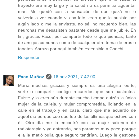
trayecto era muy largo y la salud no os permitía aguantar
más. Me quedé con la sensación de que quizá no lo
volvería a ver cuando vi esa foto, creo que la pusiste por
algún lado o me la enviaste, no sé, no recuerdo bien, las
neuronas me desasisten bastante desde que me jubilé. En
fin, gracias Paco, por compartir todo lo que piensas, tanto
de amigos comunes como de cualquier otro tema de eros o
tanatos. Abrazo por aquí también extensible a Conchi
Responder
Paco Muñoz
16 nov 2021, 7:42:00
María muchas gracias y siempre es una alegría leerte,
verte o compartir contigo recuerdos que son bastantes.
Fuiste y lo eres aún durante mucho tiempo quizás la única
mujer de la calleja, y mujer comprometida, lidiando en la
calle en el trabajo y en casa, claro que me acuerdo de
aquel día porque ceo que fue de los últimos que estuve con
él. Otro día me lo encontré con su mujer saliendo de
radioterapia y yo entrando, nos paramos muy poco porque
ella le metió bulla que seguro tendrían. Luego le gestioné