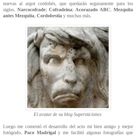
nuevas al argot cordobés, que quedarán seguramente para los
siglos.
Narcocofrade
;
Cofradeina
;
Acorazado ABC
;
Mezquita
antes Mezquita
,
Cordobestia
y muchas más.
El avatar de su blog Supersticiones
Luego me comentó el desarrollo del acto mi bien amigo y mejor
fotógrafo,
Paco Madrigal
y me facilitó algunas fotografías que