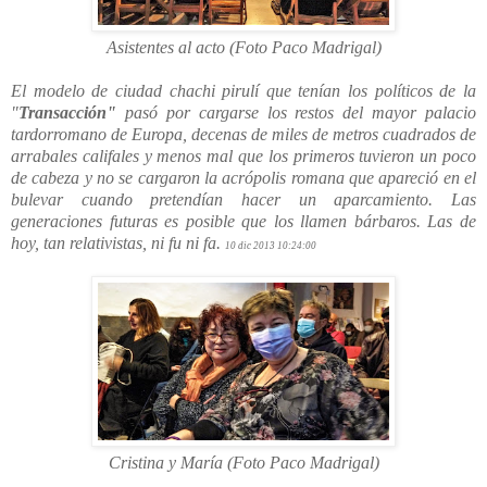
Asistentes al acto (Foto Paco Madrigal)
El modelo de ciudad chachi pirulí que tenían los políticos de la
"
Transacción"
pasó por cargarse los restos del mayor palacio
tardorromano de Europa, decenas de miles de metros cuadrados de
arrabales califales y menos mal que los primeros tuvieron un poco
de cabeza y no se cargaron la acrópolis romana que apareció en el
bulevar cuando pretendían hacer un aparcamiento. Las
generaciones futuras es posible que los llamen bárbaros. Las de
hoy, tan relativistas, ni fu ni fa.
10 dic 2013 10:24:00
Cristina y María (Foto Paco Madrigal)