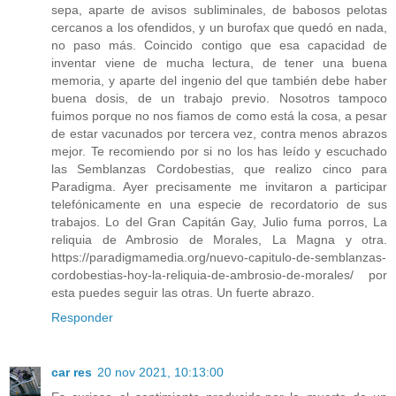
sepa, aparte de avisos subliminales, de babosos pelotas
cercanos a los ofendidos, y un burofax que quedó en nada,
no paso más. Coincido contigo que esa capacidad de
inventar viene de mucha lectura, de tener una buena
memoria, y aparte del ingenio del que también debe haber
buena dosis, de un trabajo previo. Nosotros tampoco
fuimos porque no nos fiamos de como está la cosa, a pesar
de estar vacunados por tercera vez, contra menos abrazos
mejor. Te recomiendo por si no los has leído y escuchado
las Semblanzas Cordobestias, que realizo cinco para
Paradigma. Ayer precisamente me invitaron a participar
telefónicamente en una especie de recordatorio de sus
trabajos. Lo del Gran Capitán Gay, Julio fuma porros, La
reliquia de Ambrosio de Morales, La Magna y otra.
https://paradigmamedia.org/nuevo-capitulo-de-semblanzas-
cordobestias-hoy-la-reliquia-de-ambrosio-de-morales/ por
esta puedes seguir las otras. Un fuerte abrazo.
Responder
car res
20 nov 2021, 10:13:00