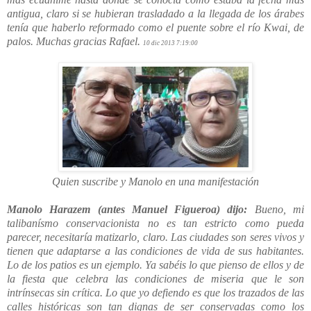
antigua, claro si se hubieran trasladado a la llegada de los árabes
tenía que haberlo reformado como el puente sobre el río Kwai, de
palos. Muchas gracias Rafael.
10 dic 2013 7:19:00
Quien suscribe y Manolo en una manifestación
Manolo Harazem (antes Manuel Figueroa) dijo:
Bueno, mi
talibanísmo conservacionista no es tan estricto como pueda
parecer, necesitaría matizarlo, claro. Las ciudades son seres vivos y
tienen que adaptarse a las condiciones de vida de sus habitantes.
Lo de los patios es un ejemplo. Ya sabéis lo que pienso de ellos y de
la fiesta que celebra las condiciones de miseria que le son
intrínsecas sin crítica. Lo que yo defiendo es que los trazados de las
calles históricas son tan dignas de ser conservadas como los