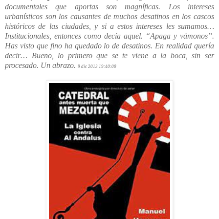
documentales que aportas son magníficas. Los intereses
urbanísticos son los causantes de muchos desatinos en los cascos
históricos de las ciudades, y si a estos intereses les sumamos…
Institucionales, entonces como decía aquel. “Apaga y vámonos”.
Has visto que fino ha quedado lo de desatinos. En realidad quería
decir… Bueno, lo primero que se te viene a la boca, sin ser
procesado. Un abrazo.
9 dic 2013 19:40:00