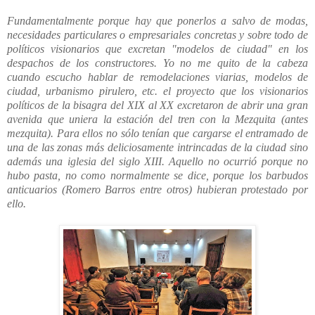
Fundamentalmente porque hay que ponerlos a salvo de modas,
necesidades particulares o empresariales concretas y sobre todo de
políticos visionarios que excretan "modelos de ciudad" en los
despachos de los constructores. Yo no me quito de la cabeza
cuando escucho hablar de remodelaciones viarias, modelos de
ciudad, urbanismo pirulero, etc. el proyecto que los visionarios
políticos de la bisagra del XIX al XX excretaron de abrir una gran
avenida que uniera la estación del tren con la Mezquita (antes
mezquita). Para ellos no sólo tenían que cargarse el entramado de
una de las zonas más deliciosamente intrincadas de la ciudad sino
además una iglesia del siglo XIII. Aquello no ocurrió porque no
hubo pasta, no como normalmente se dice, porque los barbudos
anticuarios (Romero Barros entre otros) hubieran protestado por
ello.