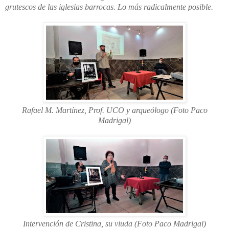
grutescos de las iglesias barrocas. Lo más radicalmente posible.
Rafael M. Martínez, Prof. UCO y arqueólogo (Foto Paco
Madrigal)
Intervención de Cristina, su viuda (Foto Paco Madrigal)