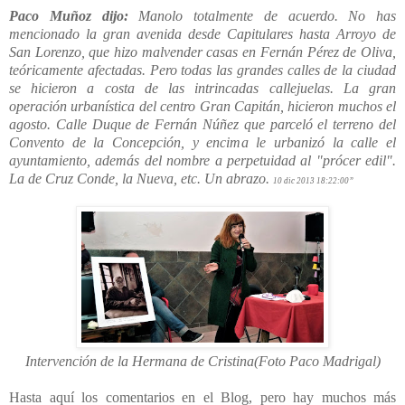
Paco Muñoz dijo:
Manolo totalmente de acuerdo. No has
mencionado la gran avenida desde Capitulares hasta Arroyo de
San Lorenzo, que hizo malvender casas en Fernán Pérez de Oliva,
teóricamente afectadas. Pero todas las grandes calles de la ciudad
se hicieron a costa de las intrincadas callejuelas. La gran
operación urbanística del centro Gran Capitán, hicieron muchos el
agosto. Calle Duque de Fernán Núñez que parceló el terreno del
Convento de la Concepción, y encima le urbanizó la calle el
ayuntamiento, además del nombre a perpetuidad al "prócer edil".
La de Cruz Conde, la Nueva, etc. Un abrazo.
10 dic 2013 18:22:00”
Intervención de la Hermana de Cristina(Foto Paco Madrigal)
Hasta aquí los comentarios en el Blog, pero hay muchos más