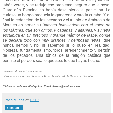
jabón verde, y se redujo ese problema, seguro que la sosa.
Claro aún Fleming no había descubierto la penicilina. Lo
curioso un hongo producía la gangrena y otro la curaba. Y al
final la redención de los pecados y el triunfo de Ambrosio de
Morales en poner su
"famoso humilladero con el trofeo de
los Mártires, que son grillos, y cadenas, y alfanjes, y su letra
esculpida en un precioso y grande mármol de jaspe, donde
se declara todo con muy grandes y hermosas letras"
que
nunca hemos visto, ni sabemos si lo puso en realidad.
Nobleza, fundamentalismo, toros, arrepentimiento y perdón
de los pecados. Una tónica de la religión católica que
permite el perdón, sea lo que sea, lo que hayas hecho.
Fotografías de Internet, Guesdon, etc.
Bibliografía Paseos por Córdoba, y Casos Notables de la Ciudad de Córdoba
(1) Francisco Baena Altolaguirre: Email: fbaena@telefonica.net
Paco Muñoz
at
10:10
Compartir