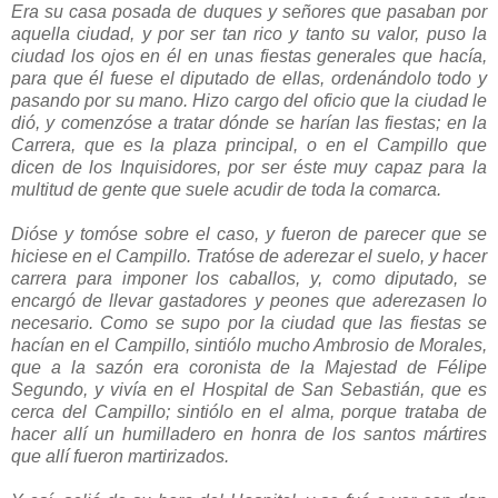
Era su casa posada de duques y señores que pasaban por
aquella ciudad, y por ser tan rico y tanto su valor, puso la
ciudad los ojos en él en unas fiestas generales que hacía,
para que él fuese el diputado de ellas, ordenándolo todo y
pasando por su mano. Hizo cargo del oficio que la ciudad le
dió, y comenzóse a tratar dónde se harían las fiestas; en la
Carrera, que es la plaza principal, o en el Campillo que
dicen de los Inquisidores, por ser éste muy capaz para la
multitud de gente que suele acudir de toda la comarca.
Dióse y tomóse sobre el caso, y fueron de parecer que se
hiciese en el Campillo. Tratóse de aderezar el suelo, y hacer
carrera para imponer los caballos, y, como diputado, se
encargó de llevar gastadores y peones que aderezasen lo
necesario. Como se supo por la ciudad que las fiestas se
hacían en el Campillo, sintiólo mucho Ambrosio de Morales,
que a la sazón era coronista de la Majestad de Félipe
Segundo, y vivía en el Hospital de San Sebastián, que es
cerca del Campillo; sintiólo en el alma, porque trataba de
hacer allí un humilladero en honra de los santos mártires
que allí fueron martirizados.