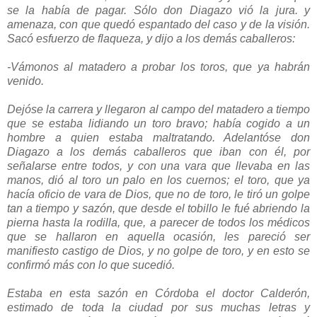
se la había de pagar. Sólo don Diagazo vió la jura. y
amenaza, con que quedó espantado del caso y de la visión.
Sacó esfuerzo de flaqueza, y dijo a los demás caballeros:
-Vámonos al matadero a probar los toros, que ya habrán
venido.
Dejóse la carrera y llegaron al campo del matadero a tiempo
que se estaba lidiando un toro bravo; había cogido a un
hombre a quien estaba maltratando. Adelantóse don
Diagazo a los demás caballeros que iban con él, por
señalarse entre todos, y con una vara que llevaba en las
manos, dió al toro un palo en los cuernos; el toro, que ya
hacía oficio de vara de Dios, que no de toro, le tiró un golpe
tan a tiempo y sazón, que desde el tobillo le fué abriendo la
pierna hasta la rodilla, que, a parecer de todos los médicos
que se hallaron en aquella ocasión, les pareció ser
manifiesto castigo de Dios, y no golpe de toro, y en esto se
confirmó más con lo que sucedió.
Estaba en esta sazón en Córdoba el doctor Calderón,
estimado de toda la ciudad por sus muchas letras y