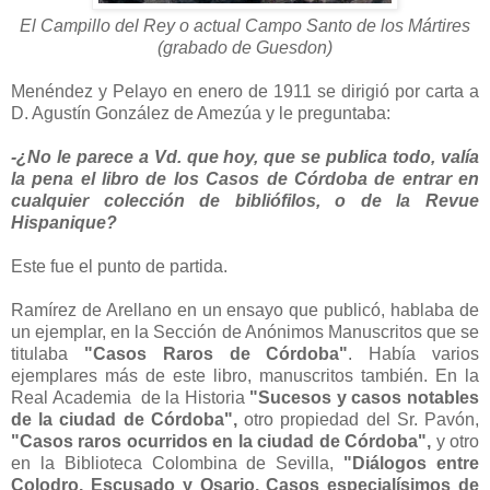
El Campillo del Rey o actual Campo Santo de los Mártires
(grabado de Guesdon)
Menéndez y Pelayo en enero de 1911 se dirigió por carta a
D. Agustín González de Amezúa y le preguntaba:
-¿No le parece a Vd. que hoy, que se publica todo, valía
la pena el libro de los Casos de Córdoba de entrar en
cualquier colección de bibliófilos, o de la Revue
Hispanique?
Este fue el punto de partida.
Ramírez de Arellano en un ensayo que publicó, hablaba de
un ejemplar, en la Sección de Anónimos Manuscritos que se
titulaba
"Casos Raros de Córdoba"
. Había varios
ejemplares más de este libro, manuscritos también. En la
Real Academia de la Historia
"Sucesos y casos notables
de la ciudad de Córdoba",
otro propiedad del Sr. Pavón,
"Casos raros ocurridos en la ciudad de Córdoba",
y otro
en la Biblioteca Colombina de Sevilla,
"Diálogos entre
Colodro, Escusado y Osario. Casos especialísimos de