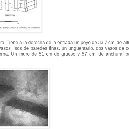
a. Tiene a la derecha de la entrada un poyo de 33,7 cm. de alt
vasos lisos de paredes finas, un ungüentario, dos vasos de 
cerna. Un muro de 51 cm de grueso y 57 cm. de anchura, p