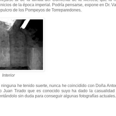
inicios de la época imperial. Podría pensarse, expone en Dr. V
Sepulcro de los Pompeyos de Torreparedones.
Interior
y ninguna he tenido suerte, nunca he coincidido con Doña Anto
migo Juan Tirado que es conocido suyo ha dado la casualida
ntándolo sin duda para conseguir algunas fotografías actuales.