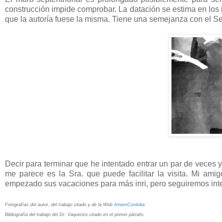
construcción impide comprobar. La datación se estima en los 
que la autoría fuese la misma. Tiene una semejanza con el 
Decir para terminar que he intentado entrar un par de veces 
me parece es la Sra. que puede facilitar la visita. Mi a
empezado sus vacaciones para más inri, pero seguiremos inte
Fotografías del autor, del trabajo citado y de la Web
ArteenCordoba
Bibliografía del trabajo del Dr. Vaquerizo citado en el primer párrafo.