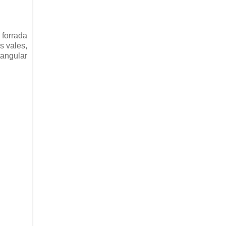
forrada
s vales,
tangular