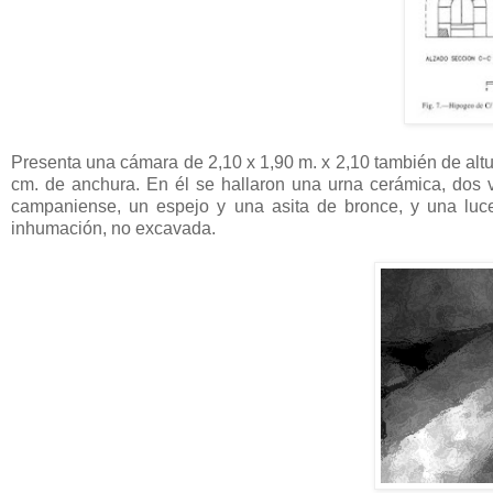
Presenta una cámara de 2,10 x 1,90 m. x 2,10 también de altur
cm. de anchura. En él se hallaron una urna cerámica, dos 
campaniense, un espejo y una asita de bronce, y una lu
inhumación, no excavada.