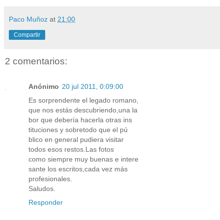
Paco Muñoz
at
21:00
Compartir
2 comentarios:
Anónimo
20 jul 2011, 0:09:00
Es sorprendente el legado romano,
que nos estás descubriendo,una la
bor que debería hacerla otras ins
tituciones y sobretodo que el pú
blico en general pudiera visitar
todos esos restos.Las fotos
como siempre muy buenas e intere
sante los escritos,cada vez más
profesionales.
Saludos.
Responder