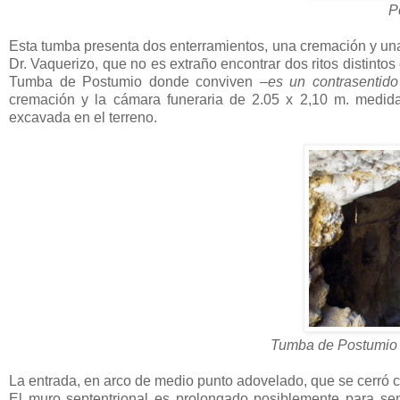
P
Esta tumba presenta dos enterramientos, una cremación y una
Dr. Vaquerizo, que no es extraño encontrar dos ritos distinto
Tumba de Postumio donde conviven
–es un contrasentido
cremación y la cámara funeraria de 2.05 x 2,10 m. medi
excavada en el terreno.
Tumba de Postumio 
La entrada, en arco de medio punto adovelado, que se cerró co
El muro septentrional es prolongado posiblemente para s