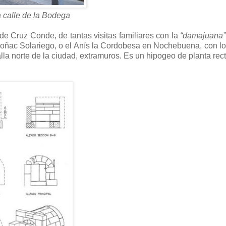
 calle de la Bodega
e Cruz Conde, de tantas visitas familiares con la
“damajuana”
l coñac Solariego, o el Anís la Cordobesa en Nochebuena, con lo
la norte de la ciudad, extramuros. Es un hipogeo de planta rec