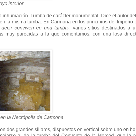
oyo interior
 inhumación. Tumba de carácter monumental. Dice el autor del
s en la misma tumba. En Carmona en los principios del Imperio e
 decir conviven en una tumba-
, varios sitios destinados a 
das muy parecidas a la que comentamos, con una fosa direc
en la Necrópolis de Carmona
n dos grandes sillares, dispuestos en vertical sobre uno en hor
emejarse al de la tumba del Convento de la Merced, que la 