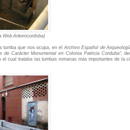
a Web Arteencordoba)
 la tumba que nos ocupa, en el
Archivo Español de Arqueologí
as de Carácter Monumental en Colonia Patricia Corduba”,
den
 el cual trataba las tumbas romanas más importantes de la c