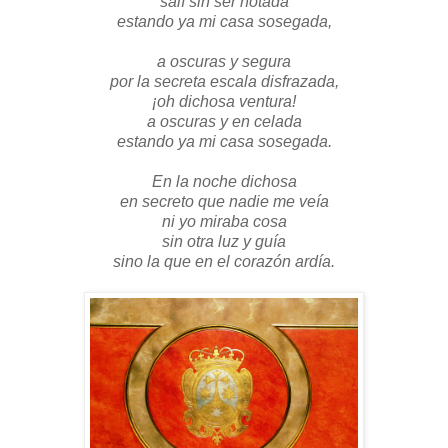
salí sin ser notada
estando ya mi casa sosegada,
a oscuras y segura
por la secreta escala disfrazada,
¡oh dichosa ventura!
a oscuras y en celada
estando ya mi casa sosegada.
En la noche dichosa
en secreto que nadie me veía
ni yo miraba cosa
sin otra luz y guía
sino la que en el corazón ardía.