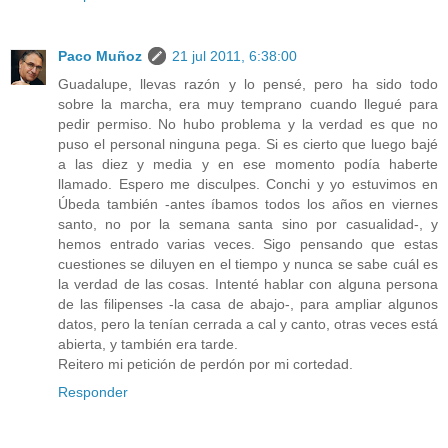
Paco Muñoz
21 jul 2011, 6:38:00
Guadalupe, llevas razón y lo pensé, pero ha sido todo
sobre la marcha, era muy temprano cuando llegué para
pedir permiso. No hubo problema y la verdad es que no
puso el personal ninguna pega. Si es cierto que luego bajé
a las diez y media y en ese momento podía haberte
llamado. Espero me disculpes. Conchi y yo estuvimos en
Úbeda también -antes íbamos todos los años en viernes
santo, no por la semana santa sino por casualidad-, y
hemos entrado varias veces. Sigo pensando que estas
cuestiones se diluyen en el tiempo y nunca se sabe cuál es
la verdad de las cosas. Intenté hablar con alguna persona
de las filipenses -la casa de abajo-, para ampliar algunos
datos, pero la tenían cerrada a cal y canto, otras veces está
abierta, y también era tarde.
Reitero mi petición de perdón por mi cortedad.
Responder