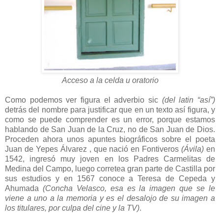
Acceso a la celda u oratorio
Como podemos ver figura el adverbio sic
(del latin “así”)
detrás del nombre para justificar que en un texto así figura, y
como se puede comprender es un error, porque estamos
hablando de San Juan de la Cruz, no de San Juan de Dios.
Proceden ahora unos apuntes biográficos sobre el poeta
Juan de Yepes Álvarez , que nació en Fontiveros
(Ávila)
en
1542, ingresó muy joven en los Padres Carmelitas de
Medina del Campo, luego corretea gran parte de Castilla por
sus estudios y en 1567 conoce a Teresa de Cepeda y
Ahumada
(Concha Velasco,
esa es la imagen que se le
viene a uno a la memoria y es el desalojo de su imagen a
los titulares, por culpa del cine y la TV)
.