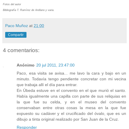
Fotos del autor
Bibliografía T. Ramírez de Arellano y varia.
Paco Muñoz
at
21:00
Compartir
4 comentarios:
Anónimo
20 jul 2011, 23:47:00
Paco, esa visita se avisa... me lavo la cara y bajo en un
minuto. Todavía tengo pendiente concretar con mi vecina
que trabaja allí el día para entrar.
En Úbeda estuve en el convento en el que murió el santo.
Había igualmente una capilla con parte de sus reliquias en
la que fue su celda, y en el museo del convento
conservaban entre otras cosas la mesa en la que fue
expuesto su cadáver y el crucificado del óvalo, que es un
dibujo a tinta original realizado por San Juan de la Cruz.
Responder