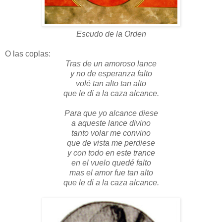
Escudo de la Orden
O las coplas:
Tras de un amoroso lance
y no de esperanza falto
volé tan alto tan alto
que le di a la caza alcance.
Para que yo alcance diese
a aqueste lance divino
tanto volar me convino
que de vista me perdiese
y con todo en este trance
en el vuelo quedé falto
mas el amor fue tan alto
que le di a la caza alcance.