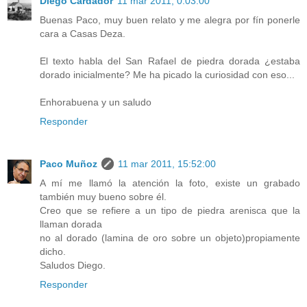
Diego Cardador
11 mar 2011, 0:03:00
Buenas Paco, muy buen relato y me alegra por fín ponerle
cara a Casas Deza.
El texto habla del San Rafael de piedra dorada ¿estaba
dorado inicialmente? Me ha picado la curiosidad con eso...
Enhorabuena y un saludo
Responder
Paco Muñoz
11 mar 2011, 15:52:00
A mí me llamó la atención la foto, existe un grabado
también muy bueno sobre él.
Creo que se refiere a un tipo de piedra arenisca que la
llaman dorada
no al dorado (lamina de oro sobre un objeto)propiamente
dicho.
Saludos Diego.
Responder