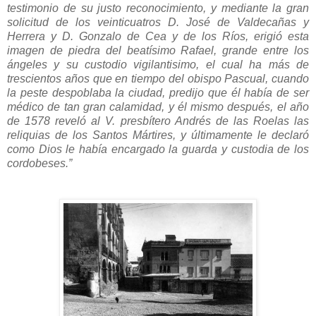
testimonio de su justo reconocimiento, y mediante la gran
solicitud de los veinticuatros D. José de Valdecañas y
Herrera y D. Gonzalo de Cea y de los Ríos, erigió esta
imagen de piedra del beatísimo Rafael, grande entre los
ángeles y su custodio vigilantisimo, el cual ha más de
trescientos años que en tiempo del obispo Pascual, cuando
la peste despoblaba la ciudad, predijo que él había de ser
médico de tan gran calamidad, y él mismo después, el año
de 1578 reveló al V. presbítero Andrés de las Roelas las
reliquias de los Santos Mártires, y últimamente le declaró
como Dios le había encargado la guarda y custodia de los
cordobeses.”