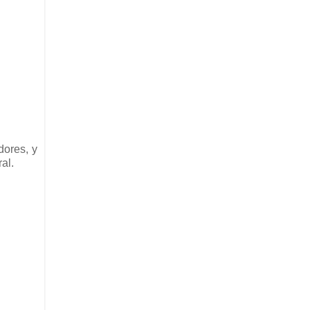
dores, y
al.