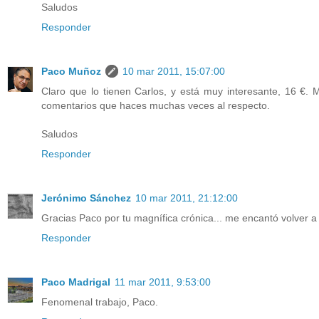
Saludos
Responder
Paco Muñoz
10 mar 2011, 15:07:00
Claro que lo tienen Carlos, y está muy interesante, 16 €. 
comentarios que haces muchas veces al respecto.
Saludos
Responder
Jerónimo Sánchez
10 mar 2011, 21:12:00
Gracias Paco por tu magnífica crónica... me encantó volver a 
Responder
Paco Madrigal
11 mar 2011, 9:53:00
Fenomenal trabajo, Paco.