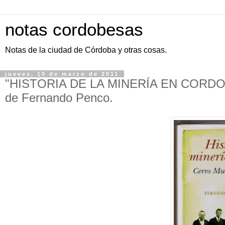
notas cordobesas
Notas de la ciudad de Córdoba y otras cosas.
jueves, 10 de marzo de 2011
"HISTORIA DE LA MINERÍA EN CORD
de Fernando Penco.