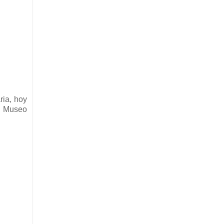
ria, hoy
el Museo