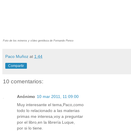
Foto de los mineros y vídeo gentileza de Fernando Penco
Paco Muñoz
at
1:44
Compartir
10 comentarios:
Anónimo
10 mar 2011, 11:09:00
Muy interesante el tema,Paco,como
todo lo relacionado a las materias
primas me interesa,voy a preguntar
por el libro,en la librería Luque,
por si lo tiene.