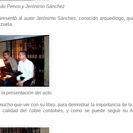
ndo Penco y Jerónimo Sánchez
 presentó al autor Jerónimo Sánchez, conocido arqueólogo, qu
nzuela.
a presentación del acto.
mucho que ver con su libro, para demostrar la importancia de la
a calidad del cobre cordobés, y como se puede seguir su 