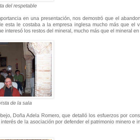
ta del respetable
mportancia en una presentación, nos demostró que el abando
n de esta le costaba a la empresa inglesa mucho más que el v
 interesó los restos del mineral, mucho más que el mineral en 
vista de la sala
Obejo, Doña Adela Romero, que detalló los esfuerzos por cons
 interés de la asociación por defender el patrimonio minero e in