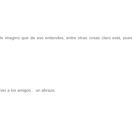
Me imagino que de eso entiendes, entre otras cosas claro está, pue
ver a los amigos... un abrazo.