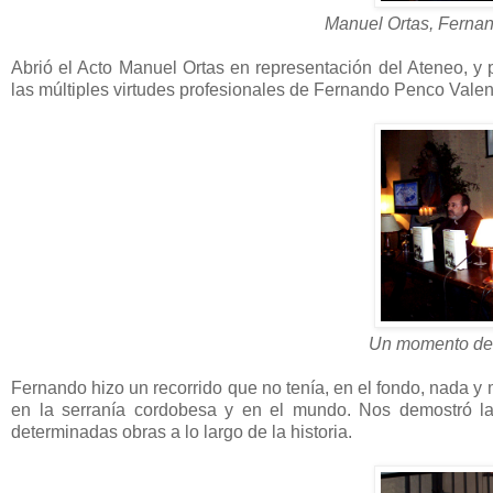
Manuel Ortas, Ferna
Abrió el Acto Manuel Ortas en representación del Ateneo, y
las múltiples virtudes profesionales de Fernando Penco Vale
Un momento de l
Fernando hizo un recorrido que no tenía, en el fondo, nada y 
en la serranía cordobesa y en el mundo. Nos demostró l
determinadas obras a lo largo de la historia.