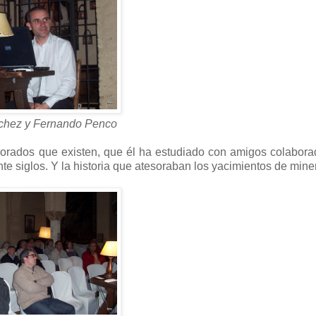
chez y Fernando Penco
plorados que existen, que él ha estudiado con amigos colabora
nte siglos. Y la historia que atesoraban los yacimientos de miner